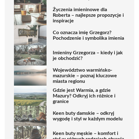
Życzenia imieninowe dla
Roberta – najlepsze propozycje i
inspiracje
Co oznacza imię Grzegorz?
Pochodzenie i symbolika imienia
Imieniny Grzegorza – kiedy i jak
je obchodzić?
Województwo warmińsko-
mazurskie – poznaj kluczowe
miasta regionu
Gdzie jest Warmia, a gdzie
Mazury? Odkryj ich różnice i
granice
Keen buty damskie – odkryj
wygodę i styl w każdym modelu
Keen buty męskie – komfort i
styl w różnych rodzajach obuwia