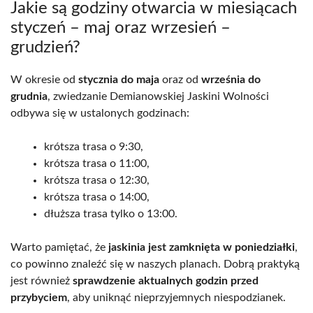
Jakie są godziny otwarcia w miesiącach
styczeń – maj oraz wrzesień –
grudzień?
W okresie od
stycznia do maja
oraz od
września do
grudnia
, zwiedzanie Demianowskiej Jaskini Wolności
odbywa się w ustalonych godzinach:
krótsza trasa o 9:30,
krótsza trasa o 11:00,
krótsza trasa o 12:30,
krótsza trasa o 14:00,
dłuższa trasa tylko o 13:00.
Warto pamiętać, że
jaskinia jest zamknięta w poniedziałki
,
co powinno znaleźć się w naszych planach. Dobrą praktyką
jest również
sprawdzenie aktualnych godzin przed
przybyciem
, aby uniknąć nieprzyjemnych niespodzianek.