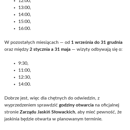
12:00,
13:00,
14:00,
15:00,
16:00.
W pozostałych miesiącach — od
1 września do 31 grudnia
oraz między
2 stycznia a 31 maja
— wizyty odbywają się o:
9:30,
11:00,
12:30,
14:00.
Dobrze jest, więc dla chętnych do odwiedzin, z
wyprzedzeniem sprawdzić
godziny otwarcia
na oficjalnej
stronie
Zarządu Jaskiń Słowackich
, aby mieć pewność, że
jaskinia będzie otwarta w planowanym terminie.