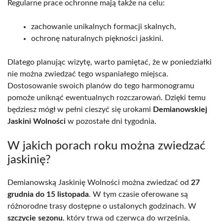
Regularne prace ochronne mają także na celu:
zachowanie unikalnych formacji skalnych,
ochronę naturalnych piękności jaskini.
Dlatego planując wizytę, warto pamiętać, że w poniedziałki
nie można zwiedzać tego wspaniałego miejsca.
Dostosowanie swoich planów do tego harmonogramu
pomoże uniknąć ewentualnych rozczarowań. Dzięki temu
będziesz mógł w pełni cieszyć się urokami
Demianowskiej
Jaskini Wolności
w pozostałe dni tygodnia.
W jakich porach roku można zwiedzać
jaskinię?
Demianowską Jaskinię Wolności można zwiedzać od
27
grudnia do 15 listopada
. W tym czasie oferowane są
różnorodne trasy dostępne o ustalonych godzinach. W
szczycie sezonu
, który trwa od czerwca do września,