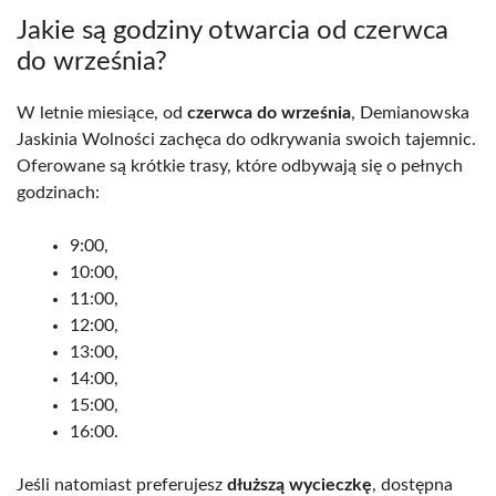
Jakie są godziny otwarcia od czerwca
do września?
W letnie miesiące, od
czerwca do września
, Demianowska
Jaskinia Wolności zachęca do odkrywania swoich tajemnic.
Oferowane są krótkie trasy, które odbywają się o pełnych
godzinach:
9:00,
10:00,
11:00,
12:00,
13:00,
14:00,
15:00,
16:00.
Jeśli natomiast preferujesz
dłuższą wycieczkę
, dostępna