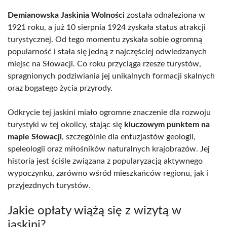
Demianowska Jaskinia Wolności
została odnaleziona w
1921 roku, a już 10 sierpnia 1924 zyskała status atrakcji
turystycznej. Od tego momentu zyskała sobie ogromną
popularność i stała się jedną z najczęściej odwiedzanych
miejsc na Słowacji. Co roku przyciąga rzesze turystów,
spragnionych podziwiania jej unikalnych formacji skalnych
oraz bogatego życia przyrody.
Odkrycie tej jaskini miało ogromne znaczenie dla rozwoju
turystyki w tej okolicy, stając się
kluczowym punktem na
mapie Słowacji
, szczególnie dla entuzjastów geologii,
speleologii oraz miłośników naturalnych krajobrazów. Jej
historia jest ściśle związana z popularyzacją aktywnego
wypoczynku, zarówno wśród mieszkańców regionu, jak i
przyjezdnych turystów.
Jakie opłaty wiążą się z wizytą w
jaskini?