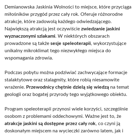
Demianowska Jaskinia Wolności to miejsce, które przyciąga
miłośników przygód przez cały rok. Oferuje różnorodne
atrakcje, które zadowolą każdego odwiedzającego.
Największą atrakcją jest oczywiście
zwiedzanie jaskini
wyznaczonymi szlakami
. W niektórych obszarach
prowadzone są także
sesje speleoterapii
, wykorzystujące
unikalny mikroklimat tego niezwykłego miejsca do
wspomagania zdrowia.
Podczas pobytu można podziwiać zachwycające formacje
stalaktytowe oraz stalagmity, które robią niesamowite
wrażenie.
Przewodnicy chętnie dzielą się wiedzą
na temat
geologii oraz bogatej przyrody tego wyjątkowego obiektu.
Program speleoterapii przynosi wiele korzyści, szczególnie
osobom z problemami oddechowymi. Ważne jest to, że
atrakcje jaskini są dostępne przez cały rok
, co czyni ją
doskonałym miejscem na wycieczki zarówno latem, jak i