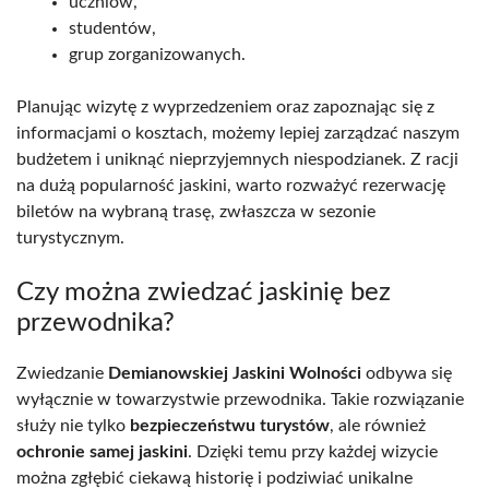
uczniów,
studentów,
grup zorganizowanych.
Planując wizytę z wyprzedzeniem oraz zapoznając się z
informacjami o kosztach, możemy lepiej zarządzać naszym
budżetem i uniknąć nieprzyjemnych niespodzianek. Z racji
na dużą popularność jaskini, warto rozważyć rezerwację
biletów na wybraną trasę, zwłaszcza w sezonie
turystycznym.
Czy można zwiedzać jaskinię bez
przewodnika?
Zwiedzanie
Demianowskiej Jaskini Wolności
odbywa się
wyłącznie w towarzystwie przewodnika. Takie rozwiązanie
służy nie tylko
bezpieczeństwu turystów
, ale również
ochronie samej jaskini
. Dzięki temu przy każdej wizycie
można zgłębić ciekawą historię i podziwiać unikalne