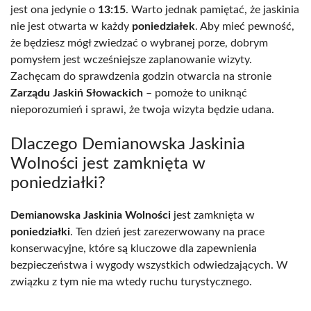
jest ona jedynie o
13:15
. Warto jednak pamiętać, że jaskinia
nie jest otwarta w każdy
poniedziałek
. Aby mieć pewność,
że będziesz mógł zwiedzać o wybranej porze, dobrym
pomysłem jest wcześniejsze zaplanowanie wizyty.
Zachęcam do sprawdzenia godzin otwarcia na stronie
Zarządu Jaskiń Słowackich
– pomoże to uniknąć
nieporozumień i sprawi, że twoja wizyta będzie udana.
Dlaczego Demianowska Jaskinia
Wolności jest zamknięta w
poniedziałki?
Demianowska Jaskinia Wolności
jest zamknięta w
poniedziałki
. Ten dzień jest zarezerwowany na prace
konserwacyjne, które są kluczowe dla zapewnienia
bezpieczeństwa i wygody wszystkich odwiedzających. W
związku z tym nie ma wtedy ruchu turystycznego.