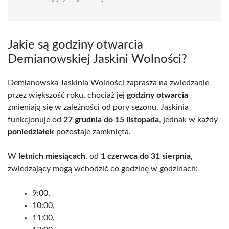
Jakie są godziny otwarcia
Demianowskiej Jaskini Wolności?
Demianowska Jaskinia Wolności zaprasza na zwiedzanie
przez większość roku, chociaż jej
godziny otwarcia
zmieniają się w zależności od pory sezonu. Jaskinia
funkcjonuje od
27 grudnia do 15 listopada
, jednak w każdy
poniedziałek
pozostaje zamknięta.
W
letnich miesiącach
, od
1 czerwca do 31 sierpnia
,
zwiedzający mogą wchodzić co godzinę w godzinach:
9:00,
10:00,
11:00,