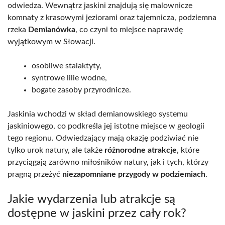
odwiedza. Wewnątrz jaskini znajdują się malownicze
komnaty z krasowymi jeziorami oraz tajemnicza, podziemna
rzeka
Demianówka
, co czyni to miejsce naprawdę
wyjątkowym w Słowacji.
osobliwe stalaktyty,
syntrowe lilie wodne,
bogate zasoby przyrodnicze.
Jaskinia wchodzi w skład demianowskiego systemu
jaskiniowego, co podkreśla jej istotne miejsce w geologii
tego regionu. Odwiedzający mają okazję podziwiać nie
tylko urok natury, ale także
różnorodne atrakcje
, które
przyciągają zarówno miłośników natury, jak i tych, którzy
pragną przeżyć
niezapomniane przygody w podziemiach
.
Jakie wydarzenia lub atrakcje są
dostępne w jaskini przez cały rok?