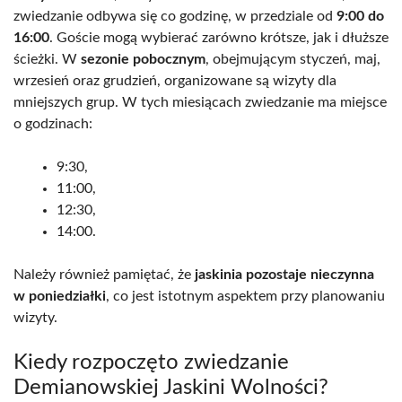
zwiedzanie odbywa się co godzinę, w przedziale od
9:00 do
16:00
. Goście mogą wybierać zarówno krótsze, jak i dłuższe
ścieżki. W
sezonie pobocznym
, obejmującym styczeń, maj,
wrzesień oraz grudzień, organizowane są wizyty dla
mniejszych grup. W tych miesiącach zwiedzanie ma miejsce
o godzinach:
9:30,
11:00,
12:30,
14:00.
Należy również pamiętać, że
jaskinia pozostaje nieczynna
w poniedziałki
, co jest istotnym aspektem przy planowaniu
wizyty.
Kiedy rozpoczęto zwiedzanie
Demianowskiej Jaskini Wolności?