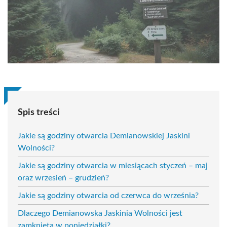
Spis treści
Jakie są godziny otwarcia Demianowskiej Jaskini
Wolności?
Jakie są godziny otwarcia w miesiącach styczeń – maj
oraz wrzesień – grudzień?
Jakie są godziny otwarcia od czerwca do września?
Dlaczego Demianowska Jaskinia Wolności jest
zamknięta w poniedziałki?