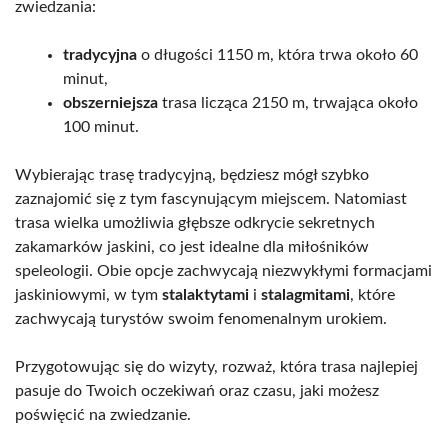
zwiedzania:
tradycyjna
o długości 1150 m, która trwa około 60
minut,
obszerniejsza
trasa licząca 2150 m, trwająca około
100 minut.
Wybierając trasę tradycyjną, będziesz mógł szybko
zaznajomić się z tym fascynującym miejscem. Natomiast
trasa wielka umożliwia głębsze odkrycie sekretnych
zakamarków jaskini, co jest idealne dla miłośników
speleologii. Obie opcje zachwycają niezwykłymi formacjami
jaskiniowymi, w tym
stalaktytami
i
stalagmitami
, które
zachwycają turystów swoim fenomenalnym urokiem.
Przygotowując się do wizyty, rozważ, która trasa najlepiej
pasuje do Twoich oczekiwań oraz czasu, jaki możesz
poświęcić na zwiedzanie.