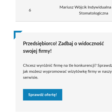
Mariusz Wójcik Indywidualna
6
Stomatologiczna
Przedsiębiorco! Zadbaj o widoczność
swojej firmy!
Chcesz wyróżnić firmę na tle konkurencji? Sprawd
jak możesz wypromować wizytówkę firmy w nasz
serwisie.
Sprawdź ofertę!