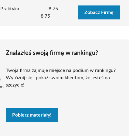
 Praktyka
8.75
Zobacz Firmę
8.75
Znalazłeś swoją firmę w rankingu?
Twoja firma zajmuje miejsce na podium w rankingu?
Wyróżnij się i pokaż swoim klientom, że jesteś na
ź
szczycie!
ym
Pobierz materiały!