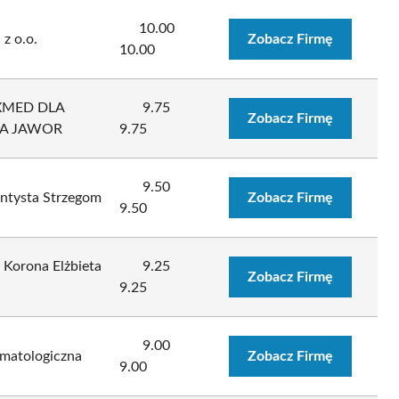
10.00
 z o.o.
Zobacz Firmę
10.00
XMED DLA
9.75
Zobacz Firmę
A JAWOR
9.75
9.50
ntysta Strzegom
Zobacz Firmę
9.50
Korona Elżbieta
9.25
Zobacz Firmę
9.25
9.00
omatologiczna
Zobacz Firmę
9.00