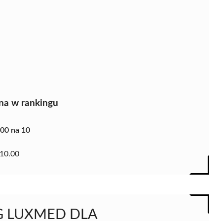
na w rankingu
.00 na 10
10.00
OG LUXMED DLA