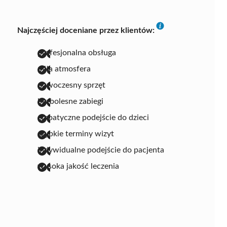
Najczęściej doceniane przez klientów:
profesjonalna obsługa
miła atmosfera
nowoczesny sprzęt
bezbolesne zabiegi
empatyczne podejście do dzieci
szybkie terminy wizyt
indywidualne podejście do pacjenta
wysoka jakość leczenia