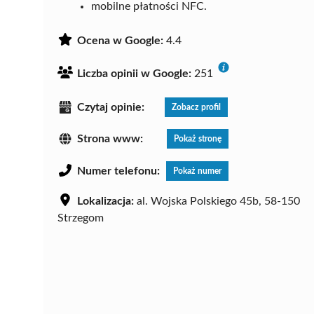
mobilne płatności NFC.
Ocena w Google:
4.4
Liczba opinii w Google:
251
Czytaj opinie:
Zobacz profil
Strona www:
Pokaż stronę
Numer telefonu:
Pokaż numer
Lokalizacja:
al. Wojska Polskiego 45b, 58-150
Strzegom