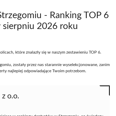
Strzegomiu - Ranking TOP 6
sierpniu 2026 roku
olicach, które znalazły się w naszym zestawieniu TOP 6.
gomiu, zostały przez nas starannie wyselekcjonowane, zanim
 oferty najlepiej odpowiadające Twoim potrzebom.
 z o.o.