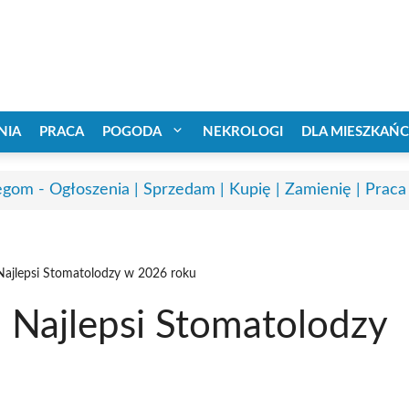
NIA
PRACA
POGODA
NEKROLOGI
DLA MIESZKAŃ
egom - Ogłoszenia | Sprzedam | Kupię | Zamienię | Praca
Najlepsi Stomatolodzy w 2026 roku
 Najlepsi Stomatolodzy