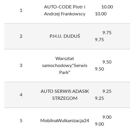
AUTO-CODE Piotr i
10.00
1
Andrzej Frankowscy
10.00
9.75
2
P.H.U. DUDUŚ
9.75
Warsztat
9.50
3
samochodowy."Serwis
9.50
Park"
AUTO SERWIS ADASIK
9.25
4
STRZEGOM
9.25
9.00
5
MobilnaWulkanizacja24
9.00