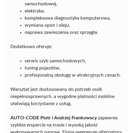
samochodowej,
elektryka,
kompleksowa diagnostyka komputerowa,
wymiana opon i oleju,
naprawa zawieszenia oraz sprzęgła.
Dodatkowo oferuje:
serwis szyb samochodowych,
tuning pojazdów,
profesjonalną obsługę w atrakcyjnych cenach.
Warsztat jest dostosowany do potrzeb osób
niepełnosprawnych, a wygodne płatności mobilne
ułatwiają korzystanie z usług.
AUTO-CODE Piotr i Andrzej Frankowscy
zapewnia
szybkie wsparcie na trasie i wysoką jakość
wykonywanych napraw. Firma regeneruje alternatory,