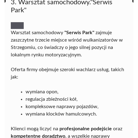
3. Warsztat samochodowy."Serwis
Park"
Warsztat samochodowy
"Serwis Park"
zajmuje
zaszczytne trzecie miejsce wśród wulkanizatorów w
Strzegomiu, co świadczy o jego silnej pozycji na
lokalnym rynku motoryzacyjnym.
Oferta firmy obejmuje szeroki wachlarz usług, takich
jak:
wymiana opon,
regulacja zbieżności kół,
kompleksowe naprawy pojazdów,
wymiana klocków hamulcowych.
Klienci mogą liczyć na
profesjonalne podejście
oraz
kompetentne doradztwo
, a wszelkie naprawy