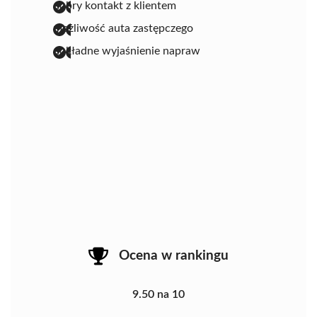
dobry kontakt z klientem
możliwość auta zastępczego
dokładne wyjaśnienie napraw
Ocena w rankingu
9.50 na 10