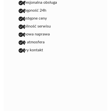
profesjonalna obsługa
dostępność 24h
przystępne ceny
mobilność serwisu
fachowa naprawa
miła atmosfera
dobry kontakt