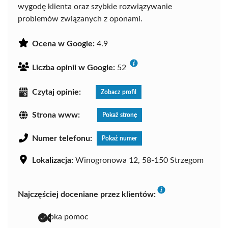
wygodę klienta oraz szybkie rozwiązywanie
problemów związanych z oponami.
Ocena w Google:
4.9
Liczba opinii w Google:
52
Czytaj opinie:
Zobacz profil
Strona www:
Pokaż stronę
Numer telefonu:
Pokaż numer
Lokalizacja:
Winogronowa 12, 58-150 Strzegom
Najczęściej doceniane przez klientów:
szybka pomoc