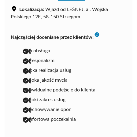
Lokalizacja:
Wjazd od LEŚNEJ, al. Wojska
Polskiego 12E, 58-150 Strzegom
Najczęściej doceniane przez klientów:
miła obsługa
profesjonalizm
szybka realizacja usług
wysoka jakość mycia
indywidualne podejście do klienta
szeroki zakres usług
przechowywanie opon
komfortowa poczekalnia