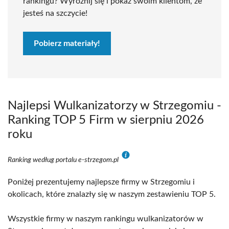
rankingu? Wyróżnij się i pokaż swoim klientom, że
jesteś na szczycie!
Pobierz materiały!
Najlepsi Wulkanizatorzy w Strzegomiu -
Ranking TOP 5 Firm w sierpniu 2026
roku
Ranking według portalu e-strzegom.pl
Poniżej prezentujemy najlepsze firmy w Strzegomiu i
okolicach, które znalazły się w naszym zestawieniu TOP 5.
Wszystkie firmy w naszym rankingu wulkanizatorów w