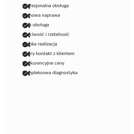
profesjonalna obsługa
fachowa naprawa
miła obsługa
uczciwość i rzetelność
szybka realizacja
dobry kontakt z klientem
konkurencyjne ceny
kompleksowa diagnostyka