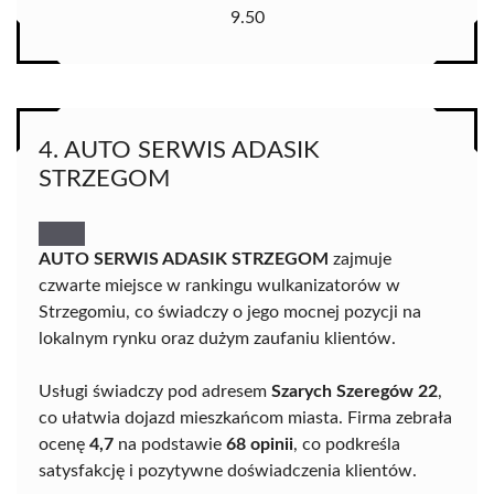
9.50
4. AUTO SERWIS ADASIK
STRZEGOM
AUTO SERWIS ADASIK STRZEGOM
zajmuje
czwarte miejsce w rankingu wulkanizatorów w
Strzegomiu, co świadczy o jego mocnej pozycji na
lokalnym rynku oraz dużym zaufaniu klientów.
Usługi świadczy pod adresem
Szarych Szeregów 22
,
co ułatwia dojazd mieszkańcom miasta. Firma zebrała
ocenę
4,7
na podstawie
68 opinii
, co podkreśla
satysfakcję i pozytywne doświadczenia klientów.