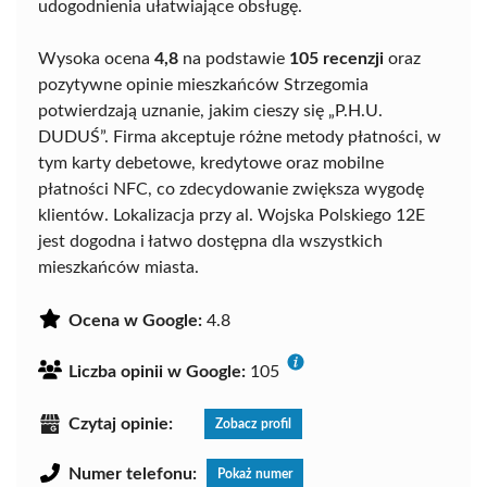
udogodnienia ułatwiające obsługę.
Wysoka ocena
4,8
na podstawie
105 recenzji
oraz
pozytywne opinie mieszkańców Strzegomia
potwierdzają uznanie, jakim cieszy się „P.H.U.
DUDUŚ”. Firma akceptuje różne metody płatności, w
tym karty debetowe, kredytowe oraz mobilne
płatności NFC, co zdecydowanie zwiększa wygodę
klientów. Lokalizacja przy al. Wojska Polskiego 12E
jest dogodna i łatwo dostępna dla wszystkich
mieszkańców miasta.
Ocena w Google:
4.8
Liczba opinii w Google:
105
Czytaj opinie:
Zobacz profil
Numer telefonu:
Pokaż numer