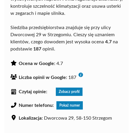
kontroluje szczelność klimatyzacji oraz usuwa usterki
w zegarach i mapie silnika.
Siedziba przedsiębiorstwa znajduje się przy ulicy
Dworcowej 29 w Strzegomiu. Cieszy się uznaniem
klientów, czego dowodem jest wysoka ocena
4.7
na
podstawie
187
opinii.
Ocena w Google:
4.7
Liczba opinii w Google:
187
Czytaj opinie:
Zobacz profil
Numer telefonu:
Pokaż numer
Lokalizacja:
Dworcowa 29, 58-150 Strzegom