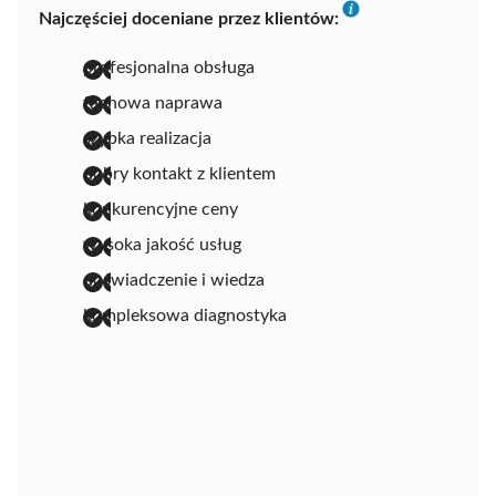
Najczęściej doceniane przez klientów:
profesjonalna obsługa
fachowa naprawa
szybka realizacja
dobry kontakt z klientem
konkurencyjne ceny
wysoka jakość usług
doświadczenie i wiedza
kompleksowa diagnostyka