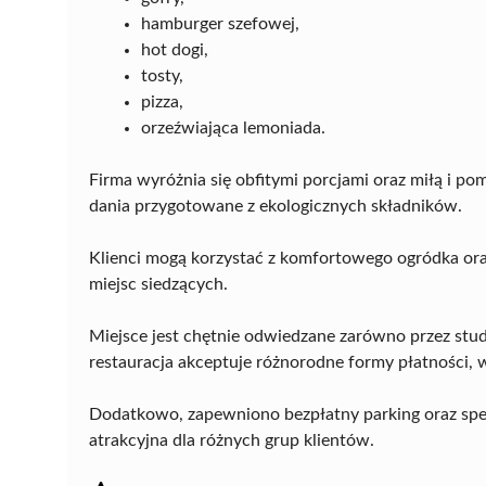
hamburger szefowej,
hot dogi,
tosty,
pizza,
orzeźwiająca lemoniada.
Firma wyróżnia się obfitymi porcjami oraz miłą i p
dania przygotowane z ekologicznych składników.
Klienci mogą korzystać z komfortowego ogródka ora
miejsc siedzących.
Miejsce jest chętnie odwiedzane zarówno przez stud
restauracja akceptuje różnorodne formy płatności, 
Dodatkowo, zapewniono bezpłatny parking oraz spec
atrakcyjna dla różnych grup klientów.