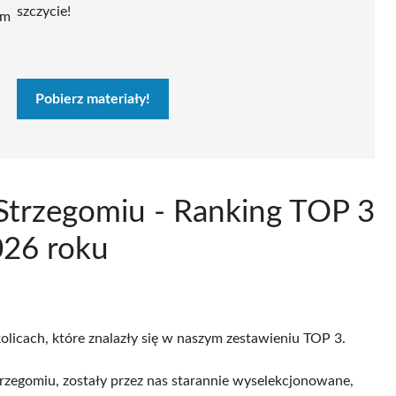
szczycie!
ym
Pobierz materiały!
 Strzegomiu - Ranking TOP 3
026 roku
olicach, które znalazły się w naszym zestawieniu TOP 3.
zegomiu, zostały przez nas starannie wyselekcjonowane,