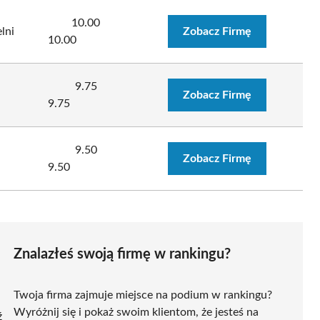
10.00
lni
Zobacz Firmę
10.00
9.75
Zobacz Firmę
9.75
9.50
Zobacz Firmę
9.50
Znalazłeś swoją firmę w rankingu?
Twoja firma zajmuje miejsce na podium w rankingu?
Wyróżnij się i pokaż swoim klientom, że jesteś na
ź