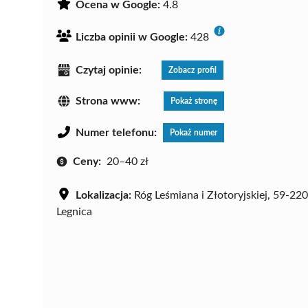
Ocena w Google:
4.8
Liczba opinii w Google:
428
Czytaj opinie:
Zobacz profil
Strona www:
Pokaż stronę
Numer telefonu:
Pokaż numer
Ceny:
20–40 zł
Lokalizacja:
Róg Leśmiana i Złotoryjskiej, 59-220
Legnica