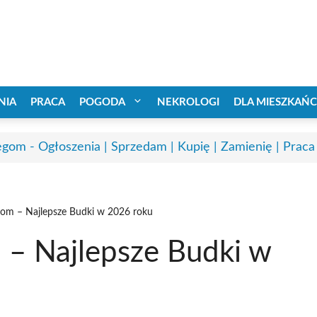
NIA
PRACA
POGODA
NEKROLOGI
DLA MIESZKAŃ
egom - Ogłoszenia | Sprzedam | Kupię | Zamienię | Praca
gom – Najlepsze Budki w 2026 roku
 – Najlepsze Budki w