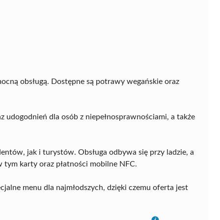
omocną obsługą. Dostępne są potrawy wegańskie oraz
z udogodnień dla osób z niepełnosprawnościami, a także
entów, jak i turystów. Obsługa odbywa się przy ladzie, a
w tym karty oraz płatności mobilne NFC.
jalne menu dla najmłodszych, dzięki czemu oferta jest