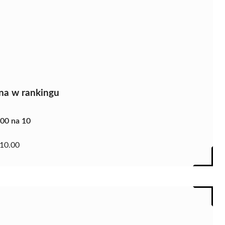
na w rankingu
.00 na 10
10.00