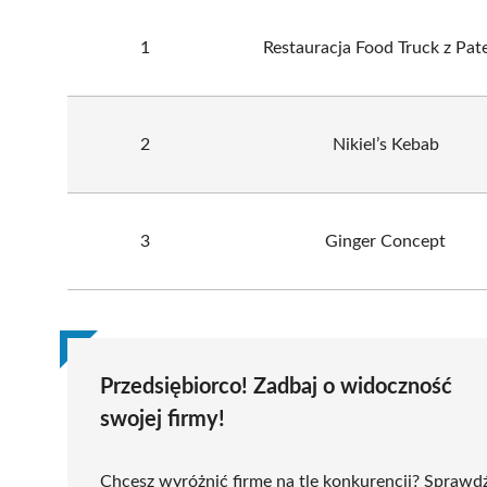
1
Restauracja Food Truck z Pate
2
Nikiel’s Kebab
3
Ginger Concept
Przedsiębiorco! Zadbaj o widoczność
swojej firmy!
Chcesz wyróżnić firmę na tle konkurencji? Sprawd