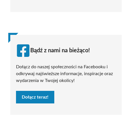
Bądź z nami na bieżąco!
Dołącz do naszej społeczności na Facebooku i
odkrywaj najświeższe informacje, inspiracje oraz
wydarzenia w Twojej okolicy!
Dołącz teraz!