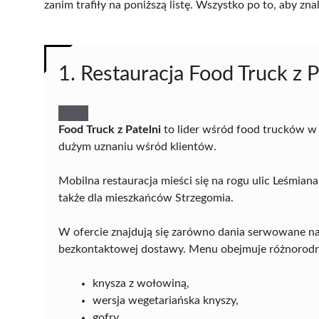
zanim trafiły na poniższą listę. Wszystko po to, aby z
1. Restauracja Food Truck z P
Food Truck z Patelni
to lider wśród food trucków w 
dużym uznaniu wśród klientów.
Mobilna restauracja mieści się na rogu ulic Leśmiana 
także dla mieszkańców Strzegomia.
W ofercie znajdują się zarówno dania serwowane na 
bezkontaktowej dostawy. Menu obejmuje różnorodne 
knysza z wołowiną,
wersja wegetariańska knyszy,
gofry,