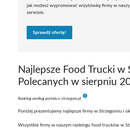
jak możesz wypromować wizytówkę firmy w nasz
serwisie.
Sprawdź ofertę!
Najlepsze Food Trucki w
Polecanych w sierpniu 2
Ranking według portalu e-strzegom.pl
Poniżej prezentujemy najlepsze firmy w Strzegomiu i ok
Wszystkie firmy w naszym rankingu food trucków w Str