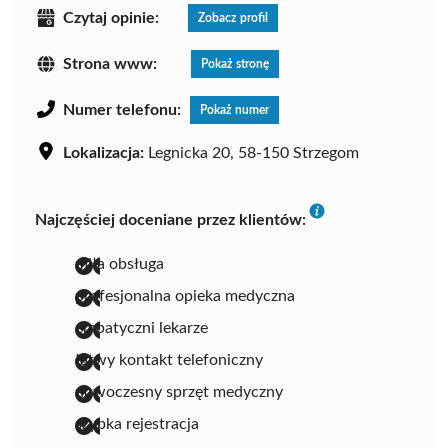
Czytaj opinie:
Zobacz profil
Strona www:
Pokaż stronę
Numer telefonu:
Pokaż numer
Lokalizacja:
Legnicka 20, 58-150 Strzegom
Najczęściej doceniane przez klientów:
miła obsługa
profesjonalna opieka medyczna
empatyczni lekarze
łatwy kontakt telefoniczny
nowoczesny sprzęt medyczny
szybka rejestracja