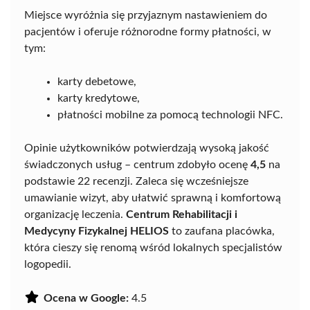
Miejsce wyróżnia się przyjaznym nastawieniem do
pacjentów i oferuje różnorodne formy płatności, w
tym:
karty debetowe,
karty kredytowe,
płatności mobilne za pomocą technologii NFC.
Opinie użytkowników potwierdzają wysoką jakość
świadczonych usług – centrum zdobyło ocenę
4,5
na
podstawie 22 recenzji. Zaleca się wcześniejsze
umawianie wizyt, aby ułatwić sprawną i komfortową
organizację leczenia.
Centrum Rehabilitacji i
Medycyny Fizykalnej HELIOS
to zaufana placówka,
która cieszy się renomą wśród lokalnych specjalistów
logopedii.
Ocena w Google:
4.5