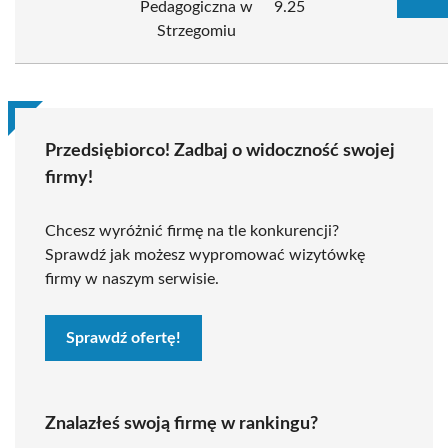
Pedagogiczna w
9.25
Strzegomiu
Przedsiębiorco! Zadbaj o widoczność swojej
firmy!
Chcesz wyróżnić firmę na tle konkurencji?
Sprawdź jak możesz wypromować wizytówkę
firmy w naszym serwisie.
Sprawdź ofertę!
Znalazłeś swoją firmę w rankingu?