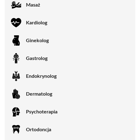
Masaż
Kardiolog
Ginekolog
Gastrolog
Endokrynolog
Dermatolog
Psychoterapia
Ortodoncja