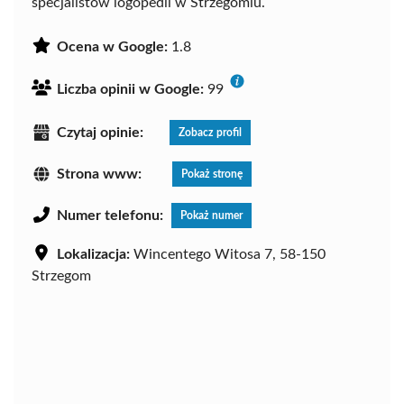
specjalistów logopedii w Strzegomiu.
Ocena w Google:
1.8
Liczba opinii w Google:
99
Czytaj opinie:
Zobacz profil
Strona www:
Pokaż stronę
Numer telefonu:
Pokaż numer
Lokalizacja:
Wincentego Witosa 7, 58-150
Strzegom