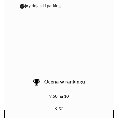
dobry dojazd i parking
Ocena w rankingu
9.50 na 10
9.50