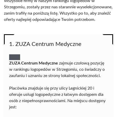
Wszystkie firmy w naszym rankingu logopedów w
Strzegomiu, zostały przez nas starannie wyselekcjonowane,
zanim trafiły na poniższą listę. Wszystko po to, aby znaleźć
oferty najlepiej odpowiadające Twoim potrzebom.
1. ZUZA Centrum Medyczne
ZUZA Centrum Medyczne
zajmuje czołową pozycję
w rankingu logopedów w Strzegomiu, co świadczy o
zaufaniu i uznaniu ze strony lokalnej społeczności.
Placówka znajduje się przy ulicy Legnickiej 20 i
oferuje usługi logopedyczne z łatwym dostępem dla
osób z niepełnosprawnościami. Na miejscu dostępny
jest: