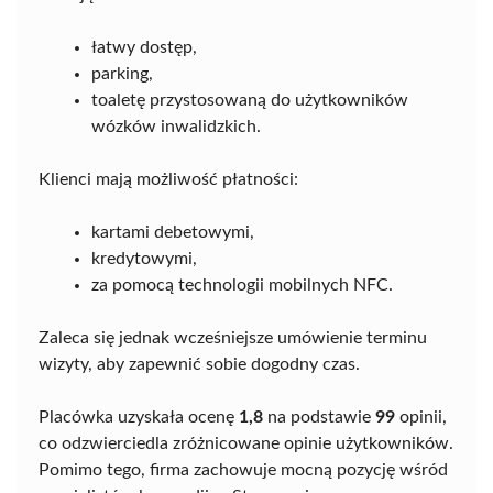
łatwy dostęp,
parking,
toaletę przystosowaną do użytkowników
wózków inwalidzkich.
Klienci mają możliwość płatności:
kartami debetowymi,
kredytowymi,
za pomocą technologii mobilnych NFC.
Zaleca się jednak wcześniejsze umówienie terminu
wizyty, aby zapewnić sobie dogodny czas.
Placówka uzyskała ocenę
1,8
na podstawie
99
opinii,
co odzwierciedla zróżnicowane opinie użytkowników.
Pomimo tego, firma zachowuje mocną pozycję wśród