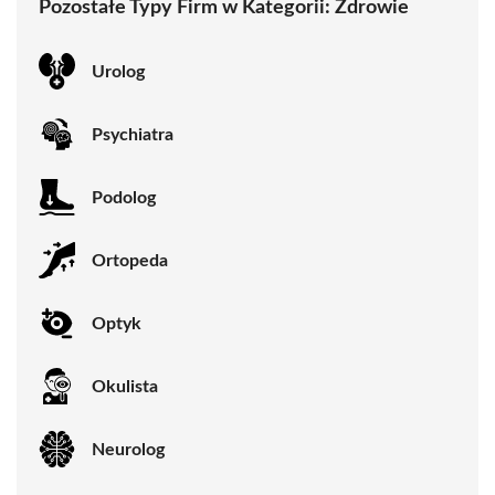
Pozostałe Typy Firm w Kategorii:
Zdrowie
Urolog
Psychiatra
Podolog
Ortopeda
Optyk
Okulista
Neurolog