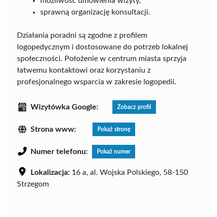
możliwość umówienia wizyty,
sprawną organizację konsultacji.
Działania poradni są zgodne z profilem
logopedycznym i dostosowane do potrzeb lokalnej
społeczności. Położenie w centrum miasta sprzyja
łatwemu kontaktowi oraz korzystaniu z
profesjonalnego wsparcia w zakresie logopedii.
Wizytówka Google:
Zobacz profil
Strona www:
Pokaż stronę
Numer telefonu:
Pokaż numer
Lokalizacja:
16 a, al. Wojska Polskiego, 58-150
Strzegom