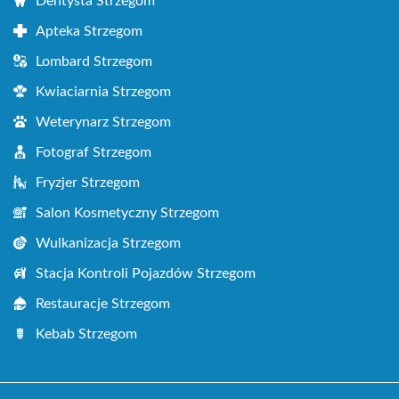
Dentysta Strzegom
Apteka Strzegom
Lombard Strzegom
Kwiaciarnia Strzegom
Weterynarz Strzegom
Fotograf Strzegom
Fryzjer Strzegom
Salon Kosmetyczny Strzegom
Wulkanizacja Strzegom
Stacja Kontroli Pojazdów Strzegom
Restauracje Strzegom
Kebab Strzegom