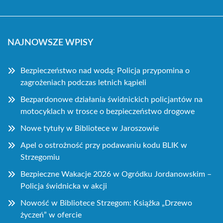
NAJNOWSZE WPISY
Bezpieczeństwo nad wodą: Policja przypomina o
zagrożeniach podczas letnich kąpieli
Bezpardonowe działania świdnickich policjantów na
motocyklach w trosce o bezpieczeństwo drogowe
Nowe tytuły w Bibliotece w Jaroszowie
Apel o ostrożność przy podawaniu kodu BLIK w
Strzegomiu
Bezpieczne Wakacje 2026 w Ogródku Jordanowskim –
Policja świdnicka w akcji
Nowość w Bibliotece Strzegom: Książka „Drzewo
życzeń” w ofercie