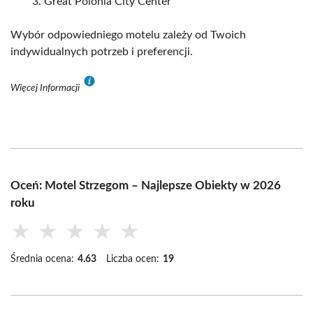
Great Polonia City Center
Wybór odpowiedniego motelu zależy od Twoich
indywidualnych potrzeb i preferencji.
Więcej Informacji
Oceń: Motel Strzegom – Najlepsze Obiekty w 2026
roku
★
★
★
★
★
Średnia ocena:
4.63
Liczba ocen:
19