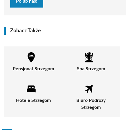
Polub nas!
Zobacz Także
Pensjonat Strzegom
Spa Strzegom
Hotele Strzegom
Biuro Podróży
Strzegom