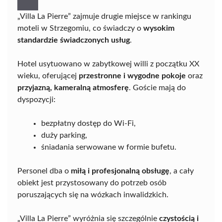
„Villa La Pierre” zajmuje drugie miejsce w rankingu
moteli w Strzegomiu, co świadczy o
wysokim
standardzie świadczonych usług
.
Hotel usytuowano w zabytkowej willi z początku XX
wieku, oferującej
przestronne i wygodne pokoje
oraz
przyjazną, kameralną atmosferę
. Goście mają do
dyspozycji:
bezpłatny dostęp do Wi-Fi,
duży parking,
śniadania serwowane w formie bufetu.
Personel dba o
miłą i profesjonalną obsługę
, a cały
obiekt jest przystosowany do potrzeb osób
poruszających się na wózkach inwalidzkich.
„Villa La Pierre” wyróżnia się szczególnie
czystością i