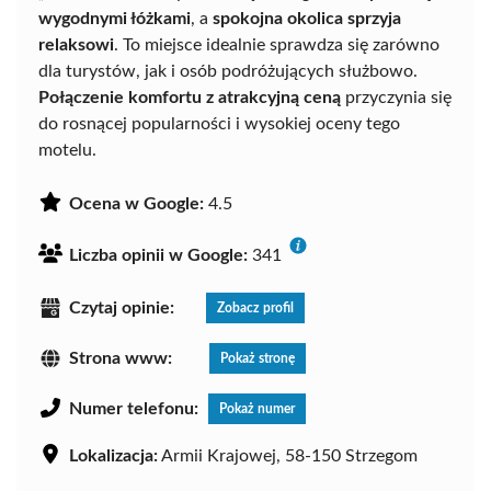
wygodnymi łóżkami
, a
spokojna okolica sprzyja
relaksowi
. To miejsce idealnie sprawdza się zarówno
dla turystów, jak i osób podróżujących służbowo.
Połączenie komfortu z atrakcyjną ceną
przyczynia się
do rosnącej popularności i wysokiej oceny tego
motelu.
Ocena w Google:
4.5
Liczba opinii w Google:
341
Czytaj opinie:
Zobacz profil
Strona www:
Pokaż stronę
Numer telefonu:
Pokaż numer
Lokalizacja:
Armii Krajowej, 58-150 Strzegom