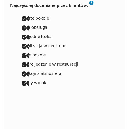
Najczęściej doceniane przez klientów:
czyste pokoje
miła obsługa
wygodne łóżka
lokalizacja w centrum
duże pokoje
dobre jedzenie w restauracji
spokojna atmosfera
ładny widok