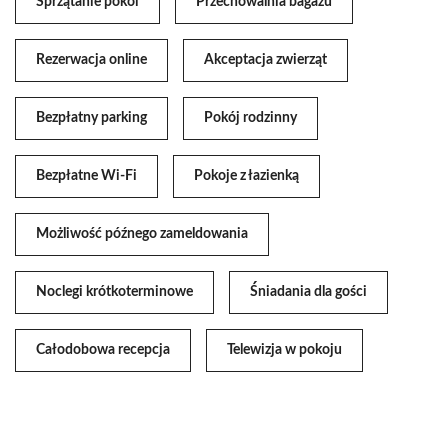
Sprzątanie pokoi
Przechowalnia bagażu
Rezerwacja online
Akceptacja zwierząt
Bezpłatny parking
Pokój rodzinny
Bezpłatne Wi-Fi
Pokoje z łazienką
Możliwość późnego zameldowania
Noclegi krótkoterminowe
Śniadania dla gości
Całodobowa recepcja
Telewizja w pokoju