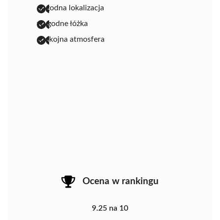
dogodna lokalizacja
wygodne łóżka
spokojna atmosfera
Ocena w rankingu
9.25 na 10