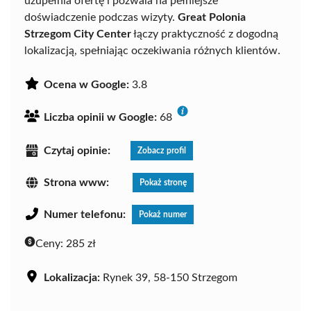
uzupełnia ofertę i pozwala na pełniejsze
doświadczenie podczas wizyty.
Great Polonia
Strzegom City Center
łączy praktyczność z dogodną
lokalizacją, spełniając oczekiwania różnych klientów.
Ocena w Google:
3.8
Liczba opinii w Google:
68
Czytaj opinie:
Zobacz profil
Strona www:
Pokaż stronę
Numer telefonu:
Pokaż numer
Ceny:
285 zł
Lokalizacja:
Rynek 39, 58-150 Strzegom