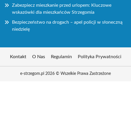
Zabezpiecz mieszkanie przed urlopem: Kluczowe
wskazówki dla mieszkańców Strzegomia
Bezpieczeństwo na drogach – apel policji w słoneczną
niedzielę
Kontakt
O Nas
Regulamin
Polityka Prywatności
e-strzegom.pl 2026 © Wszelkie Prawa Zastrzeżone