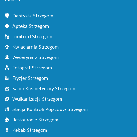
Dentysta Strzegom
Apteka Strzegom
Lombard Strzegom
Kwiaciarnia Strzegom
Weterynarz Strzegom
Fotograf Strzegom
Fryzjer Strzegom
Salon Kosmetyczny Strzegom
Wulkanizacja Strzegom
Stacja Kontroli Pojazdów Strzegom
Restauracje Strzegom
Kebab Strzegom