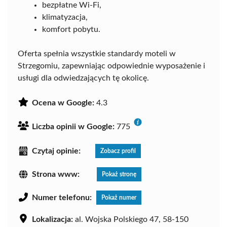
bezpłatne Wi-Fi,
klimatyzacja,
komfort pobytu.
Oferta spełnia wszystkie standardy moteli w
Strzegomiu, zapewniając odpowiednie wyposażenie i
usługi dla odwiedzających tę okolicę.
Ocena w Google:
4.3
Liczba opinii w Google:
775
Czytaj opinie:
Zobacz profil
Strona www:
Pokaż stronę
Numer telefonu:
Pokaż numer
Lokalizacja:
al. Wojska Polskiego 47, 58-150