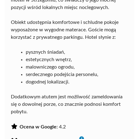
moteli w Strzegomiu, co świadczy o jego mocnej
pozycji wśród lokalnych miejsc noclegowych.
Obiekt udostępnia komfortowe i schludne pokoje
wyposażone w wygodne materace. Goście mogą
korzystać z prywatnego parkingu. Hotel słynie z:
pysznych śniadań,
estetycznych wnętrz,
malowniczego ogrodu,
serdecznego podejścia personelu,
dogodnej lokalizacji.
Dodatkowym atutem jest możliwość zameldowania
się o dowolnej porze, co znacznie podnosi komfort
pobytu.
Ocena w Google:
4.2