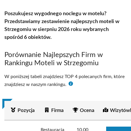
Poszukujesz wygodnego noclegu w motelu?
Przedstawiamy zestawienie najlepszych moteli w
Strzegomiu w sierpniu 2026 roku wybranych
spośród 6 obiektów.
Porównanie Najlepszych Firm w
Rankingu Moteli w Strzegomiu
W poniższej tabeli znajdziesz TOP 4 polecanych firm, które
znajdziesz w naszym rankingu.
Pozycja
Firma
Ocena
Wizytówk
Restauracja
10.00