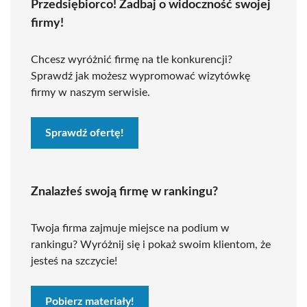
Przedsiębiorco! Zadbaj o widoczność swojej
firmy!
Chcesz wyróżnić firmę na tle konkurencji?
Sprawdź jak możesz wypromować wizytówkę
firmy w naszym serwisie.
Sprawdź ofertę!
Znalazłeś swoją firmę w rankingu?
Twoja firma zajmuje miejsce na podium w
rankingu? Wyróżnij się i pokaż swoim klientom, że
jesteś na szczycie!
Pobierz materiały!