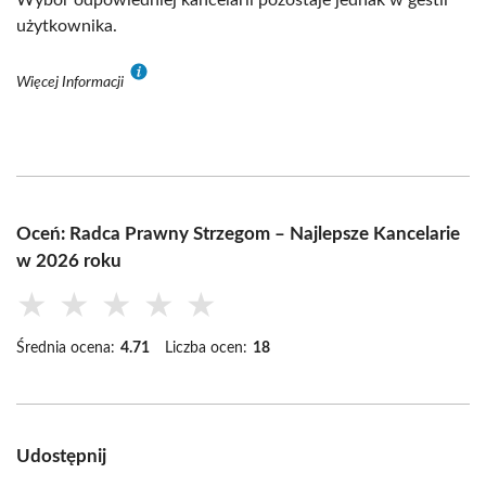
Wybór odpowiedniej kancelarii pozostaje jednak w gestii
użytkownika.
Więcej Informacji
Oceń: Radca Prawny Strzegom – Najlepsze Kancelarie
w 2026 roku
★
★
★
★
★
Średnia ocena:
4.71
Liczba ocen:
18
Udostępnij