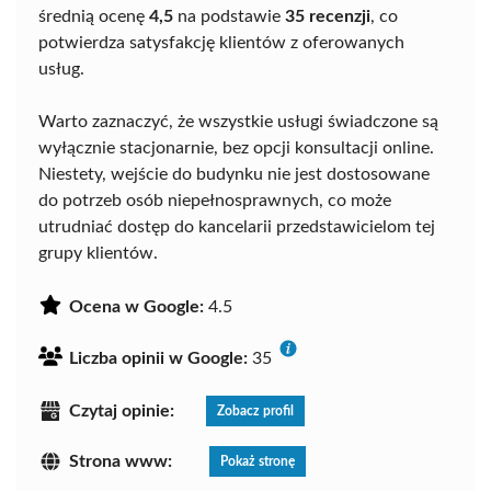
średnią ocenę
4,5
na podstawie
35 recenzji
, co
potwierdza satysfakcję klientów z oferowanych
usług.
Warto zaznaczyć, że wszystkie usługi świadczone są
wyłącznie stacjonarnie, bez opcji konsultacji online.
Niestety, wejście do budynku nie jest dostosowane
do potrzeb osób niepełnosprawnych, co może
utrudniać dostęp do kancelarii przedstawicielom tej
grupy klientów.
Ocena w Google:
4.5
Liczba opinii w Google:
35
Czytaj opinie:
Zobacz profil
Strona www:
Pokaż stronę