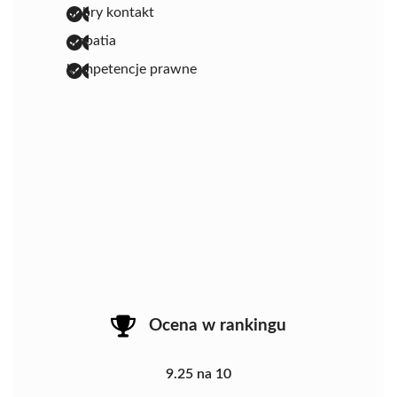
dobry kontakt
empatia
kompetencje prawne
Ocena w rankingu
9.25 na 10