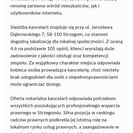
renomę zarówno wśród mieszkańców, jak i
użytkowników internetu.
Siedziba kancelarii znajduje się przy ul. Jarosława
Dąbrowskiego 7, 58-150 Strzegom, co stanowi
dogodną lokalizację dla lokalnej społeczności. Z oceną
4,6 na podstawie 105 opinii, klienci wyrażają duże
zadowolenie z jakości obsługi oraz kompetencji
zespołu. Za wyjątkowy charakter miejsca odpowiada
kobieca osoba prowadząca kancelarię, choć niestety
brak udogodnień dla osób z niepełnosprawnościami
może ograniczać dostęp.
Oferta notarialna kancelarii odpowiada potrzebom
wszystkich poszukujących profesjonalnego wsparcia
prawnego w Strzegomiu. Silna pozycja w rankingu
radców prawnych podkreśla jej istotną rolę na
lokalnym rynku usług prawnych, a zaangażowanie w