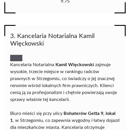
9.75
3. Kancelaria Notarialna Kamil
Więckowski
Kancelaria Notarialna
Kamil Więckowski
zajmuje
wysokie, trzecie miejsce w rankingu radców
prawnych w Strzegomiu, co świadczy o jej znacznej
renomie wśród lokalnych firm prawniczych. Klienci
cenią ją za profesjonalizm i chętnie powierzają swoje
sprawy właśnie tej kancelarii.
Biuro mieści się przy ulicy
Bohaterów Getta 9, lokal
1
, w Strzegomiu, co zapewnia wygodny i łatwy dojazd
dla mieszkańców miasta. Kancelaria otrzymuje