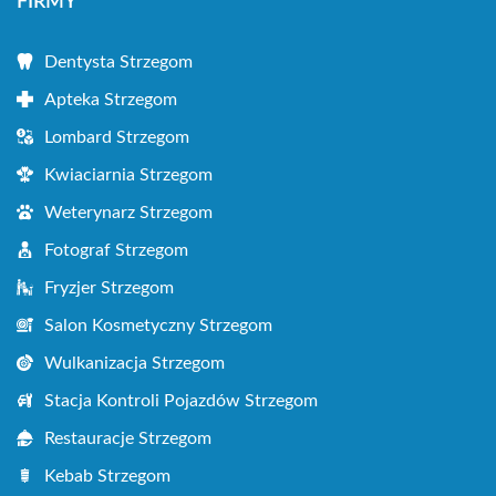
FIRMY
Dentysta Strzegom
Apteka Strzegom
Lombard Strzegom
Kwiaciarnia Strzegom
Weterynarz Strzegom
Fotograf Strzegom
Fryzjer Strzegom
Salon Kosmetyczny Strzegom
Wulkanizacja Strzegom
Stacja Kontroli Pojazdów Strzegom
Restauracje Strzegom
Kebab Strzegom