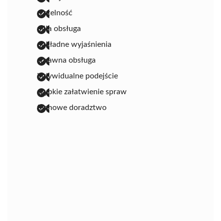
rzetelność
miła obsługa
dokładne wyjaśnienia
sprawna obsługa
indywidualne podejście
szybkie załatwienie spraw
fachowe doradztwo