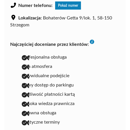
Numer telefonu:
Pokaż numer
Lokalizacja:
Bohaterów Getta 9/lok. 1, 58-150
Strzegom
Najczęściej doceniane przez klientów:
profesjonalna obsługa
miła atmosfera
indywidualne podejście
łatwy dostęp do parkingu
możliwość płatności kartą
wysoka wiedza prawnicza
sprawna obsługa
elastyczne terminy