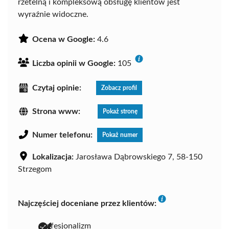
rzetelną i kompleksową obsługę klientów jest
wyraźnie widoczne.
Ocena w Google:
4.6
Liczba opinii w Google:
105
Czytaj opinie:
Zobacz profil
Strona www:
Pokaż stronę
Numer telefonu:
Pokaż numer
Lokalizacja:
Jarosława Dąbrowskiego 7, 58-150
Strzegom
Najczęściej doceniane przez klientów:
profesjonalizm