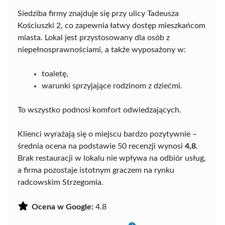
Siedziba firmy znajduje się przy ulicy Tadeusza
Kościuszki 2, co zapewnia łatwy dostęp mieszkańcom
miasta. Lokal jest przystosowany dla osób z
niepełnosprawnościami, a także wyposażony w:
toaletę,
warunki sprzyjające rodzinom z dziećmi.
To wszystko podnosi komfort odwiedzających.
Klienci wyrażają się o miejscu bardzo pozytywnie –
średnia ocena na podstawie 50 recenzji wynosi
4,8
.
Brak restauracji w lokalu nie wpływa na odbiór usług,
a firma pozostaje istotnym graczem na rynku
radcowskim Strzegomia.
Ocena w Google:
4.8