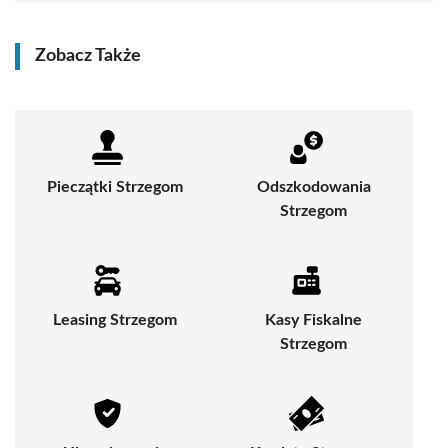
Zobacz Także
Pieczątki Strzegom
Odszkodowania
Strzegom
Leasing Strzegom
Kasy Fiskalne
Strzegom