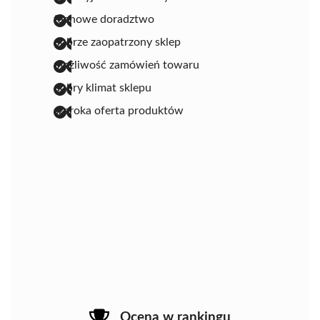
fachowe doradztwo
dobrze zaopatrzony sklep
możliwość zamówień towaru
dobry klimat sklepu
szeroka oferta produktów
Ocena w rankingu