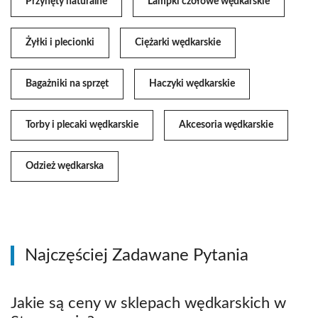
Przynęty naturalne
Lampki czołowe wędkarskie
Żyłki i plecionki
Ciężarki wędkarskie
Bagażniki na sprzęt
Haczyki wędkarskie
Torby i plecaki wędkarskie
Akcesoria wędkarskie
Odzież wędkarska
Najczęściej Zadawane Pytania
Jakie są ceny w sklepach wędkarskich w