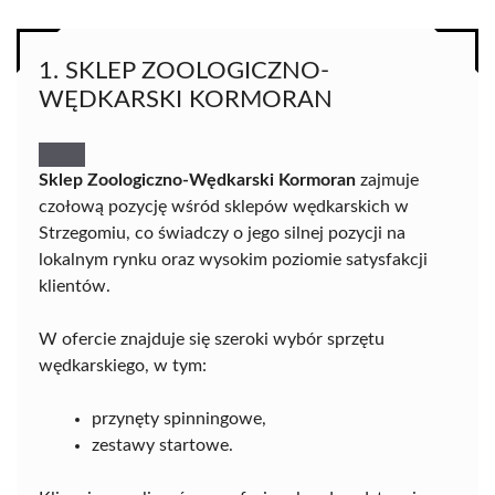
1. SKLEP ZOOLOGICZNO-
WĘDKARSKI KORMORAN
Sklep Zoologiczno-Wędkarski Kormoran
zajmuje
czołową pozycję wśród sklepów wędkarskich w
Strzegomiu, co świadczy o jego silnej pozycji na
lokalnym rynku oraz wysokim poziomie satysfakcji
klientów.
W ofercie znajduje się szeroki wybór sprzętu
wędkarskiego, w tym:
przynęty spinningowe,
zestawy startowe.