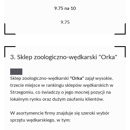
9.75 na 10
9.75
3. Sklep zoologiczno-wędkarski "Orka"
Sklep zoologiczno-wędkarski
"Orka"
zajął wysokie,
trzecie miejsce w rankingu sklepów wędkarskich w
Strzegomiu, co świadczy o jego mocnej pozycji na
lokalnym rynku oraz dużym zaufaniu klientów.
W asortymencie firmy znajduje się szeroki wybór
sprzętu wędkarskiego, w tym: