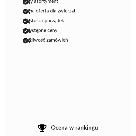
duży asortyment
pełna oferta dla zwierząt
czystość i porządek
przystępne ceny
możliwość zamówień
Ocena w rankingu