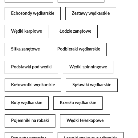
Echosondy wędkarskie
Zestawy wędkarskie
Wędki karpiowe
Łodzie zanętowe
Sitka zanętowe
Podbieraki wędkarskie
Podstawki pod wędki
Wędki spinningowe
Kołowrotki wędkarskie
Spławiki wędkarskie
Buty wędkarskie
Krzesła wędkarskie
Pojemniki na robaki
Wędki teleskopowe