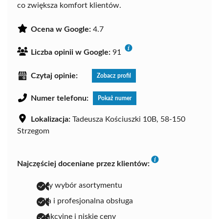
co zwiększa komfort klientów.
Ocena w Google:
4.7
Liczba opinii w Google:
91
Czytaj opinie:
Zobacz profil
Numer telefonu:
Pokaż numer
Lokalizacja:
Tadeusza Kościuszki 10B, 58-150
Strzegom
Najczęściej doceniane przez klientów:
duży wybór asortymentu
miła i profesjonalna obsługa
atrakcyjne i niskie ceny