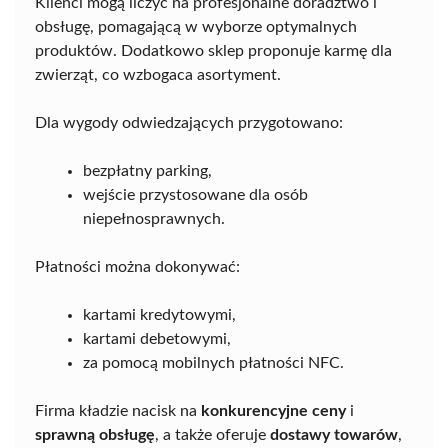
Klienci mogą liczyć na profesjonalne doradztwo i
obsługę, pomagającą w wyborze optymalnych
produktów. Dodatkowo sklep proponuje karmę dla
zwierząt, co wzbogaca asortyment.
Dla wygody odwiedzających przygotowano:
bezpłatny parking,
wejście przystosowane dla osób
niepełnosprawnych.
Płatności można dokonywać:
kartami kredytowymi,
kartami debetowymi,
za pomocą mobilnych płatności NFC.
Firma kładzie nacisk na
konkurencyjne ceny
i
sprawną obsługę
, a także oferuje
dostawy towarów
,