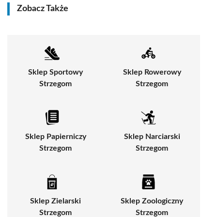
Zobacz Także
Sklep Sportowy
Sklep Rowerowy
Strzegom
Strzegom
Sklep Papierniczy
Sklep Narciarski
Strzegom
Strzegom
Sklep Zielarski
Sklep Zoologiczny
Strzegom
Strzegom