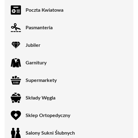
Poczta Kwiatowa
Pasmanteria
Jubiler
Garnitury
Supermarkety
Składy Węgla
Sklep Ortopedyczny
Salony Sukni Ślubnych