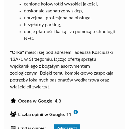
cenione kołowrotki wysokiej jakości,
doskonale zaopatrzony sklep,
uprzejma i profesjonalna obsługa,
bezpłatny parking,
opcje płatności kartą i za pomocą technologii
NFC.
"Orka"
mieści się pod adresem Tadeusza Kościuszki
13A/1 w Strzegomiu, łącząc ofertę sprzętu
wędkarskiego z bogatym asortymentem
zoologicznym. Dzięki temu kompleksowo zaspokaja
potrzeby lokalnych pasjonatów wędkarstwa oraz
właścicieli zwierząt.
Ocena w Google:
4.8
Liczba opinii w Google:
11
Czytaj opinie:
Zobacz profil