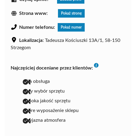
Strona www:
Pokaż stronę
Numer telefonu:
Pokaż numer
Lokalizacja:
Tadeusza Kościuszki 13A/1, 58-150
Strzegom
Najczęściej doceniane przez klientów:
miła obsługa
duży wybór sprzętu
wysoka jakość sprzętu
dobre wyposażenie sklepu
przyjazna atmosfera