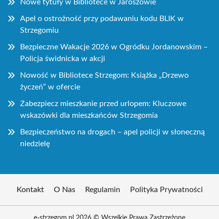
Nowe tytuły w Bibliotece w Jaroszowie
Apel o ostrożność przy podawaniu kodu BLIK w
Strzegomiu
Bezpieczne Wakacje 2026 w Ogródku Jordanowskim –
Policja świdnicka w akcji
Nowość w Bibliotece Strzegom: Książka „Drzewo
życzeń” w ofercie
Zabezpiecz mieszkanie przed urlopem: Kluczowe
wskazówki dla mieszkańców Strzegomia
Bezpieczeństwo na drogach – apel policji w słoneczną
niedzielę
Kontakt
O Nas
Regulamin
Polityka Prywatności
e-strzegom.pl 2026 © Wszelkie Prawa Zastrzeżone