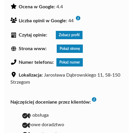
Ocena w Google:
4.4
Liczba opinii w Google:
44
Czytaj opinie:
Zobacz profil
Strona www:
Pokaż stronę
Numer telefonu:
Pokaż numer
Lokalizacja:
Jarosława Dąbrowskiego 11, 58-150
Strzegom
Najczęściej doceniane przez klientów:
miła obsługa
fachowe doradztwo