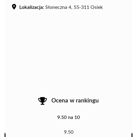
Lokalizacja:
Słoneczna 4, 55-311 Osiek
Ocena w rankingu
9.50 na 10
9.50