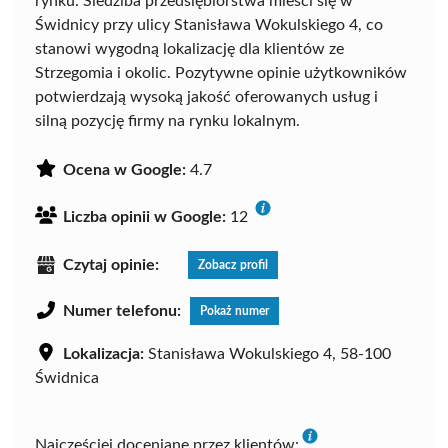
rynku. Siedziba przedsiębiorstwa mieści się w
Świdnicy przy ulicy Stanisława Wokulskiego 4, co
stanowi wygodną lokalizację dla klientów ze
Strzegomia i okolic. Pozytywne opinie użytkowników
potwierdzają wysoką jakość oferowanych usług i
silną pozycję firmy na rynku lokalnym.
Ocena w Google:
4.7
Liczba opinii w Google:
12
Czytaj opinie:
Zobacz profil
Numer telefonu:
Pokaż numer
Lokalizacja:
Stanisława Wokulskiego 4, 58-100
Świdnica
Najczęściej doceniane przez klientów: