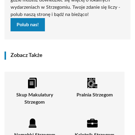
gdzie możesz dowiedzieć się więcej o lokalnych
wydarzeniach w Strzegomiu. Twoje zdanie się liczy -
polub naszą stronę i bądź na bieżąco!
Polub nas!
Zobacz Także
Skup Makulatury
Pralnia Strzegom
Strzegom