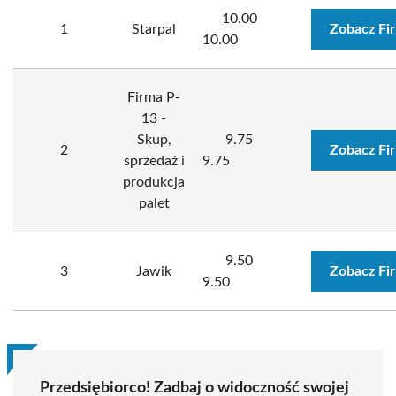
10.00
1
Starpal
Zobacz Fi
10.00
Firma P-
13 -
Skup,
9.75
2
Zobacz Fi
sprzedaż i
9.75
produkcja
palet
9.50
3
Jawik
Zobacz Fi
9.50
Przedsiębiorco! Zadbaj o widoczność swojej