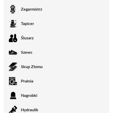
Zegarmistrz
Tapicer
Ślusarz
Szewc
Skup Złomu
Pralnia
Nagrobki
Hydraulik