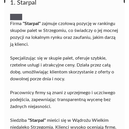
1. Starpal
Firma
"Starpal"
zajmuje czołową pozycję w rankingu
skupów palet w Strzegomiu, co świadczy o jej mocnej
pozycji na lokalnym rynku oraz zaufaniu, jakim darzą
ją klienci.
Specjalizując się w skupie palet, oferuje szybkie,
rzetelne usługi i atrakcyjne ceny. Działa przez całą
dobę, umożliwiając klientom skorzystanie z oferty o
dowolnej porze dnia i nocy.
Pracownicy firmy są znani z uprzejmego i uczciwego
podejścia, zapewniając transparentną wycenę bez
żadnych niejasności.
Siedziba
"Starpal"
mieści się w Wądrożu Wielkim
niedaleko Strzegomia. Klienci wysoko oceniają firmę,