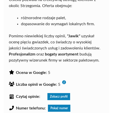
okolic Strzegomia. Oferta obejmuje:
różnorodne rodzaje palet,
dopasowanie do wymagań lokalnych firm.
Pomimo niewielkiej liczby opinii,
"Jawik"
uzyskał
ocenę pięciu gwiazdek, co świadczy o wysokiej
jakości świadczonych usług i zadowoleniu klientów.
Profesjonalizm
oraz
bogaty asortyment
budują
pozytywny wizerunek firmy w sektorze paletowym.
Ocena w Google:
5
Liczba opinii w Google:
5
Czytaj opinie:
Zobacz profil
Numer telefonu:
Pokaż numer