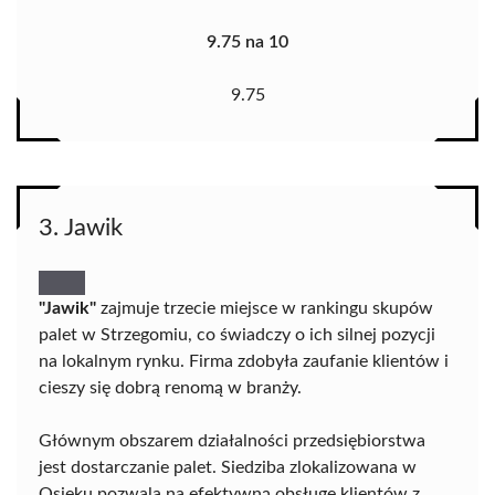
9.75 na 10
9.75
3. Jawik
"Jawik"
zajmuje trzecie miejsce w rankingu skupów
palet w Strzegomiu, co świadczy o ich silnej pozycji
na lokalnym rynku. Firma zdobyła zaufanie klientów i
cieszy się dobrą renomą w branży.
Głównym obszarem działalności przedsiębiorstwa
jest dostarczanie palet. Siedziba zlokalizowana w
Osieku pozwala na efektywną obsługę klientów z