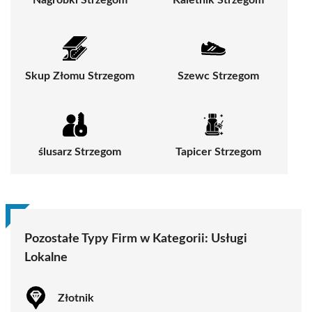
Nagrobki Strzegom
Kaletnik Strzegom
Skup Złomu Strzegom
Szewc Strzegom
ślusarz Strzegom
Tapicer Strzegom
Pozostałe Typy Firm w Kategorii:
Usługi
Lokalne
Złotnik