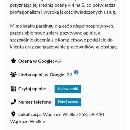
przyznając jej średnią ocenę 4,4 na 5, co potwierdza
profesjonalizm i wysoką jakość świadczonych usług.
Mimo braku parkingu dla osób niepełnosprawnych,
przedsiębiorstwo zbiera pozytywne opinie, a
szczególnie docenia się kompleksowe podejście do
klienta oraz zaangażowanie pracowników w obsługę.
Ocena w Google:
4.4
Liczba opinii w Google:
22
Czytaj opinie:
Zobacz profil
Numer telefonu:
Pokaż numer
Lokalizacja:
Wądroże Wielkie 253, 59-430
Wądroże Wielkie