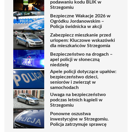
podawaniu kodu BLIK w
Strzegomiu
Bezpieczne Wakacje 2026 w
Ogródku Jordanowskim –
Policja świdnicka w akcji
Zabezpiecz mieszkanie przed
urlopem: Kluczowe wskazówki
dla mieszkańców Strzegomia
Bezpieczeństwo na drogach –
apel policji w słoneczną
niedzielę
Apele policji dotyczące upałów:
bezpieczeństwo dzieci,
seniorów i zwierząt w
samochodach
Uwaga na bezpieczeństwo
podczas letnich kąpieli w
Strzegomiu
Ponowne oszustwa
inwestycyjne w Strzegomiu.
Policja zatrzymuje sprawcę