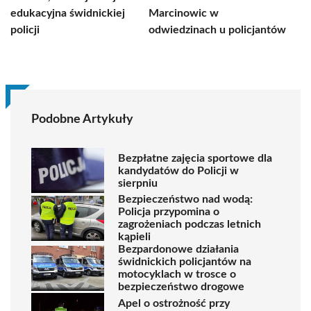
edukacyjna świdnickiej
Marcinowic w
policji
odwiedzinach u policjantów
Podobne Artykuły
Bezpłatne zajęcia sportowe dla
kandydatów do Policji w
sierpniu
Bezpieczeństwo nad wodą:
Policja przypomina o
zagrożeniach podczas letnich
kąpieli
Bezpardonowe działania
świdnickich policjantów na
motocyklach w trosce o
bezpieczeństwo drogowe
Apel o ostrożność przy