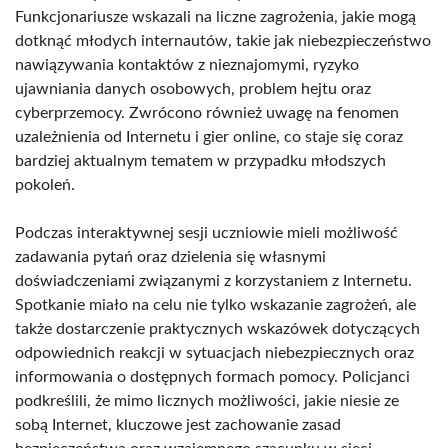
Funkcjonariusze wskazali na liczne zagrożenia, jakie mogą
dotknąć młodych internautów, takie jak niebezpieczeństwo
nawiązywania kontaktów z nieznajomymi, ryzyko
ujawniania danych osobowych, problem hejtu oraz
cyberprzemocy. Zwrócono również uwagę na fenomen
uzależnienia od Internetu i gier online, co staje się coraz
bardziej aktualnym tematem w przypadku młodszych
pokoleń.
Podczas interaktywnej sesji uczniowie mieli możliwość
zadawania pytań oraz dzielenia się własnymi
doświadczeniami związanymi z korzystaniem z Internetu.
Spotkanie miało na celu nie tylko wskazanie zagrożeń, ale
także dostarczenie praktycznych wskazówek dotyczących
odpowiednich reakcji w sytuacjach niebezpiecznych oraz
informowania o dostępnych formach pomocy. Policjanci
podkreślili, że mimo licznych możliwości, jakie niesie ze
sobą Internet, kluczowe jest zachowanie zasad