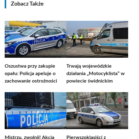
Zobacz Także
Oszustwa przy zakupie
Trwają wojewódzkie
opału: Policja apeluje o
działania „Motocyklista” w
zachowanie ostrożności
powiecie świdnickim
Mistrzu, zwolnij! Akcja
Pierwszoklasiści z