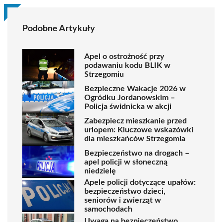
Podobne Artykuły
Apel o ostrożność przy
podawaniu kodu BLIK w
Strzegomiu
Bezpieczne Wakacje 2026 w
Ogródku Jordanowskim –
Policja świdnicka w akcji
Zabezpiecz mieszkanie przed
urlopem: Kluczowe wskazówki
dla mieszkańców Strzegomia
Bezpieczeństwo na drogach –
apel policji w słoneczną
niedzielę
Apele policji dotyczące upałów:
bezpieczeństwo dzieci,
seniorów i zwierząt w
samochodach
Uwaga na bezpieczeństwo