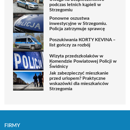
podczas letnich kąpieli w
Strzegomiu
Ponowne oszustwa
inwestycyjne w Strzegomiu.
Policja zatrzymuje sprawcę
Poszukiwania KORTY KEVINA –
list gończy za rozbój
Wizyta przedszkolaków w
Komendzie Powiatowej Policji w
Świdnicy
Jak zabezpieczyć mieszkanie
przed urlopem? Praktyczne
wskazówki dla mieszkańców
Strzegomia
FIRMY