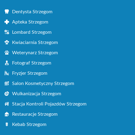
Dentysta Strzegom
Apteka Strzegom
Lombard Strzegom
Kwiaciarnia Strzegom
Weterynarz Strzegom
Fotograf Strzegom
Fryzjer Strzegom
Salon Kosmetyczny Strzegom
Wulkanizacja Strzegom
Stacja Kontroli Pojazdów Strzegom
Restauracje Strzegom
Kebab Strzegom