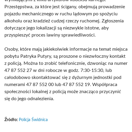
Przestępstwa, za które jest ścigany, obejmują prowadzenie
pojazdu mechanicznego w ruchu lądowym po spożyciu
alkoholu oraz kradzież cudzej rzeczy ruchomej. Zgłoszenia
dotyczące jego lokalizacji są niezwykle istotne, aby
przyspieszyć proces lawiny sprawiedliwości.
Osoby, które mają jakiekolwiek informacje na temat miejsca
pobytu Patryka Putyry, są proszone o niezwłoczny kontakt
z policją. Można to zrobić telefonicznie, dzwoniąc na numer
47 87 552 27 w dni robocze w godz. 7:30-15:30, lub
całodobowo skontaktować się z dyżurnym jednostki pod
numerami 47 87 552 00 lub 47 87 552 19. Współpraca
społeczności lokalnej z policją może znacząco przyczynić
się do jego odnalezienia.
Źródło:
Policja Świdnica