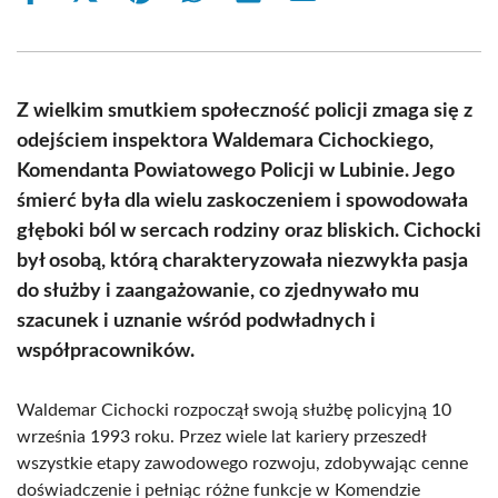
on
on
on
on
on
on
Facebook
X
Pinterest
WhatsApp
LinkedIn
Email
(Twitter)
Z wielkim smutkiem społeczność policji zmaga się z
odejściem inspektora Waldemara Cichockiego,
Komendanta Powiatowego Policji w Lubinie. Jego
śmierć była dla wielu zaskoczeniem i spowodowała
głęboki ból w sercach rodziny oraz bliskich. Cichocki
był osobą, którą charakteryzowała niezwykła pasja
do służby i zaangażowanie, co zjednywało mu
szacunek i uznanie wśród podwładnych i
współpracowników.
Waldemar Cichocki rozpoczął swoją służbę policyjną 10
września 1993 roku. Przez wiele lat kariery przeszedł
wszystkie etapy zawodowego rozwoju, zdobywając cenne
doświadczenie i pełniąc różne funkcje w Komendzie