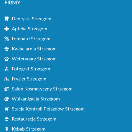
FIRMY
Dentysta Strzegom
Apteka Strzegom
Lombard Strzegom
Kwiaciarnia Strzegom
Weterynarz Strzegom
Fotograf Strzegom
Fryzjer Strzegom
Salon Kosmetyczny Strzegom
Wulkanizacja Strzegom
Stacja Kontroli Pojazdów Strzegom
Restauracje Strzegom
Kebab Strzegom