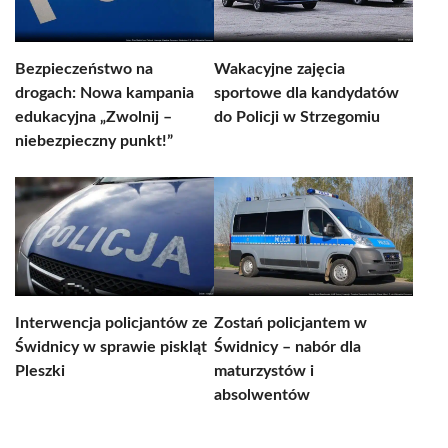
Bezpieczeństwo na
Wakacyjne zajęcia
drogach: Nowa kampania
sportowe dla kandydatów
edukacyjna „Zwolnij –
do Policji w Strzegomiu
niebezpieczny punkt!”
Interwencja policjantów ze
Zostań policjantem w
Świdnicy w sprawie piskląt
Świdnicy – nabór dla
Pleszki
maturzystów i
absolwentów