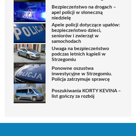
Bezpieczeństwo na drogach –
apel policji w słoneczną
niedzielę
Apele policji dotyczące upałów:
bezpieczeństwo dzieci,
seniorów i zwierząt w
samochodach
Uwaga na bezpieczeństwo
podczas letnich kąpieli w
Strzegomiu
Ponowne oszustwa
inwestycyjne w Strzegomiu.
Policja zatrzymuje sprawcę
Poszukiwania KORTY KEVINA –
list gończy za rozbój