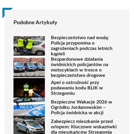
Podobne Artykuły
Bezpieczeństwo nad wodą:
Policja przypomina o
zagrożeniach podczas letnich
kąpieli
Bezpardonowe działania
świdnickich policjantów na
motocyklach w trosce o
bezpieczeństwo drogowe
Apel o ostrożność przy
podawaniu kodu BLIK w
Strzegomiu
Bezpieczne Wakacje 2026 w
Ogródku Jordanowskim –
Policja świdnicka w akcji
Zabezpiecz mieszkanie przed
urlopem: Kluczowe wskazówki
dla mieszkańców Strzegomia