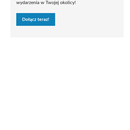
wydarzenia w Twojej okolicy!
Dołącz teraz!