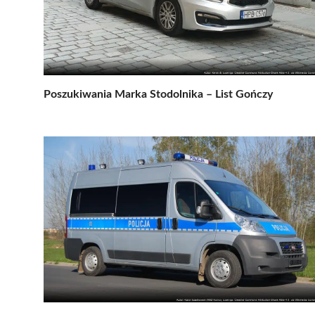
Poszukiwania Marka Stodolnika – List Gończy