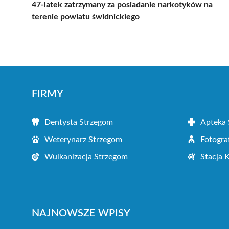
47-latek zatrzymany za posiadanie narkotyków na
terenie powiatu świdnickiego
FIRMY
Dentysta Strzegom
Apteka 
Weterynarz Strzegom
Fotogra
Wulkanizacja Strzegom
Stacja 
NAJNOWSZE WPISY