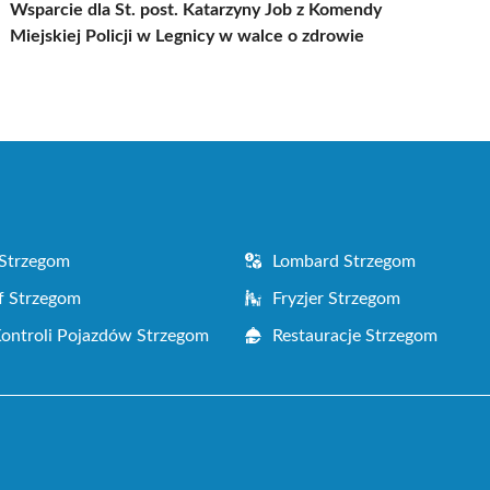
Wsparcie dla St. post. Katarzyny Job z Komendy
Miejskiej Policji w Legnicy w walce o zdrowie
Strzegom
Lombard Strzegom
f Strzegom
Fryzjer Strzegom
Kontroli Pojazdów Strzegom
Restauracje Strzegom