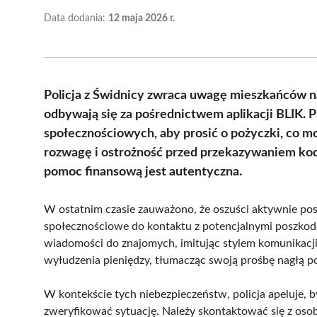
Data dodania:
12 maja 2026 r.
Policja z Świdnicy zwraca uwagę mieszkańców n
odbywają się za pośrednictwem aplikacji BLIK. 
społecznościowych, aby prosić o pożyczki, co mo
rozwagę i ostrożność przed przekazywaniem kodó
pomoc finansową jest autentyczna.
W ostatnim czasie zauważono, że oszuści aktywnie po
społecznościowe do kontaktu z potencjalnymi poszkod
wiadomości do znajomych, imitując stylem komunikacji 
wyłudzenia pieniędzy, tłumacząc swoją prośbę nagłą po
W kontekście tych niebezpieczeństw, policja apeluje, 
zweryfikować sytuację. Należy skontaktować się z osob