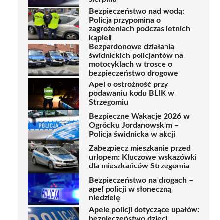
Bezpieczeństwo nad wodą:
Policja przypomina o
zagrożeniach podczas letnich
kąpieli
Bezpardonowe działania
świdnickich policjantów na
motocyklach w trosce o
bezpieczeństwo drogowe
Apel o ostrożność przy
podawaniu kodu BLIK w
Strzegomiu
Bezpieczne Wakacje 2026 w
Ogródku Jordanowskim –
Policja świdnicka w akcji
Zabezpiecz mieszkanie przed
urlopem: Kluczowe wskazówki
dla mieszkańców Strzegomia
Bezpieczeństwo na drogach –
apel policji w słoneczną
niedzielę
Apele policji dotyczące upałów:
bezpieczeństwo dzieci,