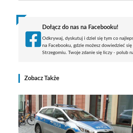
(Twitter)
Dołącz do nas na Facebooku!
Odkrywaj, dyskutuj i dziel się tym co najlep
na Facebooku, gdzie możesz dowiedzieć się
Strzegomiu. Twoje zdanie się liczy - polub n
Zobacz Także