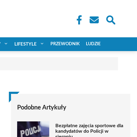
W
LIFESTYLE
PRZEWODNIK
LUDZIE
Podobne Artykuły
Bezpłatne zajęcia sportowe dla
kandydatów do Policji w
sierpniu