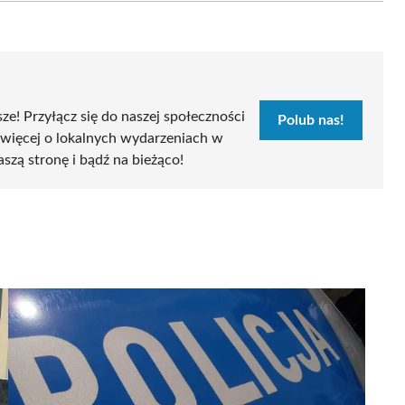
sze! Przyłącz się do naszej społeczności
Polub nas!
 więcej o lokalnych wydarzeniach w
aszą stronę i bądź na bieżąco!