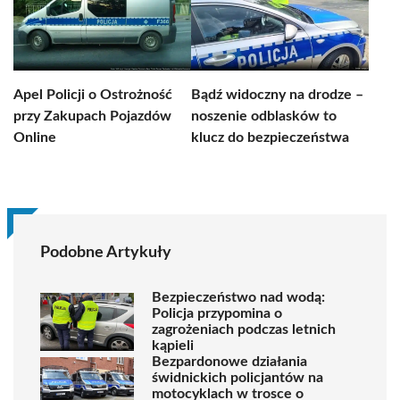
Apel Policji o Ostrożność
Bądź widoczny na drodze –
przy Zakupach Pojazdów
noszenie odblasków to
Online
klucz do bezpieczeństwa
Podobne Artykuły
Bezpieczeństwo nad wodą:
Policja przypomina o
zagrożeniach podczas letnich
kąpieli
Bezpardonowe działania
świdnickich policjantów na
motocyklach w trosce o