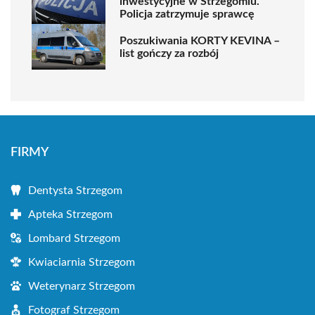
inwestycyjne w Strzegomiu.
Policja zatrzymuje sprawcę
Poszukiwania KORTY KEVINA –
list gończy za rozbój
FIRMY
Dentysta Strzegom
Apteka Strzegom
Lombard Strzegom
Kwiaciarnia Strzegom
Weterynarz Strzegom
Fotograf Strzegom