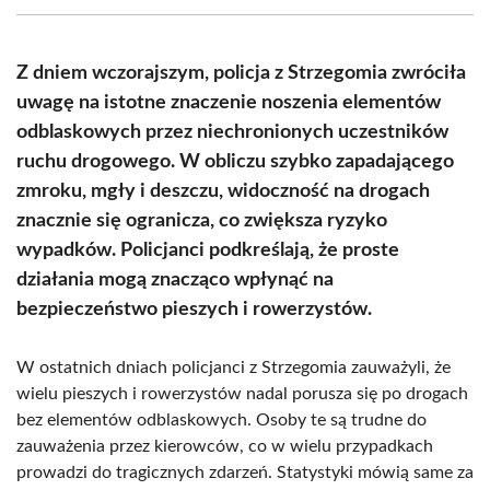
(Twitter)
Z dniem wczorajszym, policja z Strzegomia zwróciła
uwagę na istotne znaczenie noszenia elementów
odblaskowych przez niechronionych uczestników
ruchu drogowego. W obliczu szybko zapadającego
zmroku, mgły i deszczu, widoczność na drogach
znacznie się ogranicza, co zwiększa ryzyko
wypadków. Policjanci podkreślają, że proste
działania mogą znacząco wpłynąć na
bezpieczeństwo pieszych i rowerzystów.
W ostatnich dniach policjanci z Strzegomia zauważyli, że
wielu pieszych i rowerzystów nadal porusza się po drogach
bez elementów odblaskowych. Osoby te są trudne do
zauważenia przez kierowców, co w wielu przypadkach
prowadzi do tragicznych zdarzeń. Statystyki mówią same za