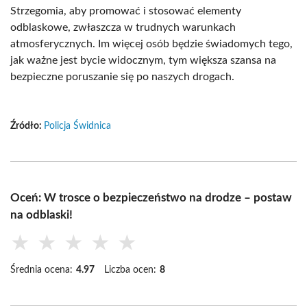
Strzegomia, aby promować i stosować elementy
odblaskowe, zwłaszcza w trudnych warunkach
atmosferycznych. Im więcej osób będzie świadomych tego,
jak ważne jest bycie widocznym, tym większa szansa na
bezpieczne poruszanie się po naszych drogach.
Źródło:
Policja Świdnica
Oceń: W trosce o bezpieczeństwo na drodze – postaw
na odblaski!
★
★
★
★
★
Średnia ocena:
4.97
Liczba ocen:
8