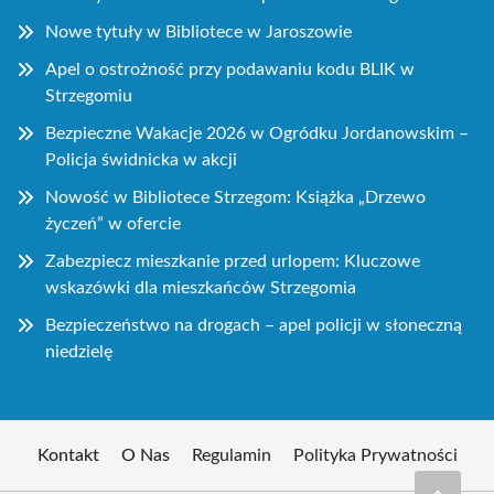
Nowe tytuły w Bibliotece w Jaroszowie
Apel o ostrożność przy podawaniu kodu BLIK w
Strzegomiu
Bezpieczne Wakacje 2026 w Ogródku Jordanowskim –
Policja świdnicka w akcji
Nowość w Bibliotece Strzegom: Książka „Drzewo
życzeń” w ofercie
Zabezpiecz mieszkanie przed urlopem: Kluczowe
wskazówki dla mieszkańców Strzegomia
Bezpieczeństwo na drogach – apel policji w słoneczną
niedzielę
Kontakt
O Nas
Regulamin
Polityka Prywatności