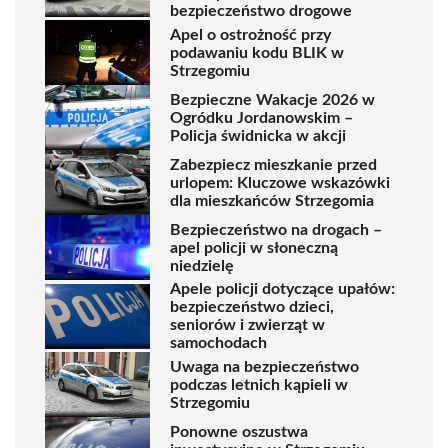
bezpieczeństwo drogowe
Apel o ostrożność przy
podawaniu kodu BLIK w
Strzegomiu
Bezpieczne Wakacje 2026 w
Ogródku Jordanowskim –
Policja świdnicka w akcji
Zabezpiecz mieszkanie przed
urlopem: Kluczowe wskazówki
dla mieszkańców Strzegomia
Bezpieczeństwo na drogach –
apel policji w słoneczną
niedzielę
Apele policji dotyczące upałów:
bezpieczeństwo dzieci,
seniorów i zwierząt w
samochodach
Uwaga na bezpieczeństwo
podczas letnich kąpieli w
Strzegomiu
Ponowne oszustwa