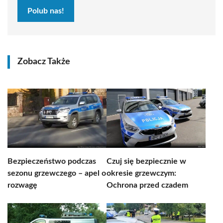
Polub nas!
Zobacz Także
Bezpieczeństwo podczas
Czuj się bezpiecznie w
sezonu grzewczego – apel o
okresie grzewczym:
rozwagę
Ochrona przed czadem