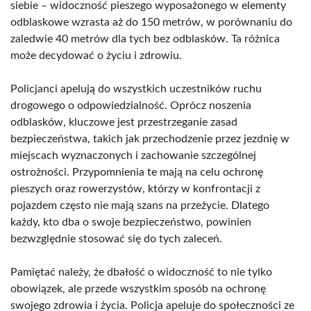
siebie – widoczność pieszego wyposażonego w elementy
odblaskowe wzrasta aż do 150 metrów, w porównaniu do
zaledwie 40 metrów dla tych bez odblasków. Ta różnica
może decydować o życiu i zdrowiu.
Policjanci apelują do wszystkich uczestników ruchu
drogowego o odpowiedzialność. Oprócz noszenia
odblasków, kluczowe jest przestrzeganie zasad
bezpieczeństwa, takich jak przechodzenie przez jezdnię w
miejscach wyznaczonych i zachowanie szczególnej
ostrożności. Przypomnienia te mają na celu ochronę
pieszych oraz rowerzystów, którzy w konfrontacji z
pojazdem często nie mają szans na przeżycie. Dlatego
każdy, kto dba o swoje bezpieczeństwo, powinien
bezwzględnie stosować się do tych zaleceń.
Pamiętać należy, że dbałość o widoczność to nie tylko
obowiązek, ale przede wszystkim sposób na ochronę
swojego zdrowia i życia. Policja apeluje do społeczności ze