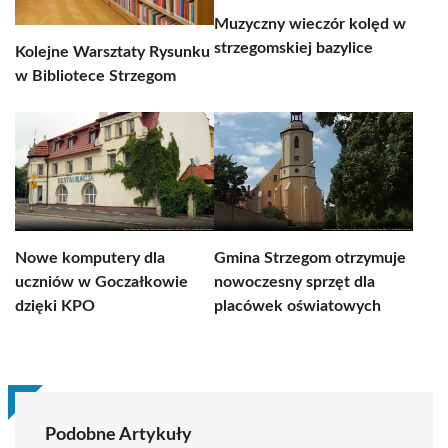
Muzyczny wieczór kolęd w
strzegomskiej bazylice
Kolejne Warsztaty Rysunku
w Bibliotece Strzegom
Nowe komputery dla
Gmina Strzegom otrzymuje
uczniów w Goczałkowie
nowoczesny sprzęt dla
dzięki KPO
placówek oświatowych
Podobne Artykuły