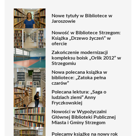
Nowe tytuły w Bibliotece w
Jaroszowie
Nowość w Bibliotece Strzegom:
Książka „Drzewo życzeń” w
ofercie
Zakończenie modernizacji
kompleksu boisk „Orlik 2012” w
Strzegomiu
Nowa polecana książka w
bibliotece: „Zatoka pełna
czarów”
Polecana lektura: „Saga o
ludziach ziemi” Anny
Fryczkowskiej
Nowości w Wypożyczalni
Głównej Biblioteki Publicznej
Miasta i Gminy Strzegom
Polecamy książkę na nowy rok