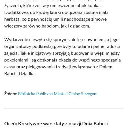
życzenia, które zostały umieszczone obok kubka.
Dodatkowo, do każdej laurki dołączona została mała
herbata, co z pewnością umili nadchodzące zimowe
wieczory zarówno babciom, jak i dziadkom.
Wydarzenie cieszyło się sporym zainteresowaniem, a jego
organizatorzy podkreślają, że były to udane i pełne radości
zajęcia. Takie inicjatywy sprzyjają budowaniu więzi między
pokoleniami i są doskonałą okazją do wspólnego spędzania
czasu oraz pielęgnowania tradycji związanych z Dniem
Babci i Dziadka.
Źródło:
Biblioteka Publiczna Miasta i Gminy Strzegom
Oceń: Kreatywne warsztaty z okazji Dnia Babci i