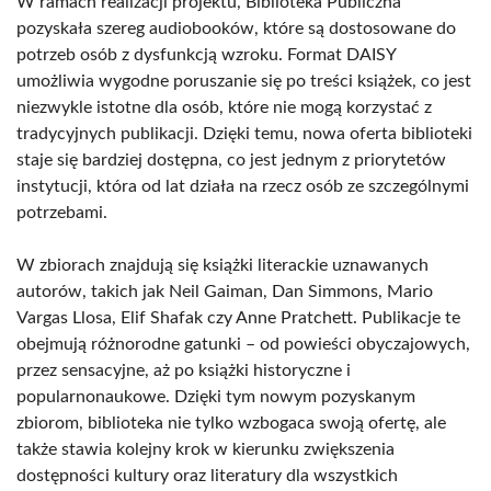
W ramach realizacji projektu, Biblioteka Publiczna
pozyskała szereg audiobooków, które są dostosowane do
potrzeb osób z dysfunkcją wzroku. Format DAISY
umożliwia wygodne poruszanie się po treści książek, co jest
niezwykle istotne dla osób, które nie mogą korzystać z
tradycyjnych publikacji. Dzięki temu, nowa oferta biblioteki
staje się bardziej dostępna, co jest jednym z priorytetów
instytucji, która od lat działa na rzecz osób ze szczególnymi
potrzebami.
W zbiorach znajdują się książki literackie uznawanych
autorów, takich jak Neil Gaiman, Dan Simmons, Mario
Vargas Llosa, Elif Shafak czy Anne Pratchett. Publikacje te
obejmują różnorodne gatunki – od powieści obyczajowych,
przez sensacyjne, aż po książki historyczne i
popularnonaukowe. Dzięki tym nowym pozyskanym
zbiorom, biblioteka nie tylko wzbogaca swoją ofertę, ale
także stawia kolejny krok w kierunku zwiększenia
dostępności kultury oraz literatury dla wszystkich