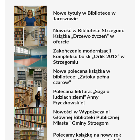
Nowe tytuły w Bibliotece w
Jaroszowie
Nowość w Bibliotece Strzegom:
Książka „Drzewo życzeń” w
ofercie
Zakończenie modernizacji
kompleksu boisk „Orlik 2012” w
Strzegomiu
Nowa polecana książka w
bibliotece: „Zatoka pełna
czarów”
Polecana lektura: „Saga o
ludziach ziemi” Anny
Fryczkowskiej
Nowości w Wypożyczalni
Głównej Biblioteki Publicznej
Miasta i Gminy Strzegom
Polecamy książkę na nowy rok