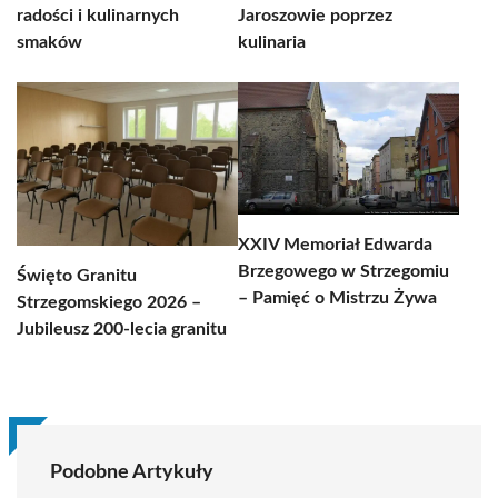
radości i kulinarnych
Jaroszowie poprzez
smaków
kulinaria
XXIV Memoriał Edwarda
Brzegowego w Strzegomiu
Święto Granitu
– Pamięć o Mistrzu Żywa
Strzegomskiego 2026 –
Jubileusz 200-lecia granitu
Podobne Artykuły