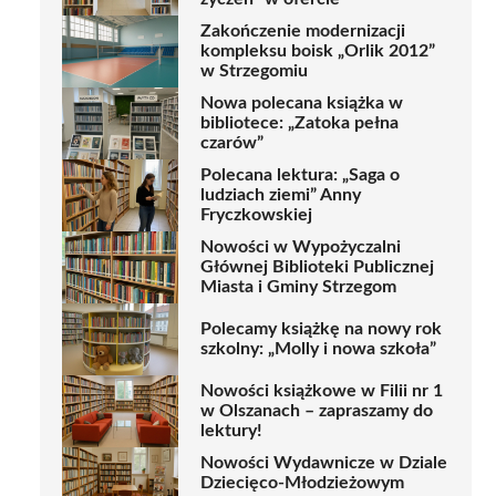
Zakończenie modernizacji
kompleksu boisk „Orlik 2012”
w Strzegomiu
Nowa polecana książka w
bibliotece: „Zatoka pełna
czarów”
Polecana lektura: „Saga o
ludziach ziemi” Anny
Fryczkowskiej
Nowości w Wypożyczalni
Głównej Biblioteki Publicznej
Miasta i Gminy Strzegom
Polecamy książkę na nowy rok
szkolny: „Molly i nowa szkoła”
Nowości książkowe w Filii nr 1
w Olszanach – zapraszamy do
lektury!
Nowości Wydawnicze w Dziale
Dziecięco-Młodzieżowym