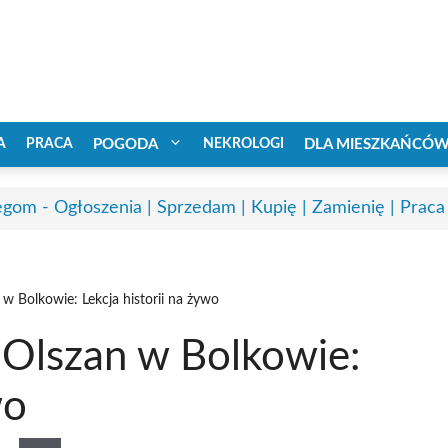
A
PRACA
POGODA
NEKROLOGI
DLA MIESZKAŃCÓ
egom - Ogłoszenia | Sprzedam | Kupię | Zamienię | Praca
 w Bolkowie: Lekcja historii na żywo
 Olszan w Bolkowie:
wo