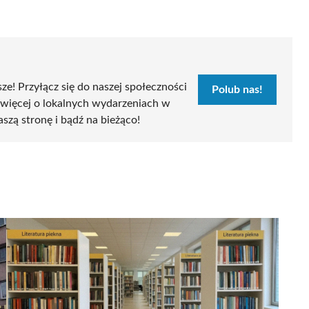
sze! Przyłącz się do naszej społeczności
Polub nas!
 więcej o lokalnych wydarzeniach w
aszą stronę i bądź na bieżąco!