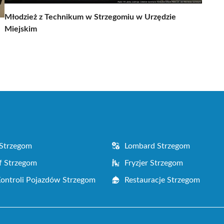
Młodzież z Technikum w Strzegomiu w Urzędzie
Miejskim
Strzegom
Lombard Strzegom
f Strzegom
Fryzjer Strzegom
Kontroli Pojazdów Strzegom
Restauracje Strzegom