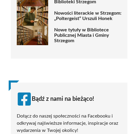
Biblioteki Strzegom
Nowości literackie w Strzegom:
„Poltergeist” Urszuli Honek
Nowe tytuły w Bibliotece
Publicznej Miasta i Gminy
Strzegom
Bądź z nami na bieżąco!
Dołącz do naszej społeczności na Facebooku i
odkrywaj najświeższe informacje, inspiracje oraz
wydarzenia w Twojej okolicy!