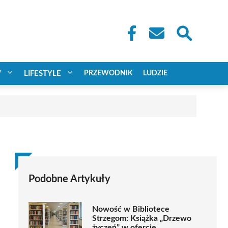
W
LIFESTYLE
PRZEWODNIK
LUDZIE
Podobne Artykuły
Nowość w Bibliotece
Strzegom: Książka „Drzewo
życzeń” w ofercie