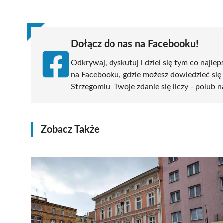
(Twitter)
Dołącz do nas na Facebooku!
Odkrywaj, dyskutuj i dziel się tym co najlep
na Facebooku, gdzie możesz dowiedzieć się
Strzegomiu. Twoje zdanie się liczy - polub n
Zobacz Także