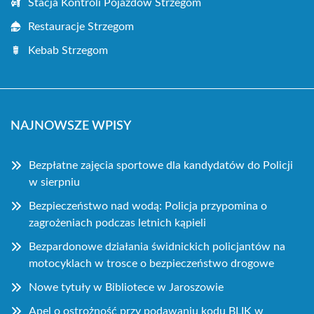
Stacja Kontroli Pojazdów Strzegom
Restauracje Strzegom
Kebab Strzegom
NAJNOWSZE WPISY
Bezpłatne zajęcia sportowe dla kandydatów do Policji
w sierpniu
Bezpieczeństwo nad wodą: Policja przypomina o
zagrożeniach podczas letnich kąpieli
Bezpardonowe działania świdnickich policjantów na
motocyklach w trosce o bezpieczeństwo drogowe
Nowe tytuły w Bibliotece w Jaroszowie
Apel o ostrożność przy podawaniu kodu BLIK w