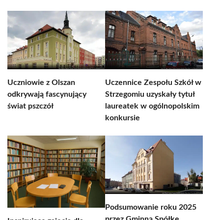
Uczniowie z Olszan
Uczennice Zespołu Szkół w
odkrywają fascynujący
Strzegomiu uzyskały tytuł
świat pszczół
laureatek w ogólnopolskim
konkursie
Podsumowanie roku 2025
przez Gminną Spółkę