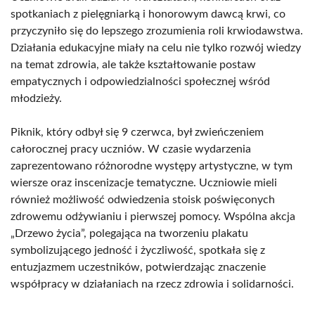
spotkaniach z pielęgniarką i honorowym dawcą krwi, co
przyczyniło się do lepszego zrozumienia roli krwiodawstwa.
Działania edukacyjne miały na celu nie tylko rozwój wiedzy
na temat zdrowia, ale także kształtowanie postaw
empatycznych i odpowiedzialności społecznej wśród
młodzieży.
Piknik, który odbył się 9 czerwca, był zwieńczeniem
całorocznej pracy uczniów. W czasie wydarzenia
zaprezentowano różnorodne występy artystyczne, w tym
wiersze oraz inscenizacje tematyczne. Uczniowie mieli
również możliwość odwiedzenia stoisk poświęconych
zdrowemu odżywianiu i pierwszej pomocy. Wspólna akcja
„Drzewo życia”, polegająca na tworzeniu plakatu
symbolizującego jedność i życzliwość, spotkała się z
entuzjazmem uczestników, potwierdzając znaczenie
współpracy w działaniach na rzecz zdrowia i solidarności.