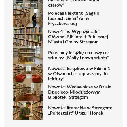
czarów”
Polecana lektura: „Saga o
ludziach ziemi” Anny
Fryczkowskiej
Nowości w Wypożyczalni
Głównej Biblioteki Publicznej
Miasta i Gminy Strzegom
Polecamy książkę na nowy rok
szkolny: „Molly i nowa szkoła”
Nowości książkowe w Filii nr 1
w Olszanach – zapraszamy do
lektury!
Nowości Wydawnicze w Dziale
Dziecięco-Młodzieżowym
Biblioteki Strzegom
Nowości literackie w Strzegom:
„Poltergeist” Urszuli Honek