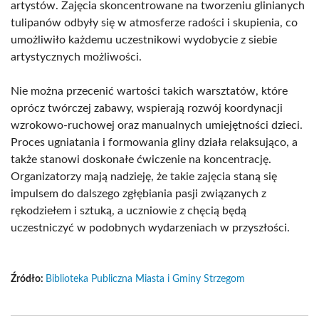
artystów. Zajęcia skoncentrowane na tworzeniu glinianych
tulipanów odbyły się w atmosferze radości i skupienia, co
umożliwiło każdemu uczestnikowi wydobycie z siebie
artystycznych możliwości.
Nie można przecenić wartości takich warsztatów, które
oprócz twórczej zabawy, wspierają rozwój koordynacji
wzrokowo-ruchowej oraz manualnych umiejętności dzieci.
Proces ugniatania i formowania gliny działa relaksująco, a
także stanowi doskonałe ćwiczenie na koncentrację.
Organizatorzy mają nadzieję, że takie zajęcia staną się
impulsem do dalszego zgłębiania pasji związanych z
rękodziełem i sztuką, a uczniowie z chęcią będą
uczestniczyć w podobnych wydarzeniach w przyszłości.
Źródło:
Biblioteka Publiczna Miasta i Gminy Strzegom