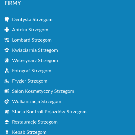
FIRMY
Dentysta Strzegom
Apteka Strzegom
Lombard Strzegom
Kwiaciarnia Strzegom
Weterynarz Strzegom
Fotograf Strzegom
Fryzjer Strzegom
Salon Kosmetyczny Strzegom
Wulkanizacja Strzegom
Stacja Kontroli Pojazdów Strzegom
Restauracje Strzegom
Kebab Strzegom