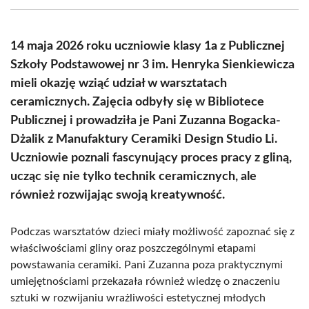
(Twitter)
14 maja 2026 roku uczniowie klasy 1a z Publicznej
Szkoły Podstawowej nr 3 im. Henryka Sienkiewicza
mieli okazję wziąć udział w warsztatach
ceramicznych. Zajęcia odbyły się w Bibliotece
Publicznej i prowadziła je Pani Zuzanna Bogacka-
Dżalik z Manufaktury Ceramiki Design Studio Li.
Uczniowie poznali fascynujący proces pracy z gliną,
ucząc się nie tylko technik ceramicznych, ale
również rozwijając swoją kreatywność.
Podczas warsztatów dzieci miały możliwość zapoznać się z
właściwościami gliny oraz poszczególnymi etapami
powstawania ceramiki. Pani Zuzanna poza praktycznymi
umiejętnościami przekazała również wiedzę o znaczeniu
sztuki w rozwijaniu wrażliwości estetycznej młodych