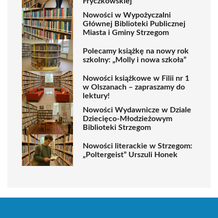
Fryczkowskiej
Nowości w Wypożyczalni
Głównej Biblioteki Publicznej
Miasta i Gminy Strzegom
Polecamy książkę na nowy rok
szkolny: „Molly i nowa szkoła”
Nowości książkowe w Filii nr 1
w Olszanach – zapraszamy do
lektury!
Nowości Wydawnicze w Dziale
Dziecięco-Młodzieżowym
Biblioteki Strzegom
Nowości literackie w Strzegom:
„Poltergeist” Urszuli Honek