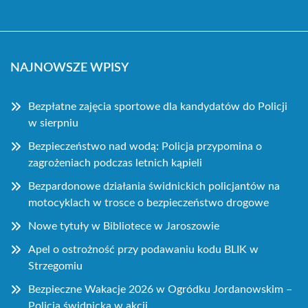
NAJNOWSZE WPISY
Bezpłatne zajęcia sportowe dla kandydatów do Policji
w sierpniu
Bezpieczeństwo nad wodą: Policja przypomina o
zagrożeniach podczas letnich kąpieli
Bezpardonowe działania świdnickich policjantów na
motocyklach w trosce o bezpieczeństwo drogowe
Nowe tytuły w Bibliotece w Jaroszowie
Apel o ostrożność przy podawaniu kodu BLIK w
Strzegomiu
Bezpieczne Wakacje 2026 w Ogródku Jordanowskim –
Policja świdnicka w akcji