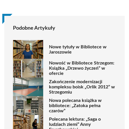
Podobne Artykuły
Nowe tytuły w Bibliotece w
Jaroszowie
Nowość w Bibliotece Strzegom:
Książka „Drzewo życzeń” w
ofercie
Zakończenie modernizacji
kompleksu boisk „Orlik 2012” w
Strzegomiu
Nowa polecana książka w
bibliotece: „Zatoka pełna
czarów”
Polecana lektura: „Saga o
ludziach ziemi” Anny