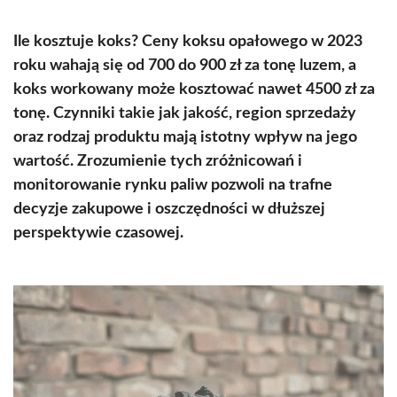
Ile kosztuje koks? Ceny koksu opałowego w 2023
roku wahają się od 700 do 900 zł za tonę luzem, a
koks workowany może kosztować nawet 4500 zł za
tonę. Czynniki takie jak jakość, region sprzedaży
oraz rodzaj produktu mają istotny wpływ na jego
wartość. Zrozumienie tych zróżnicowań i
monitorowanie rynku paliw pozwoli na trafne
decyzje zakupowe i oszczędności w dłuższej
perspektywie czasowej.