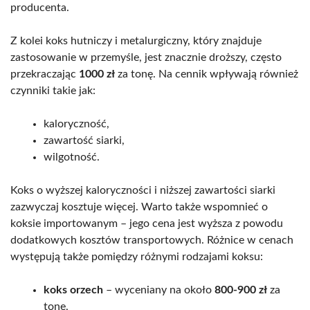
producenta.
Z kolei koks hutniczy i metalurgiczny, który znajduje
zastosowanie w przemyśle, jest znacznie droższy, często
przekraczając
1000 zł
za tonę. Na cennik wpływają również
czynniki takie jak:
kaloryczność,
zawartość siarki,
wilgotność.
Koks o wyższej kaloryczności i niższej zawartości siarki
zazwyczaj kosztuje więcej. Warto także wspomnieć o
koksie importowanym – jego cena jest wyższa z powodu
dodatkowych kosztów transportowych. Różnice w cenach
występują także pomiędzy różnymi rodzajami koksu:
koks orzech
– wyceniany na około
800-900 zł
za
tonę,