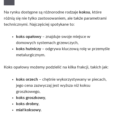
Na rynku dostępne są różnorodne rodzaje
koksu
, które
różnią się nie tylko zastosowaniem, ale także parametrami
technicznymi. Najczęściej spotykane to:
koks opałowy
– znajduje swoje miejsce w
domowych systemach grzewczych,
koks hutniczy
– odgrywa kluczową rolę w przemyśle
metalurgicznym.
Koks opałowy możemy podzielić na kilka frakcji, takich jak:
koks orzech
– chętnie wykorzystywany w piecach,
jego cena zazwyczaj jest wyższa niż koksu
groszkowego,
koks groszkowy
,
koks drobny
,
miał koksowy
.