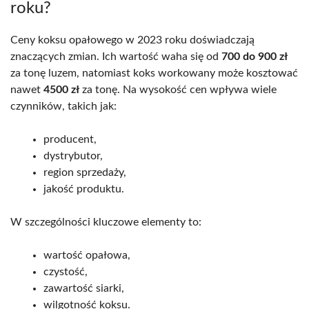
roku?
Ceny koksu opałowego w 2023 roku doświadczają
znaczących zmian. Ich wartość waha się od
700 do 900 zł
za tonę luzem, natomiast koks workowany może kosztować
nawet
4500 zł
za tonę. Na wysokość cen wpływa wiele
czynników, takich jak:
producent,
dystrybutor,
region sprzedaży,
jakość produktu.
W szczególności kluczowe elementy to:
wartość opałowa,
czystość,
zawartość siarki,
wilgotność koksu.