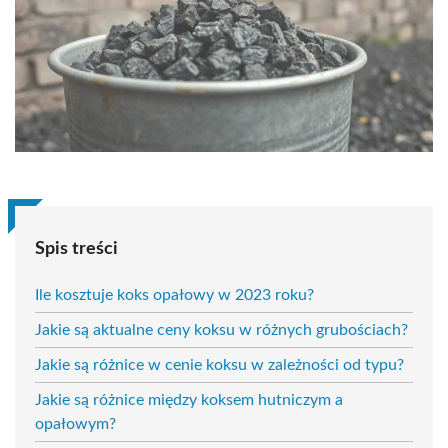
Spis treści
Ile kosztuje koks opałowy w 2023 roku?
Jakie są aktualne ceny koksu w różnych grubościach?
Jakie są różnice w cenie koksu w zależności od typu?
Jakie są różnice między koksem hutniczym a
opałowym?