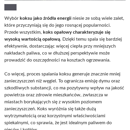
Wybór
koksu jako źródła energii
niesie ze sobą wiele zalet,
które przyczyniają się do jego rosnącej popularności.
Przede wszystkim,
koks opałowy charakteryzuje się
wysoką wartością opałową
. Dzięki temu spala się bardziej
efektywnie, dostarczając więcej ciepła przy mniejszych
nakładach paliwa, co w dłuższej perspektywie może
prowadzić do oszczędności na kosztach ogrzewania.
Co więcej, proces spalania koksu generuje znacznie mniej
zanieczyszczeń niż węgiel. To ogranicza emisję dymu oraz
szkodliwych substancji, co ma pozytywny wpływ na jakość
powietrza oraz zdrowie mieszkańców, zwłaszcza w
miastach borykających się z wysokim poziomem
zanieczyszczeń. Koks wyróżnia się także dużą
wytrzymałością oraz korzystnymi właściwościami
spiekalnymi, co sprawia, że jest idealnym paliwem do
pieców i kotłów.