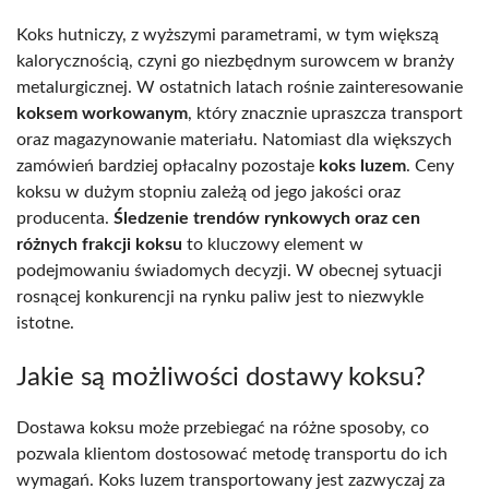
Koks hutniczy, z wyższymi parametrami, w tym większą
kalorycznością, czyni go niezbędnym surowcem w branży
metalurgicznej. W ostatnich latach rośnie zainteresowanie
koksem workowanym
, który znacznie upraszcza transport
oraz magazynowanie materiału. Natomiast dla większych
zamówień bardziej opłacalny pozostaje
koks luzem
. Ceny
koksu w dużym stopniu zależą od jego jakości oraz
producenta.
Śledzenie trendów rynkowych oraz cen
różnych frakcji koksu
to kluczowy element w
podejmowaniu świadomych decyzji. W obecnej sytuacji
rosnącej konkurencji na rynku paliw jest to niezwykle
istotne.
Jakie są możliwości dostawy koksu?
Dostawa koksu może przebiegać na różne sposoby, co
pozwala klientom dostosować metodę transportu do ich
wymagań. Koks luzem transportowany jest zazwyczaj za