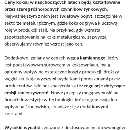
Ceny koksu w nadchodzących latach będą kształtowane
przez szereg różnorodnych czynników rynkowych.
Najważniejszym z nich jest
światowy popyt
, szczególnie w
sektorze metalurgicznym, gdzie koks odgrywa kluczową
rolę w produkcji stali. Na przykład, gdy wzrasta
zapotrzebowanie na koks metalurgiczny, zazwyczaj
obserwujemy również wzrost jego cen.
Dodatkowo, zmiany w cenach
węgla kamiennego
, który
jest podstawowym surowcem w koksowniach, mają
ogromny wpływ na ostateczne koszty produkcji; droższy
węgiel skutkuje wyższymi wydatkami ponoszonymi przez
producentów. Nie bez znaczenia są też
regulacje dotyczące
emisji zanieczyszczeń
. Nowe przepisy mogą wymusić na
firmach inwestycje w technologie, które ograniczają ich
wpływ na środowisko, co wiąże się z dodatkowymi
kosztami.
Wysokie wydatki
związane z dostosowaniem do wymogów