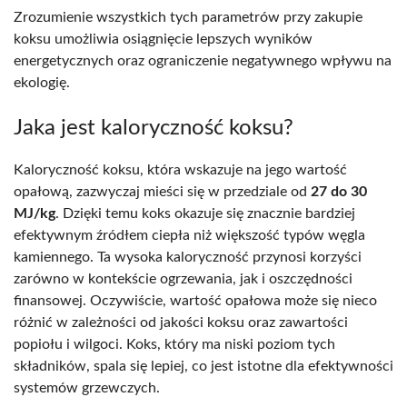
Zrozumienie wszystkich tych parametrów przy zakupie
koksu umożliwia osiągnięcie lepszych wyników
energetycznych oraz ograniczenie negatywnego wpływu na
ekologię.
Jaka jest kaloryczność koksu?
Kaloryczność koksu, która wskazuje na jego wartość
opałową, zazwyczaj mieści się w przedziale od
27 do 30
MJ/kg
. Dzięki temu koks okazuje się znacznie bardziej
efektywnym źródłem ciepła niż większość typów węgla
kamiennego. Ta wysoka kaloryczność przynosi korzyści
zarówno w kontekście ogrzewania, jak i oszczędności
finansowej. Oczywiście, wartość opałowa może się nieco
różnić w zależności od jakości koksu oraz zawartości
popiołu i wilgoci. Koks, który ma niski poziom tych
składników, spala się lepiej, co jest istotne dla efektywności
systemów grzewczych.