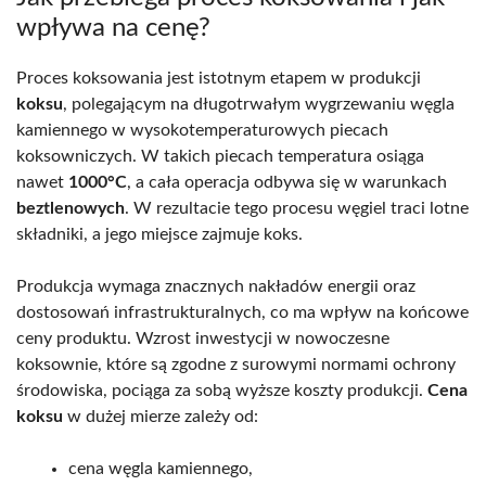
wpływa na cenę?
Proces koksowania jest istotnym etapem w produkcji
koksu
, polegającym na długotrwałym wygrzewaniu węgla
kamiennego w wysokotemperaturowych piecach
koksowniczych. W takich piecach temperatura osiąga
nawet
1000°C
, a cała operacja odbywa się w warunkach
beztlenowych
. W rezultacie tego procesu węgiel traci lotne
składniki, a jego miejsce zajmuje koks.
Produkcja wymaga znacznych nakładów energii oraz
dostosowań infrastrukturalnych, co ma wpływ na końcowe
ceny produktu. Wzrost inwestycji w nowoczesne
koksownie, które są zgodne z surowymi normami ochrony
środowiska, pociąga za sobą wyższe koszty produkcji.
Cena
koksu
w dużej mierze zależy od:
cena węgla kamiennego,