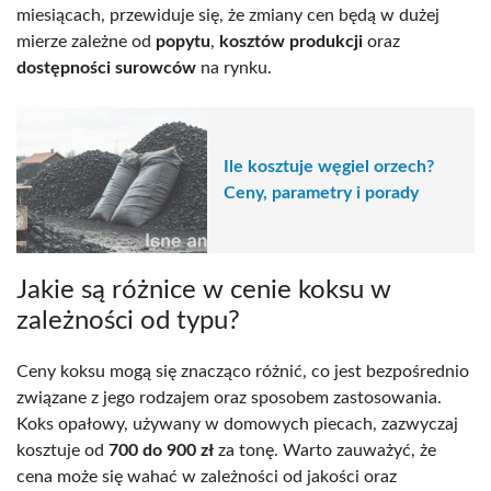
miesiącach, przewiduje się, że zmiany cen będą w dużej
mierze zależne od
popytu
,
kosztów produkcji
oraz
dostępności surowców
na rynku.
Ile kosztuje węgiel orzech?
Ceny, parametry i porady
Jakie są różnice w cenie koksu w
zależności od typu?
Ceny koksu mogą się znacząco różnić, co jest bezpośrednio
związane z jego rodzajem oraz sposobem zastosowania.
Koks opałowy, używany w domowych piecach, zazwyczaj
kosztuje od
700 do 900 zł
za tonę. Warto zauważyć, że
cena może się wahać w zależności od jakości oraz