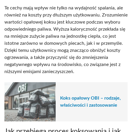
Te cechy mają wpływ nie tylko na wydajność spalania, ale
również na koszty przy dłuższym użytkowaniu. Zrozumienie
wartości opałowej koksu jest kluczowe podczas wyboru
odpowiedniego paliwa. Wyższa kaloryczność przekłada się
na mniejsze zużycie paliwa na jednostkę ciepła, co jest
istotne zarówno w domowych piecach, jak i w przemyśle.
Dzięki temu użytkownicy mogą znacząco obniżyć koszty
ogrzewania, a także przyczynić się do zmniejszenia
negatywnego wpływu na środowisko, co związane jest z
niższymi emisjami zanieczyszczeń.
Koks opałowy OBI – rodzaje,
właściwości i zastosowanie
Jak przebiega proces koksowania i jak