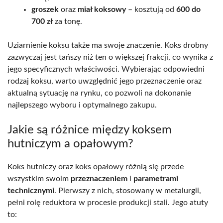
groszek
oraz
miał koksowy
– kosztują od
600 do
700 zł
za tonę.
Uziarnienie koksu także ma swoje znaczenie. Koks drobny
zazwyczaj jest tańszy niż ten o większej frakcji, co wynika z
jego specyficznych właściwości. Wybierając odpowiedni
rodzaj koksu, warto uwzględnić jego przeznaczenie oraz
aktualną sytuację na rynku, co pozwoli na dokonanie
najlepszego wyboru i optymalnego zakupu.
Jakie są różnice między koksem
hutniczym a opałowym?
Koks hutniczy oraz koks opałowy różnią się przede
wszystkim swoim
przeznaczeniem
i
parametrami
technicznymi
. Pierwszy z nich, stosowany w metalurgii,
pełni rolę reduktora w procesie produkcji stali. Jego atuty
to: