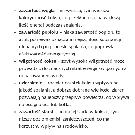
zawartość węgla
– im wyższa, tym większa
kaloryczność koksu, co przekłada się na większą
ilość energii podczas spalania,
zawartość popiołu
– niska zawartość popiołu to
atut, ponieważ oznacza mniejszą ilość substancji
niepalnych po procesie spalania, co poprawia
efektywność energetyczną,
wilgotność koksu
– zbyt wysoka wilgotność może
prowadzić do znacznych strat energii związanych z
odparowaniem wody,
uziarnienie
– rozmiar cząstek koksu wpływa na
jakość spalania, a dobrze dobrane wielkości ziaren
pozwalają na lepszy przepływ powietrza, co wpływa
na osiągi pieca lub kotła,
zawartość siarki
– im mniej siarki w koksie, tym
niższy poziom emisji zanieczyszczeń, co ma
korzystny wpływ na środowisko.