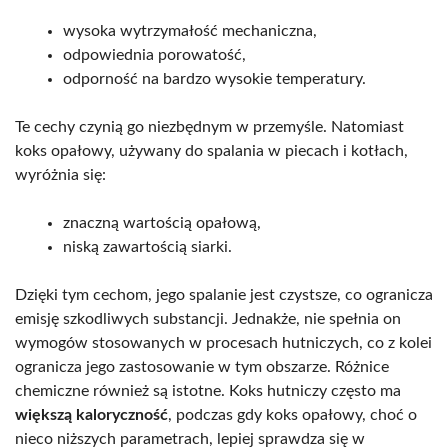
wysoka wytrzymałość mechaniczna,
odpowiednia porowatość,
odporność na bardzo wysokie temperatury.
Te cechy czynią go niezbędnym w przemyśle. Natomiast
koks opałowy, używany do spalania w piecach i kotłach,
wyróżnia się:
znaczną wartością opałową,
niską zawartością siarki.
Dzięki tym cechom, jego spalanie jest czystsze, co ogranicza
emisję szkodliwych substancji. Jednakże, nie spełnia on
wymogów stosowanych w procesach hutniczych, co z kolei
ogranicza jego zastosowanie w tym obszarze. Różnice
chemiczne również są istotne. Koks hutniczy często ma
większą kaloryczność
, podczas gdy koks opałowy, choć o
nieco niższych parametrach, lepiej sprawdza się w