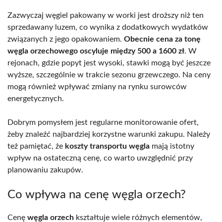
Zazwyczaj węgiel pakowany w worki jest droższy niż ten
sprzedawany luzem, co wynika z dodatkowych wydatków
związanych z jego opakowaniem.
Obecnie cena za tonę
węgla orzechowego oscyluje między 500 a 1600 zł
. W
rejonach, gdzie popyt jest wysoki, stawki mogą być jeszcze
wyższe, szczególnie w trakcie sezonu grzewczego. Na ceny
mogą również wpływać zmiany na rynku surowców
energetycznych.
Dobrym pomysłem jest regularne monitorowanie ofert,
żeby znaleźć najbardziej korzystne warunki zakupu. Należy
też pamiętać, że
koszty transportu węgla
mają istotny
wpływ na ostateczną cenę, co warto uwzględnić przy
planowaniu zakupów.
Co wpływa na cenę węgla orzech?
Cenę
węgla orzech
kształtuje wiele różnych elementów,