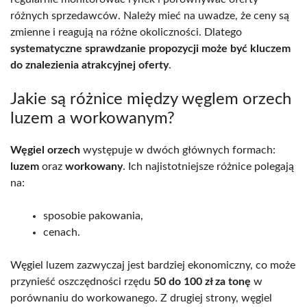
różnych sprzedawców. Należy mieć na uwadze, że ceny są
zmienne i reagują na różne okoliczności. Dlatego
systematyczne sprawdzanie propozycji może być kluczem
do znalezienia atrakcyjnej oferty
.
Jakie są różnice między węglem orzech
luzem a workowanym?
Węgiel orzech
występuje w dwóch głównych formach:
luzem
oraz
workowany
. Ich najistotniejsze różnice polegają
na:
sposobie pakowania,
cenach.
Węgiel luzem zazwyczaj jest bardziej ekonomiczny, co może
przynieść oszczędności rzędu
50 do 100 zł za tonę
w
porównaniu do workowanego. Z drugiej strony, węgiel