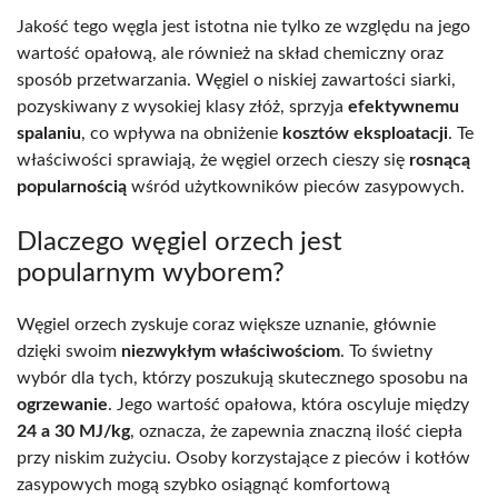
Jakość tego węgla jest istotna nie tylko ze względu na jego
wartość opałową, ale również na skład chemiczny oraz
sposób przetwarzania. Węgiel o niskiej zawartości siarki,
pozyskiwany z wysokiej klasy złóż, sprzyja
efektywnemu
spalaniu
, co wpływa na obniżenie
kosztów eksploatacji
. Te
właściwości sprawiają, że węgiel orzech cieszy się
rosnącą
popularnością
wśród użytkowników pieców zasypowych.
Dlaczego węgiel orzech jest
popularnym wyborem?
Węgiel orzech zyskuje coraz większe uznanie, głównie
dzięki swoim
niezwykłym właściwościom
. To świetny
wybór dla tych, którzy poszukują skutecznego sposobu na
ogrzewanie
. Jego wartość opałowa, która oscyluje między
24 a 30 MJ/kg
, oznacza, że zapewnia znaczną ilość ciepła
przy niskim zużyciu. Osoby korzystające z pieców i kotłów
zasypowych mogą szybko osiągnąć komfortową