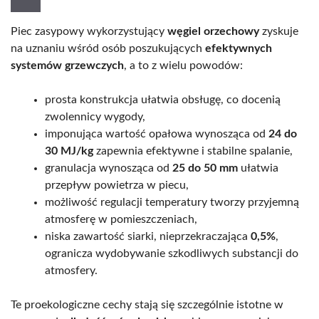
Piec zasypowy wykorzystujący
węgiel orzechowy
zyskuje
na uznaniu wśród osób poszukujących
efektywnych
systemów grzewczych
, a to z wielu powodów:
prosta konstrukcja ułatwia obsługę, co docenią
zwolennicy wygody,
imponująca wartość opałowa wynosząca od
24 do
30 MJ/kg
zapewnia efektywne i stabilne spalanie,
granulacja wynosząca od
25 do 50 mm
ułatwia
przepływ powietrza w piecu,
możliwość regulacji temperatury tworzy przyjemną
atmosferę w pomieszczeniach,
niska zawartość siarki, nieprzekraczająca
0,5%
,
ogranicza wydobywanie szkodliwych substancji do
atmosfery.
Te proekologiczne cechy stają się szczególnie istotne w