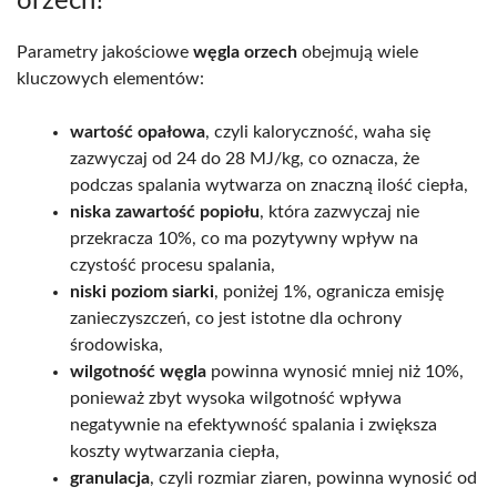
orzech?
Parametry jakościowe
węgla orzech
obejmują wiele
kluczowych elementów:
wartość opałowa
, czyli kaloryczność, waha się
zazwyczaj od 24 do 28 MJ/kg, co oznacza, że
podczas spalania wytwarza on znaczną ilość ciepła,
niska zawartość popiołu
, która zazwyczaj nie
przekracza 10%, co ma pozytywny wpływ na
czystość procesu spalania,
niski poziom siarki
, poniżej 1%, ogranicza emisję
zanieczyszczeń, co jest istotne dla ochrony
środowiska,
wilgotność węgla
powinna wynosić mniej niż 10%,
ponieważ zbyt wysoka wilgotność wpływa
negatywnie na efektywność spalania i zwiększa
koszty wytwarzania ciepła,
granulacja
, czyli rozmiar ziaren, powinna wynosić od