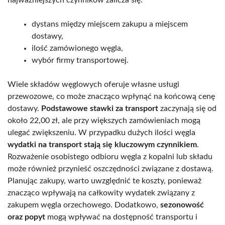
dystans między miejscem zakupu a miejscem
dostawy,
ilość zamówionego węgla,
wybór firmy transportowej.
Wiele składów węglowych oferuje własne usługi
przewozowe, co może znacząco wpłynąć na końcową cenę
dostawy.
Podstawowe stawki za transport
zaczynają się od
około 22,00 zł, ale przy większych zamówieniach mogą
ulegać zwiększeniu. W przypadku dużych ilości węgla
wydatki na transport stają się kluczowym czynnikiem
.
Rozważenie osobistego odbioru węgla z kopalni lub składu
może również przynieść oszczędności związane z dostawą.
Planując zakupy, warto uwzględnić te koszty, ponieważ
znacząco wpływają na całkowity wydatek związany z
zakupem węgla orzechowego. Dodatkowo,
sezonowość
oraz popyt
mogą wpływać na dostępność transportu i