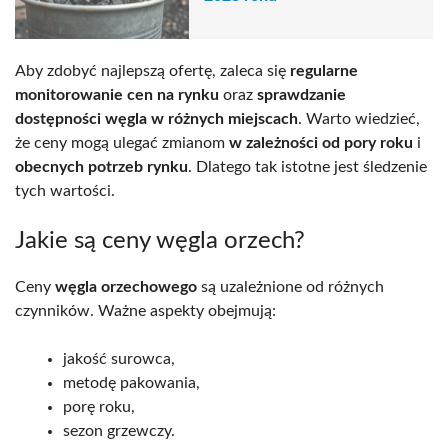
Aby zdobyć najlepszą ofertę, zaleca się
regularne
monitorowanie cen na rynku
oraz
sprawdzanie
dostępności węgla w różnych miejscach
. Warto wiedzieć,
że ceny mogą ulegać zmianom
w zależności od pory roku
i
obecnych potrzeb rynku
. Dlatego tak istotne jest śledzenie
tych wartości.
Jakie są ceny węgla orzech?
Ceny
węgla orzechowego
są uzależnione od różnych
czynników. Ważne aspekty obejmują:
jakość surowca,
metodę pakowania,
porę roku,
sezon grzewczy.