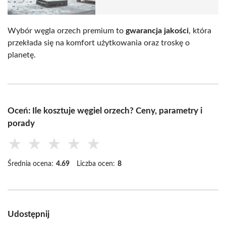
Wybór węgla orzech premium to
gwarancja jakości
, która
przekłada się na komfort użytkowania oraz troskę o
planetę.
Oceń: Ile kosztuje węgiel orzech? Ceny, parametry i
porady
★
★
★
★
★
Średnia ocena:
4.69
Liczba ocen:
8
Udostępnij