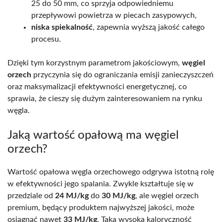
25 do 50 mm, co sprzyja odpowiedniemu
przepływowi powietrza w piecach zasypowych,
niska spiekalność
, zapewnia wyższą jakość całego
procesu.
Dzięki tym korzystnym parametrom jakościowym,
węgiel
orzech
przyczynia się do ograniczania emisji zanieczyszczeń
oraz maksymalizacji efektywności energetycznej, co
sprawia, że cieszy się dużym zainteresowaniem na rynku
węgla.
Jaką wartość opałową ma węgiel
orzech?
Wartość opałowa węgla orzechowego odgrywa istotną rolę
w efektywności jego spalania. Zwykle kształtuje się w
przedziale od
24 MJ/kg
do
30 MJ/kg
, ale węgiel orzech
premium, będący produktem najwyższej jakości, może
osiągnąć nawet
33 MJ/kg
. Taka wysoka kaloryczność