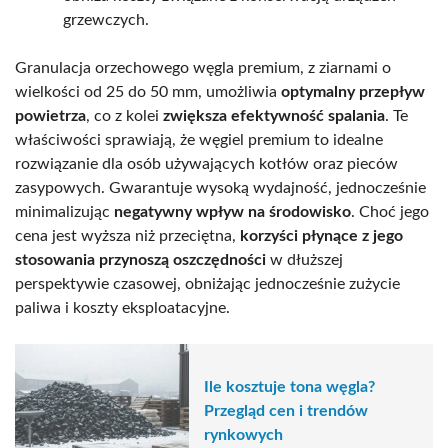
grzewczych.
Granulacja orzechowego węgla premium, z ziarnami o
wielkości od 25 do 50 mm, umożliwia
optymalny przepływ
powietrza
, co z kolei
zwiększa efektywność spalania
. Te
właściwości sprawiają, że węgiel premium to idealne
rozwiązanie dla osób używających kotłów oraz pieców
zasypowych. Gwarantuje wysoką wydajność, jednocześnie
minimalizując
negatywny wpływ na środowisko
. Choć jego
cena jest wyższa niż przeciętna,
korzyści płynące z jego
stosowania przynoszą oszczędności
w dłuższej
perspektywie czasowej, obniżając jednocześnie zużycie
paliwa i koszty eksploatacyjne.
Ile kosztuje tona węgla?
Przegląd cen i trendów
rynkowych