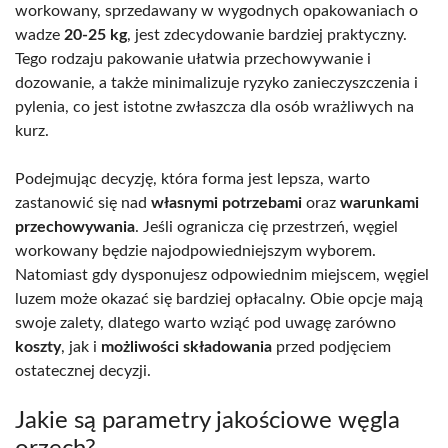
workowany, sprzedawany w wygodnych opakowaniach o
wadze
20-25 kg
, jest zdecydowanie bardziej praktyczny.
Tego rodzaju pakowanie ułatwia przechowywanie i
dozowanie, a także minimalizuje ryzyko zanieczyszczenia i
pylenia, co jest istotne zwłaszcza dla osób wrażliwych na
kurz.
Podejmując decyzję, która forma jest lepsza, warto
zastanowić się nad
własnymi potrzebami
oraz
warunkami
przechowywania
. Jeśli ogranicza cię przestrzeń, węgiel
workowany będzie najodpowiedniejszym wyborem.
Natomiast gdy dysponujesz odpowiednim miejscem, węgiel
luzem może okazać się bardziej opłacalny. Obie opcje mają
swoje zalety, dlatego warto wziąć pod uwagę zarówno
koszty
, jak i
możliwości składowania
przed podjęciem
ostatecznej decyzji.
Jakie są parametry jakościowe węgla