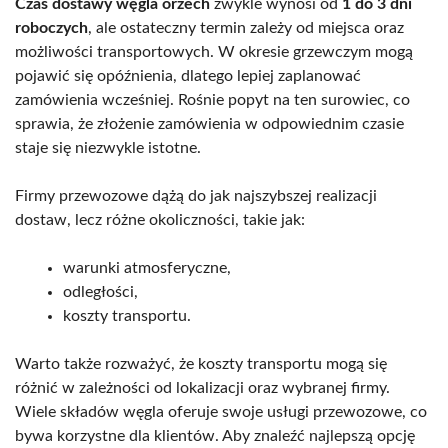
Czas dostawy węgla orzech
zwykle wynosi od
1 do 3 dni
roboczych
, ale ostateczny termin zależy od miejsca oraz
możliwości transportowych. W okresie grzewczym mogą
pojawić się opóźnienia, dlatego lepiej zaplanować
zamówienia wcześniej. Rośnie popyt na ten surowiec, co
sprawia, że złożenie zamówienia w odpowiednim czasie
staje się niezwykle istotne.
Firmy przewozowe dążą do jak najszybszej realizacji
dostaw, lecz różne okoliczności, takie jak:
warunki atmosferyczne,
odległości,
koszty transportu.
Warto także rozważyć, że koszty transportu mogą się
różnić w zależności od lokalizacji oraz wybranej firmy.
Wiele składów węgla oferuje swoje usługi przewozowe, co
bywa korzystne dla klientów. Aby znaleźć najlepszą opcję