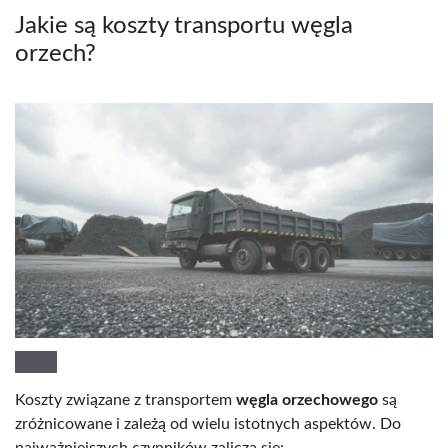
Jakie są koszty transportu węgla
orzech?
Koszty związane z transportem
węgla orzechowego
są
zróżnicowane i zależą od wielu istotnych aspektów. Do
najważniejszych czynników zalicza się: