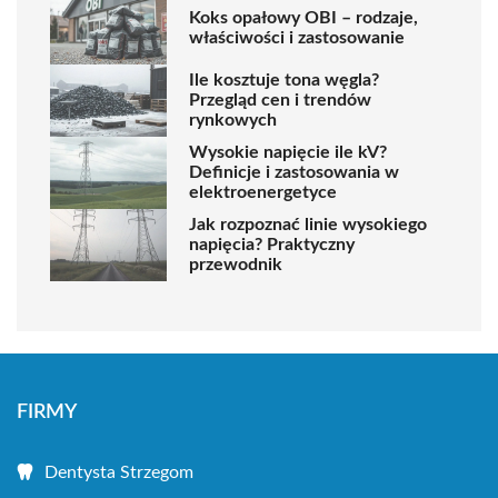
Koks opałowy OBI – rodzaje,
właściwości i zastosowanie
Ile kosztuje tona węgla?
Przegląd cen i trendów
rynkowych
Wysokie napięcie ile kV?
Definicje i zastosowania w
elektroenergetyce
Jak rozpoznać linie wysokiego
napięcia? Praktyczny
przewodnik
FIRMY
Dentysta Strzegom