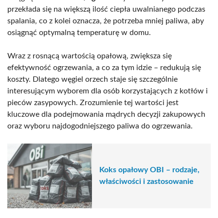
przekłada się na większą ilość ciepła uwalnianego podczas
spalania, co z kolei oznacza, że potrzeba mniej paliwa, aby
osiągnąć optymalną temperaturę w domu.
Wraz z rosnącą wartością opałową, zwiększa się
efektywność ogrzewania, a co za tym idzie – redukują się
koszty. Dlatego węgiel orzech staje się szczególnie
interesującym wyborem dla osób korzystających z kotłów i
pieców zasypowych. Zrozumienie tej wartości jest
kluczowe dla podejmowania mądrych decyzji zakupowych
oraz wyboru najdogodniejszego paliwa do ogrzewania.
Koks opałowy OBI – rodzaje,
właściwości i zastosowanie