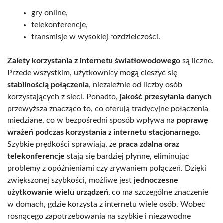
gry online,
telekonferencje,
transmisje w wysokiej rozdzielczości.
Zalety korzystania z internetu światłowodowego
są liczne.
Przede wszystkim, użytkownicy mogą cieszyć się
stabilnością połączenia
, niezależnie od liczby osób
korzystających z sieci. Ponadto,
jakość przesyłania danych
przewyższa znacząco to, co oferują tradycyjne połączenia
miedziane, co w bezpośredni sposób wpływa na
poprawę
wrażeń podczas korzystania z internetu stacjonarnego
.
Szybkie prędkości sprawiają, że
praca zdalna oraz
telekonferencje
stają się bardziej płynne, eliminując
problemy z opóźnieniami czy zrywaniem połączeń. Dzięki
zwiększonej szybkości, możliwe jest
jednoczesne
użytkowanie wielu urządzeń
, co ma szczególne znaczenie
w domach, gdzie korzysta z internetu wiele osób. Wobec
rosnącego zapotrzebowania na szybkie i niezawodne