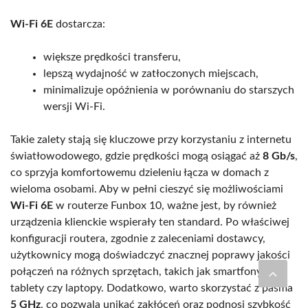
Wi-Fi 6E
dostarcza:
większe prędkości transferu,
lepszą wydajność w zatłoczonych miejscach,
minimalizuje opóźnienia w porównaniu do starszych
wersji Wi-Fi.
Takie zalety stają się kluczowe przy korzystaniu z internetu
światłowodowego, gdzie prędkości mogą osiągać aż
8 Gb/s
,
co sprzyja komfortowemu dzieleniu łącza w domach z
wieloma osobami. Aby w pełni cieszyć się możliwościami
Wi-Fi 6E
w routerze Funbox 10, ważne jest, by również
urządzenia klienckie wspierały ten standard. Po właściwej
konfiguracji routera, zgodnie z zaleceniami dostawcy,
użytkownicy mogą doświadczyć znacznej poprawy jakości
połączeń na różnych sprzętach, takich jak smartfony,
tablety czy laptopy. Dodatkowo, warto skorzystać z pasma
5 GHz
, co pozwala unikać zakłóceń oraz podnosi szybkość