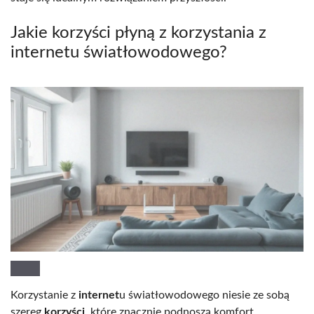
Jakie korzyści płyną z korzystania z
internetu światłowodowego?
Korzystanie z
internet
u światłowodowego niesie ze sobą
szereg
korzyści
, które znacznie podnoszą komfort