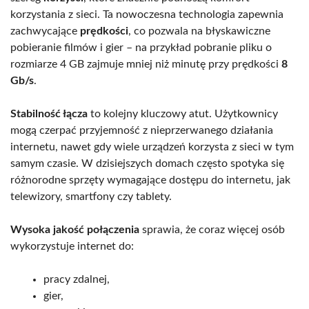
korzystania z sieci. Ta nowoczesna technologia zapewnia
zachwycające
prędkości
, co pozwala na błyskawiczne
pobieranie filmów i gier – na przykład pobranie pliku o
rozmiarze 4 GB zajmuje mniej niż minutę przy prędkości
8
Gb/s
.
Stabilność łącza
to kolejny kluczowy atut. Użytkownicy
mogą czerpać przyjemność z nieprzerwanego działania
internetu, nawet gdy wiele urządzeń korzysta z sieci w tym
samym czasie. W dzisiejszych domach często spotyka się
różnorodne sprzęty wymagające dostępu do internetu, jak
telewizory, smartfony czy tablety.
Wysoka jakość połączenia
sprawia, że coraz więcej osób
wykorzystuje internet do:
pracy zdalnej,
gier,