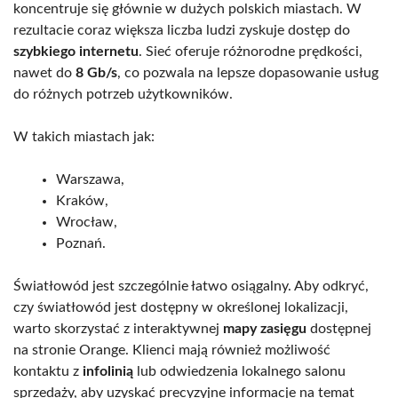
koncentruje się głównie w dużych polskich miastach. W
rezultacie coraz większa liczba ludzi zyskuje dostęp do
szybkiego internetu
. Sieć oferuje różnorodne prędkości,
nawet do
8 Gb/s
, co pozwala na lepsze dopasowanie usług
do różnych potrzeb użytkowników.
W takich miastach jak:
Warszawa,
Kraków,
Wrocław,
Poznań.
Światłowód jest szczególnie łatwo osiągalny. Aby odkryć,
czy światłowód jest dostępny w określonej lokalizacji,
warto skorzystać z interaktywnej
mapy zasięgu
dostępnej
na stronie Orange. Klienci mają również możliwość
kontaktu z
infolinią
lub odwiedzenia lokalnego salonu
sprzedaży, aby uzyskać precyzyjne informacje na temat