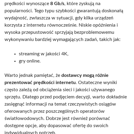
prędkości wynoszące
8 Gb/s
, które zyskują na
popularności. Tego typu szybkości gwarantują doskonałą
wydajność, zwłaszcza w sytuacji, gdy kilka urządzeń
korzysta z internetu równocześnie. Niskie opóźnienia i
wysoka przepustowość sprzyjają bezproblemowemu
wykonywaniu bardziej wymagających zadań, takich jak:
streaming w jakości 4K,
gry online.
Warto jednak pamiętać, że
dostawcy mogą różnie
prezentować prędkości internetu
. Ostateczne wyniki
często zależą od obciążenia sieci i jakości używanego
sprzętu. Dlatego przed podjęciem decyzji, warto dokładnie
zasięgnąć informacji na temat rzeczywistych osiągów
oferowanych przez poszczególnych operatorów
światłowodowych. Dobrze jest również porównać
dostępne opcje, aby dopasować ofertę do swoich
indywidualnych potrzeb.