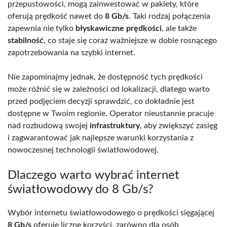
przepustowości, mogą zainwestować w pakiety, które
oferują prędkość nawet do
8 Gb/s
. Taki rodzaj połączenia
zapewnia nie tylko
błyskawiczne prędkości
, ale także
stabilność
, co staje się coraz ważniejsze w dobie rosnącego
zapotrzebowania na szybki internet.
Nie zapominajmy jednak, że dostępność tych prędkości
może różnić się w zależności od lokalizacji, dlatego warto
przed podjęciem decyzji sprawdzić, co dokładnie jest
dostępne w Twoim regionie. Operator nieustannie pracuje
nad rozbudową swojej
infrastruktury
, aby zwiększyć zasięg
i zagwarantować jak najlepsze warunki korzystania z
nowoczesnej technologii światłowodowej.
Dlaczego warto wybrać internet
światłowodowy do 8 Gb/s?
Wybór internetu światłowodowego o prędkości sięgającej
8 Gb/s
oferuje liczne korzyści, zarówno dla osób