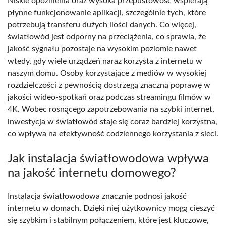
Niskie opóźnienia oraz wysoka przepustowość wspierają
płynne funkcjonowanie aplikacji, szczególnie tych, które
potrzebują transferu dużych ilości danych. Co więcej,
światłowód jest odporny na przeciążenia, co sprawia, że
jakość sygnału pozostaje na wysokim poziomie nawet
wtedy, gdy wiele urządzeń naraz korzysta z internetu w
naszym domu. Osoby korzystające z mediów w wysokiej
rozdzielczości z pewnością dostrzegą znaczną poprawę w
jakości wideo-spotkań oraz podczas streamingu filmów w
4K. Wobec rosnącego zapotrzebowania na szybki internet,
inwestycja w światłowód staje się coraz bardziej korzystna,
co wpływa na efektywność codziennego korzystania z sieci.
Jak instalacja światłowodowa wpływa
na jakość internetu domowego?
Instalacja światłowodowa znacznie podnosi jakość
internetu w domach. Dzięki niej użytkownicy mogą cieszyć
się szybkim i stabilnym połączeniem, które jest kluczowe,