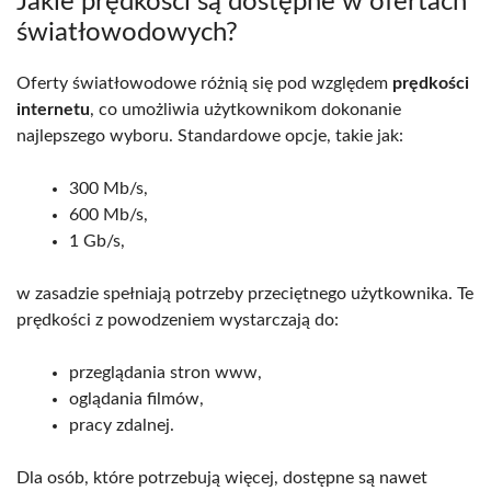
Jakie prędkości są dostępne w ofertach
światłowodowych?
Oferty światłowodowe różnią się pod względem
prędkości
internetu
, co umożliwia użytkownikom dokonanie
najlepszego wyboru. Standardowe opcje, takie jak:
300 Mb/s,
600 Mb/s,
1 Gb/s,
w zasadzie spełniają potrzeby przeciętnego użytkownika. Te
prędkości z powodzeniem wystarczają do:
przeglądania stron www,
oglądania filmów,
pracy zdalnej.
Dla osób, które potrzebują więcej, dostępne są nawet