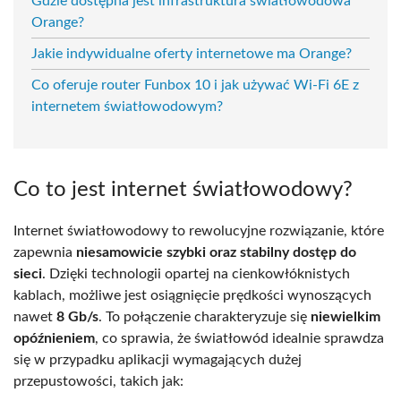
Gdzie dostępna jest infrastruktura światłowodowa
Orange?
Jakie indywidualne oferty internetowe ma Orange?
Co oferuje router Funbox 10 i jak używać Wi-Fi 6E z
internetem światłowodowym?
Co to jest internet światłowodowy?
Internet światłowodowy to rewolucyjne rozwiązanie, które
zapewnia
niesamowicie szybki oraz stabilny dostęp do
sieci
. Dzięki technologii opartej na cienkowłóknistych
kablach, możliwe jest osiągnięcie prędkości wynoszących
nawet
8 Gb/s
. To połączenie charakteryzuje się
niewielkim
opóźnieniem
, co sprawia, że światłowód idealnie sprawdza
się w przypadku aplikacji wymagających dużej
przepustowości, takich jak: