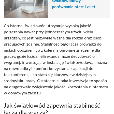
światłowodowy –
porównanie ofert i zalet
Co istotne, światłowód utrzymuje wysoką jakość
połączenia nawet przy jednoczesnym użyciu wielu
urządzeń, co jest niezwykle ważne dla rodzin oraz osób
pracujących zdalnie. Stabilność tego łącza prowadzi do
niskich opóźnień, co z kolei ma ogromne znaczenie dla
graczy, gdzie każda milisekunda może decydować o
wygranej. Inwestując w instalację światłowodową, można
na nowo odkryć komfort korzystania z aplikacji do
telekonferencji, co stało się kluczowe w dzisiejszym
środowisku pracy. Ostatecznie, taka inwestycja to sposób
na długotrwałe zwiększenie jakości korzystania z internetu
w domowym zaciszu.
Jak światłowód zapewnia stabilność
łącza dla graczy?