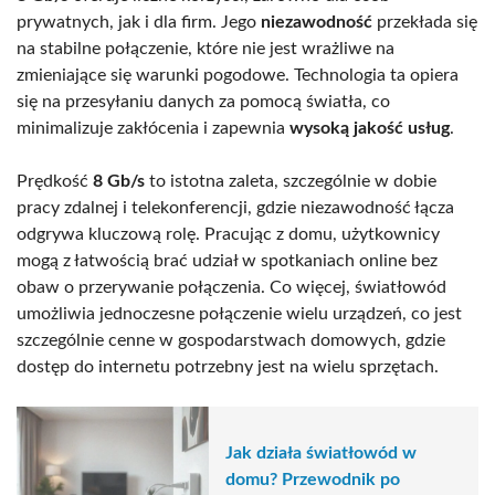
prywatnych, jak i dla firm. Jego
niezawodność
przekłada się
na stabilne połączenie, które nie jest wrażliwe na
zmieniające się warunki pogodowe. Technologia ta opiera
się na przesyłaniu danych za pomocą światła, co
minimalizuje zakłócenia i zapewnia
wysoką jakość usług
.
Prędkość
8 Gb/s
to istotna zaleta, szczególnie w dobie
pracy zdalnej i telekonferencji, gdzie niezawodność łącza
odgrywa kluczową rolę. Pracując z domu, użytkownicy
mogą z łatwością brać udział w spotkaniach online bez
obaw o przerywanie połączenia. Co więcej, światłowód
umożliwia jednoczesne połączenie wielu urządzeń, co jest
szczególnie cenne w gospodarstwach domowych, gdzie
dostęp do internetu potrzebny jest na wielu sprzętach.
Jak działa światłowód w
domu? Przewodnik po