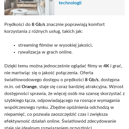
technologii
Prędkości do
8 Gb/s
znacznie poprawiają komfort
korzystania z różnych usług, takich jak:
streaming filmów w wysokiej jakości,
rywalizacja w grach online.
Dzięki temu można jednocześnie oglądać filmy w
4K
i grać,
nie martwiąc się o jakość połączenia. Oferta
światłowodowego dostępu o prędkości
8 Gb/s
, dostępna
m.in. od
Orange
, staje się coraz bardziej atrakcyjna. Wzrost
dostępności sprawia, że więcej osób ma szansę skorzystać z
szybkiego łącza, odpowiadającego na rosnące wymagania
współczesnego rynku. Zbędne opóźnienia odchodzą w
niepamięć, co pozwala zaoszczędzić czas i zwiększa
efektywność działań online. Światłowód zdecydowanie
staje się idealnym rozwiązaniem przyszłości.