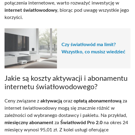
połączenia internetowe, warto rozważyć inwestycję w
internet światłowodowy
, biorąc pod uwagę wszystkie jego
korzyści.
Czy światłowód ma limit?
Wszystko, co musisz wiedzieć
Jakie są koszty aktywacji i abonamentu
internetu światłowodowego?
Ceny związane z
aktywacją
oraz
opłatą abonamentową
za
internet światłowodowy mogą się znacznie różnić w
zależności od wybranego dostawcy i pakietu. Na przykład,
miesięczny abonament
za
Światłowód Pro 2.0
na okres 24
miesięcy wynosi 95,01 zł. Z kolei usługi oferujące