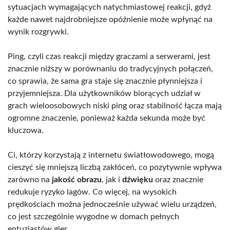
sytuacjach wymagających natychmiastowej reakcji, gdyż
każde nawet najdrobniejsze opóźnienie może wpłynąć na
wynik rozgrywki.
Ping, czyli czas reakcji między graczami a serwerami, jest
znacznie niższy w porównaniu do tradycyjnych połączeń,
co sprawia, że sama gra staje się znacznie płynniejsza i
przyjemniejsza. Dla użytkowników biorących udział w
grach wieloosobowych niski ping oraz stabilność łącza mają
ogromne znaczenie, ponieważ każda sekunda może być
kluczowa.
Ci, którzy korzystają z internetu światłowodowego, mogą
cieszyć się mniejszą liczbą zakłóceń, co pozytywnie wpływa
zarówno na
jakość obrazu
, jak i
dźwięku
oraz znacznie
redukuje ryzyko lagów. Co więcej, na wysokich
prędkościach można jednocześnie używać wielu urządzeń,
co jest szczególnie wygodne w domach pełnych
entuzjastów gier.