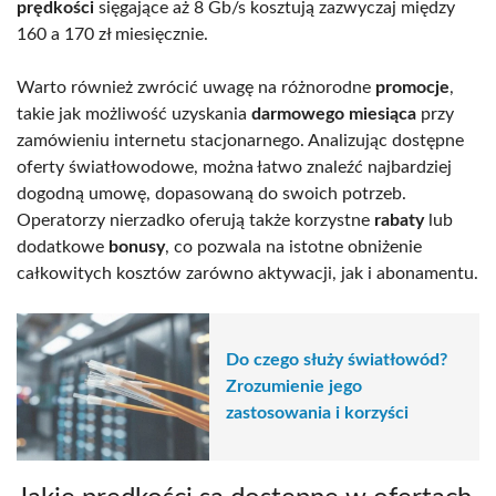
prędkości
sięgające aż 8 Gb/s kosztują zazwyczaj między
160 a 170 zł miesięcznie.
Warto również zwrócić uwagę na różnorodne
promocje
,
takie jak możliwość uzyskania
darmowego miesiąca
przy
zamówieniu internetu stacjonarnego. Analizując dostępne
oferty światłowodowe, można łatwo znaleźć najbardziej
dogodną umowę, dopasowaną do swoich potrzeb.
Operatorzy nierzadko oferują także korzystne
rabaty
lub
dodatkowe
bonusy
, co pozwala na istotne obniżenie
całkowitych kosztów zarówno aktywacji, jak i abonamentu.
Do czego służy światłowód?
Zrozumienie jego
zastosowania i korzyści