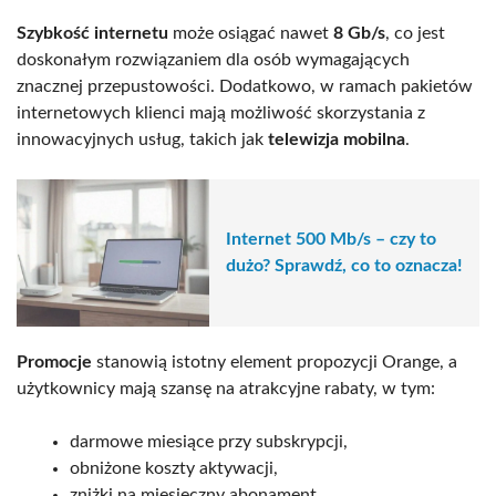
Szybkość internetu
może osiągać nawet
8 Gb/s
, co jest
doskonałym rozwiązaniem dla osób wymagających
znacznej przepustowości. Dodatkowo, w ramach pakietów
internetowych klienci mają możliwość skorzystania z
innowacyjnych usług, takich jak
telewizja mobilna
.
Internet 500 Mb/s – czy to
dużo? Sprawdź, co to oznacza!
Promocje
stanowią istotny element propozycji Orange, a
użytkownicy mają szansę na atrakcyjne rabaty, w tym:
darmowe miesiące przy subskrypcji,
obniżone koszty aktywacji,
zniżki na miesięczny abonament.