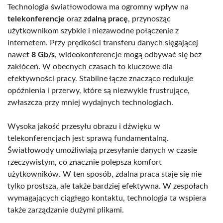
Technologia światłowodowa ma ogromny wpływ na
telekonferencje
oraz
zdalną pracę
, przynosząc
użytkownikom szybkie i niezawodne połączenie z
internetem. Przy prędkości transferu danych sięgającej
nawet
8 Gb/s
, wideokonferencje mogą odbywać się bez
zakłóceń. W obecnych czasach to kluczowe dla
efektywności pracy. Stabilne łącze znacząco redukuje
opóźnienia i przerwy, które są niezwykle frustrujące,
zwłaszcza przy mniej wydajnych technologiach.
Wysoka jakość przesyłu obrazu i dźwięku w
telekonferencjach jest sprawą fundamentalną.
Światłowody umożliwiają przesyłanie danych w czasie
rzeczywistym, co znacznie polepsza komfort
użytkowników. W ten sposób, zdalna praca staje się nie
tylko prostsza, ale także bardziej efektywna. W zespołach
wymagających ciągłego kontaktu, technologia ta wspiera
także zarządzanie dużymi plikami.