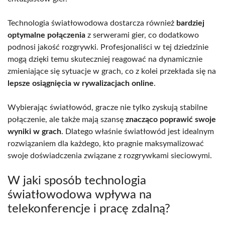
Technologia światłowodowa dostarcza również
bardziej
optymalne połączenia
z serwerami gier, co dodatkowo
podnosi jakość rozgrywki. Profesjonaliści w tej dziedzinie
mogą dzięki temu skuteczniej reagować na dynamicznie
zmieniające się sytuacje w grach, co z kolei przekłada się na
lepsze osiągnięcia w rywalizacjach online
.
Wybierając światłowód, gracze nie tylko zyskują stabilne
połączenie, ale także mają szansę
znacząco poprawić swoje
wyniki w grach
. Dlatego właśnie światłowód jest idealnym
rozwiązaniem dla każdego, kto pragnie maksymalizować
swoje doświadczenia związane z rozgrywkami sieciowymi.
W jaki sposób technologia
światłowodowa wpływa na
telekonferencje i pracę zdalną?