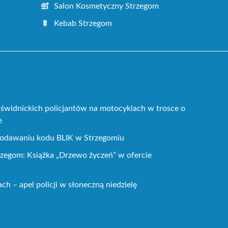
Salon Kosmetyczny Strzegom
Kebab Strzegom
świdnickich policjantów na motocyklach w trosce o
e
 podawaniu kodu BLIK w Strzegomiu
zegom: Książka „Drzewo życzeń” w ofercie
h – apel policji w słoneczną niedzielę