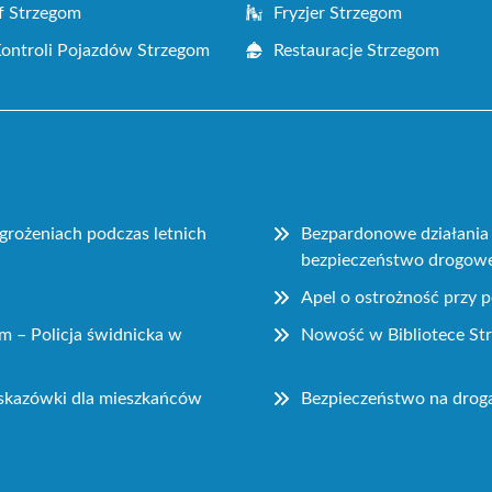
f Strzegom
Fryzjer Strzegom
Kontroli Pojazdów Strzegom
Restauracje Strzegom
grożeniach podczas letnich
Bezpardonowe działania 
bezpieczeństwo drogow
Apel o ostrożność przy
 – Policja świdnicka w
Nowość w Bibliotece Str
wskazówki dla mieszkańców
Bezpieczeństwo na drogac