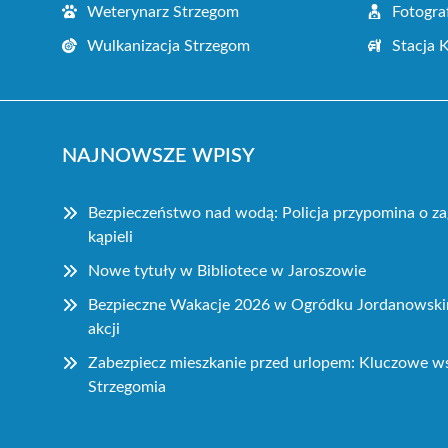
Weterynarz Strzegom
Fotogra
Wulkanizacja Strzegom
Stacja 
NAJNOWSZE WPISY
Bezpieczeństwo nad wodą: Policja przypomina o za
kąpieli
Nowe tytuły w Bibliotece w Jaroszowie
Bezpieczne Wakacje 2026 w Ogródku Jordanowskim
akcji
Zabezpiecz mieszkanie przed urlopem: Kluczowe 
Strzegomia