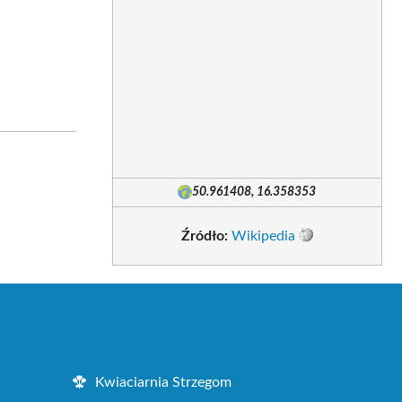
50.961408, 16.358353
Źródło:
Wikipedia
Kwiaciarnia Strzegom