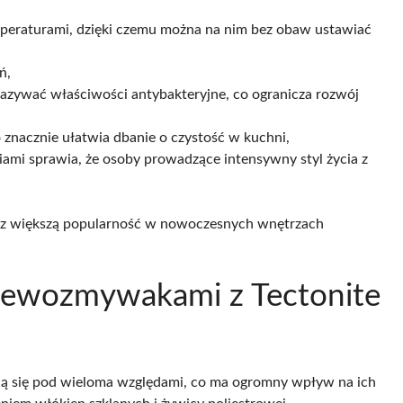
emperaturami, dzięki czemu można na nim bez obaw ustawiać
ń,
kazywać właściwości antybakteryjne, co ogranicza rozwój
o znacznie ułatwia dbanie o czystość w kuchni,
ami sprawia, że osoby prowadzące intensywny styl życia z
oraz większą popularność w nowoczesnych wnętrzach
 zlewozmywakami z Tectonite
ą się pod wieloma względami, co ma ogromny wpływ na ich