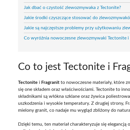
Jak dbać o czystość zlewozmywaka z Tectonite?
Jakie środki czyszczące stosować do zlewozmywakó
Jakie są najczęstsze problemy przy użytkowaniu zle
Co wyróżnia nowoczesne zlewozmywaki Tectonite i 
Co to jest Tectonite i Fra
Tectonite
i
Fragranit
to nowoczesne materiały, które z
się one składem oraz właściwościami. Tectonite to inn
składnikami są włókna szklane oraz żywica poliestrowa
uszkodzenia i wysokie temperatury. Z drugiej strony, F
mielony granit, co nadaje mu wygląd zbliżony do natur
Dzięki temu, ten materiał charakteryzuje się elegancją 