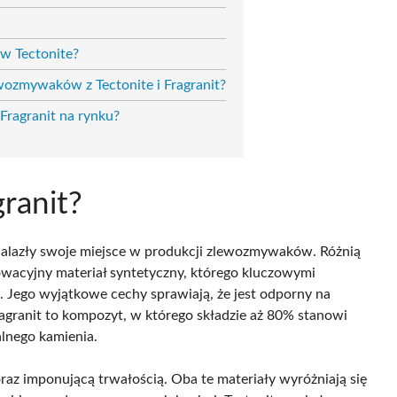
w Tectonite?
wozmywaków z Tectonite i Fragranit?
Fragranit na rynku?
granit?
nalazły swoje miejsce w produkcji zlewozmywaków. Różnią
owacyjny materiał syntetyczny, którego kluczowymi
. Jego wyjątkowe cechy sprawiają, że jest odporny na
ragranit to kompozyt, w którego składzie aż 80% stanowi
alnego kamienia.
oraz imponującą trwałością. Oba te materiały wyróżniają się