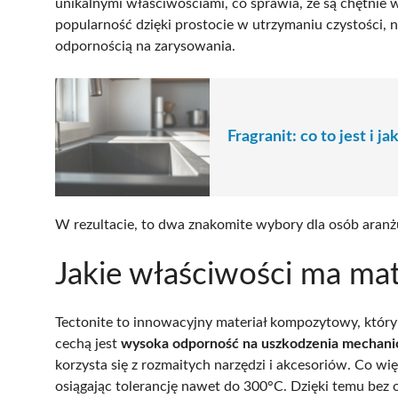
unikalnymi właściwościami, co sprawia, że są chętnie 
popularność dzięki prostocie w utrzymaniu czystości, 
odpornością na zarysowania.
Fragranit: co to jest i j
W rezultacie, to dwa znakomite wybory dla osób aranż
Jakie właściwości ma mat
Tectonite to innowacyjny materiał kompozytowy, który
cechą jest
wysoka odporność na uszkodzenia mechani
korzysta się z rozmaitych narzędzi i akcesoriów. Co wię
osiągając tolerancję nawet do 300°C. Dzięki temu bez 