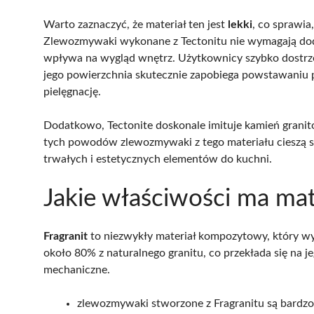
Warto zaznaczyć, że materiał ten jest
lekki
, co sprawia
Zlewozmywaki wykonane z Tectonitu nie wymagają do
wpływa na wygląd wnętrz. Użytkownicy szybko dostrzeg
jego powierzchnia skutecznie zapobiega powstawaniu p
pielęgnację.
Dodatkowo, Tectonite doskonale imituje kamień grani
tych powodów zlewozmywaki z tego materiału cieszą 
trwałych i estetycznych elementów do kuchni.
Jakie właściwości ma mat
Fragranit
to niezwykły materiał kompozytowy, który wy
około 80% z naturalnego granitu, co przekłada się na 
mechaniczne.
zlewozmywaki stworzone z Fragranitu są bardzo