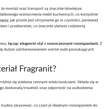
, że montaż oraz transport są znacznie łatwiejsze.
datkowego wzmocnienia mebli kuchennych, co korzystnie
ają, jak proste jest utrzymanie go w czystości, ponieważ
lam i przebarwień, co znacznie ułatwia codzienną
towy,
łącząc elegancki styl z nowoczesnymi rozwiązaniami
. Z
się dużym zainteresowaniem wśród osób poszukujących
eriał Fragranit?
różnia się wieloma cennymi właściwościami. Składa się w
jego doskonałą trwałość oraz odporność na uszkodzenia
 trudno zarysować, co czyni je idealnym rozwiązaniem do