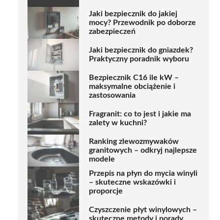
Jaki bezpiecznik do jakiej
mocy? Przewodnik po doborze
zabezpieczeń
Jaki bezpiecznik do gniazdek?
Praktyczny poradnik wyboru
Bezpiecznik C16 ile kW –
maksymalne obciążenie i
zastosowania
Fragranit: co to jest i jakie ma
zalety w kuchni?
Ranking zlewozmywaków
granitowych – odkryj najlepsze
modele
Przepis na płyn do mycia winyli
– skuteczne wskazówki i
proporcje
Czyszczenie płyt winylowych –
skuteczne metody i porady