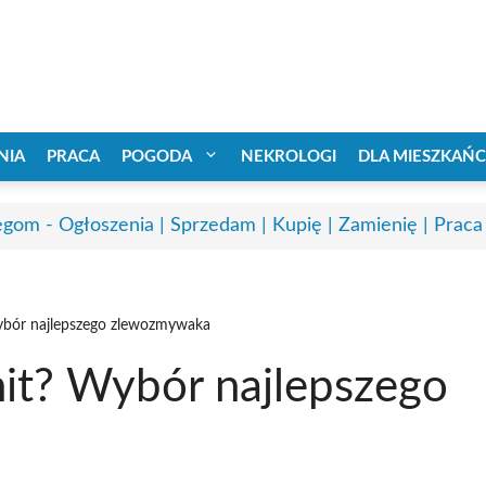
NIA
PRACA
POGODA
NEKROLOGI
DLA MIESZKAŃ
egom - Ogłoszenia | Sprzedam | Kupię | Zamienię | Praca
Wybór najlepszego zlewozmywaka
nit? Wybór najlepszego