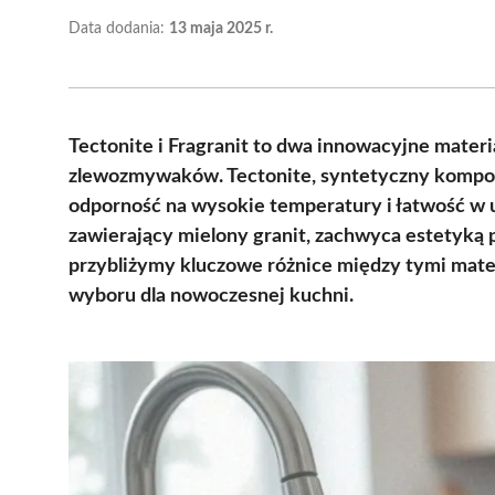
Data dodania:
13 maja 2025 r.
Tectonite i Fragranit to dwa innowacyjne materi
zlewozmywaków. Tectonite, syntetyczny kompoz
odporność na wysokie temperatury i łatwość w u
zawierający mielony granit, zachwyca estetyką
przybliżymy kluczowe różnice między tymi mat
wyboru dla nowoczesnej kuchni.