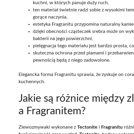
kuchni, w których panuje duży ruch,
ten materiał świetnie radzi sobie z wysokimi t
gorące naczynia,
estetyka Fragranitu przypomina naturalny kamie
dzięki obecności cząsteczek srebra może on wy
bakterii na jego powierzchni,
pielęgnacja tego materiału jest bardzo prosta, c
skuteczna ochrona przed plamami i przebarwieni
pewnością będą z niego zadowolone.
Elegancka forma Fragranitu sprawia, że zyskuje on c
kuchennych.
Jakie są różnice między
a Fragranitem?
Zlewozmywaki wykonane z
Tectonite
i
Fragranitu
różni