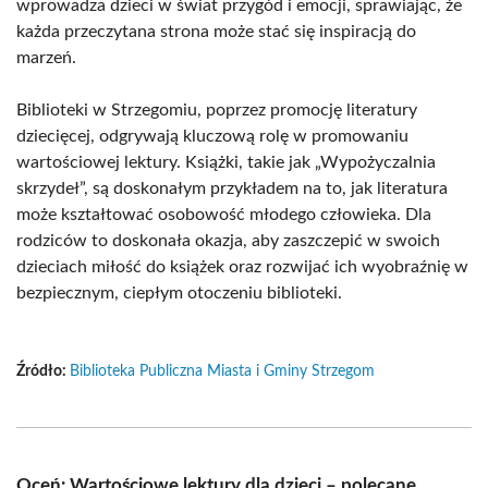
wprowadza dzieci w świat przygód i emocji, sprawiając, że
każda przeczytana strona może stać się inspiracją do
marzeń.
Biblioteki w Strzegomiu, poprzez promocję literatury
dziecięcej, odgrywają kluczową rolę w promowaniu
wartościowej lektury. Książki, takie jak „Wypożyczalnia
skrzydeł”, są doskonałym przykładem na to, jak literatura
może kształtować osobowość młodego człowieka. Dla
rodziców to doskonała okazja, aby zaszczepić w swoich
dzieciach miłość do książek oraz rozwijać ich wyobraźnię w
bezpiecznym, ciepłym otoczeniu biblioteki.
Źródło:
Biblioteka Publiczna Miasta i Gminy Strzegom
Oceń: Wartościowe lektury dla dzieci – polecane