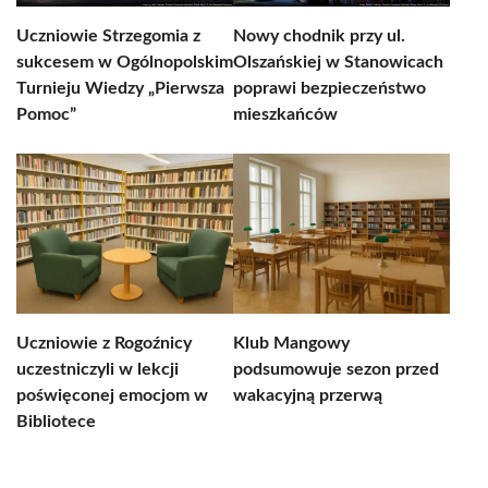
Uczniowie Strzegomia z
Nowy chodnik przy ul.
sukcesem w Ogólnopolskim
Olszańskiej w Stanowicach
Turnieju Wiedzy „Pierwsza
poprawi bezpieczeństwo
Pomoc”
mieszkańców
Uczniowie z Rogoźnicy
Klub Mangowy
uczestniczyli w lekcji
podsumowuje sezon przed
poświęconej emocjom w
wakacyjną przerwą
Bibliotece