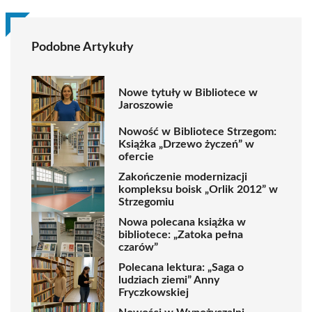
Podobne Artykuły
Nowe tytuły w Bibliotece w
Jaroszowie
Nowość w Bibliotece Strzegom:
Książka „Drzewo życzeń” w
ofercie
Zakończenie modernizacji
kompleksu boisk „Orlik 2012” w
Strzegomiu
Nowa polecana książka w
bibliotece: „Zatoka pełna
czarów”
Polecana lektura: „Saga o
ludziach ziemi” Anny
Fryczkowskiej