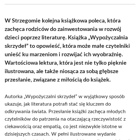
(Twitter)
W Strzegomie kolejna książkowa poleca, która
zachęca rodziców do zainwestowania w rozwój
dzieci poprzez literaturę. Książka „Wypożyczalnia
skrzydeł” to opowieść, która może małe czytelniki
unieść ku marzeniom i rozwijać ich wyobraźnię.
Wartościowa lektura, która jest nie tylko pięknie
ilustrowana, ale także niosąca za sobą głębsze
przesłanie, związane z miłością do książek.
Autorka „Wypożyczalni skrzydeł” w wyjątkowy sposób
ukazuje, jak literatura potrafi stać się kluczem do
odkrywania świata. Przesłanie książki zachęca młodych
czytelników do patrzenia na otaczającą rzeczywistość z
ciekawością oraz empatią, co jest niezwykle istotne w
dzisiejszych czasach. W pełni ilustrowane wydanie