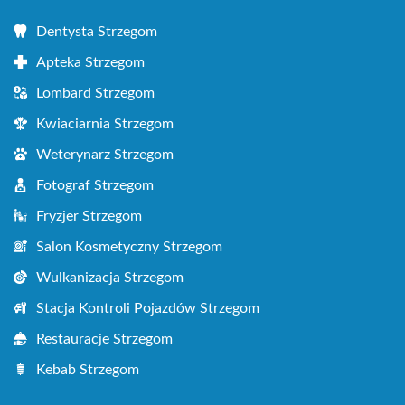
Dentysta Strzegom
Apteka Strzegom
Lombard Strzegom
Kwiaciarnia Strzegom
Weterynarz Strzegom
Fotograf Strzegom
Fryzjer Strzegom
Salon Kosmetyczny Strzegom
Wulkanizacja Strzegom
Stacja Kontroli Pojazdów Strzegom
Restauracje Strzegom
Kebab Strzegom