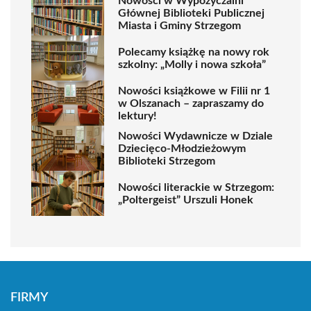
Nowości w Wypożyczalni
Głównej Biblioteki Publicznej
Miasta i Gminy Strzegom
Polecamy książkę na nowy rok
szkolny: „Molly i nowa szkoła”
Nowości książkowe w Filii nr 1
w Olszanach – zapraszamy do
lektury!
Nowości Wydawnicze w Dziale
Dziecięco-Młodzieżowym
Biblioteki Strzegom
Nowości literackie w Strzegom:
„Poltergeist” Urszuli Honek
FIRMY