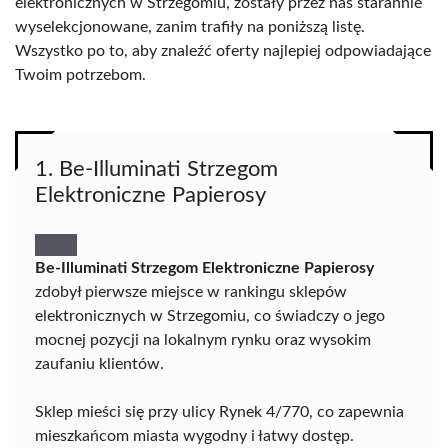
elektronicznych w Strzegomiu, zostały przez nas starannie
wyselekcjonowane, zanim trafiły na poniższą listę.
Wszystko po to, aby znaleźć oferty najlepiej odpowiadające
Twoim potrzebom.
1. Be-Illuminati Strzegom
Elektroniczne Papierosy
Be-Illuminati Strzegom Elektroniczne Papierosy
zdobył pierwsze miejsce w rankingu sklepów
elektronicznych w Strzegomiu, co świadczy o jego
mocnej pozycji na lokalnym rynku oraz wysokim
zaufaniu klientów.
Sklep mieści się przy ulicy Rynek 4/770, co zapewnia
mieszkańcom miasta wygodny i łatwy dostęp.