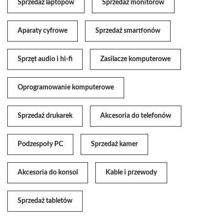
Sprzedaż laptopów
Sprzedaż monitorów
Aparaty cyfrowe
Sprzedaż smartfonów
Sprzęt audio i hi-fi
Zasilacze komputerowe
Oprogramowanie komputerowe
Sprzedaż drukarek
Akcesoria do telefonów
Podzespoły PC
Sprzedaż kamer
Akcesoria do konsol
Kable i przewody
Sprzedaż tabletów