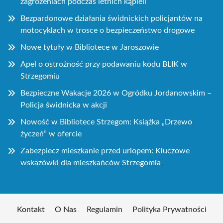
zagrożeniach podczas letnich kąpieli
Bezpardonowe działania świdnickich policjantów na
motocyklach w trosce o bezpieczeństwo drogowe
Nowe tytuły w Bibliotece w Jaroszowie
Apel o ostrożność przy podawaniu kodu BLIK w
Strzegomiu
Bezpieczne Wakacje 2026 w Ogródku Jordanowskim –
Policja świdnicka w akcji
Nowość w Bibliotece Strzegom: Książka „Drzewo
życzeń” w ofercie
Zabezpiecz mieszkanie przed urlopem: Kluczowe
wskazówki dla mieszkańców Strzegomia
Kontakt
O Nas
Regulamin
Polityka Prywatności