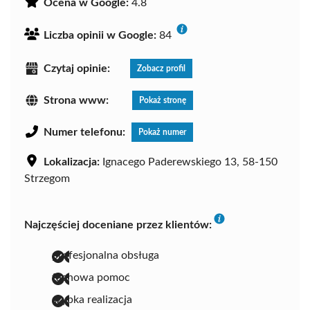
Ocena w Google:
4.8
Liczba opinii w Google:
84
Czytaj opinie:
Zobacz profil
Strona www:
Pokaż stronę
Numer telefonu:
Pokaż numer
Lokalizacja:
Ignacego Paderewskiego 13, 58-150
Strzegom
Najczęściej doceniane przez klientów:
profesjonalna obsługa
fachowa pomoc
szybka realizacja