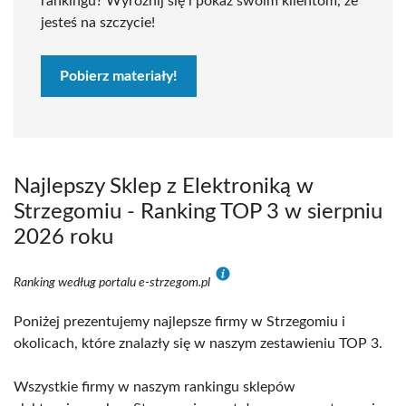
rankingu? Wyróżnij się i pokaż swoim klientom, że
jesteś na szczycie!
Pobierz materiały!
Najlepszy Sklep z Elektroniką w
Strzegomiu - Ranking TOP 3 w sierpniu
2026 roku
Ranking według portalu e-strzegom.pl
Poniżej prezentujemy najlepsze firmy w Strzegomiu i
okolicach, które znalazły się w naszym zestawieniu TOP 3.
Wszystkie firmy w naszym rankingu sklepów