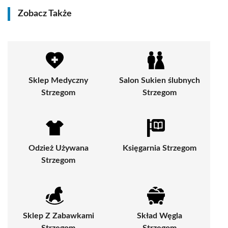
Zobacz Także
Sklep Medyczny
Salon Sukien ślubnych
Strzegom
Strzegom
Odzież Używana
Księgarnia Strzegom
Strzegom
Sklep Z Zabawkami
Skład Węgla