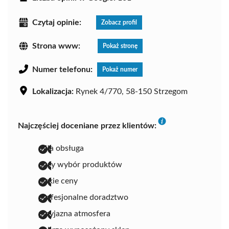
Czytaj opinie:
Zobacz profil
Strona www:
Pokaż stronę
Numer telefonu:
Pokaż numer
Lokalizacja:
Rynek 4/770, 58-150 Strzegom
Najczęściej doceniane przez klientów:
miła obsługa
duży wybór produktów
niskie ceny
profesjonalne doradztwo
przyjazna atmosfera