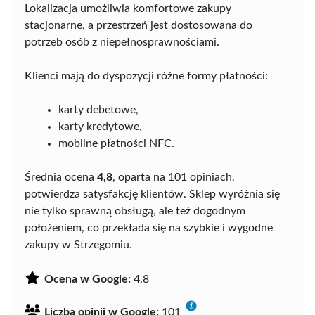
Lokalizacja umożliwia komfortowe zakupy
stacjonarne, a przestrzeń jest dostosowana do
potrzeb osób z niepełnosprawnościami.
Klienci mają do dyspozycji różne formy płatności:
karty debetowe,
karty kredytowe,
mobilne płatności NFC.
Średnia ocena
4,8
, oparta na 101 opiniach,
potwierdza satysfakcję klientów. Sklep wyróżnia się
nie tylko sprawną obsługą, ale też dogodnym
położeniem, co przekłada się na szybkie i wygodne
zakupy w Strzegomiu.
Ocena w Google:
4.8
Liczba opinii w Google:
101