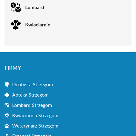
Lombard
Kwiaciarnie
FIRMY
Dentysta Strzegom
Apteka Strzegom
Lombard Strzegom
Kwiaciarnia Strzegom
Weterynarz Strzegom