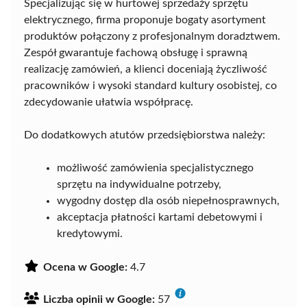
Specjalizując się w hurtowej sprzedaży sprzętu
elektrycznego, firma proponuje bogaty asortyment
produktów połączony z profesjonalnym doradztwem.
Zespół gwarantuje fachową obsługę i sprawną
realizację zamówień, a klienci doceniają życzliwość
pracowników i wysoki standard kultury osobistej, co
zdecydowanie ułatwia współpracę.
Do dodatkowych atutów przedsiębiorstwa należy:
możliwość zamówienia specjalistycznego
sprzętu na indywidualne potrzeby,
wygodny dostęp dla osób niepełnosprawnych,
akceptacja płatności kartami debetowymi i
kredytowymi.
Ocena w Google:
4.7
Liczba opinii w Google:
57