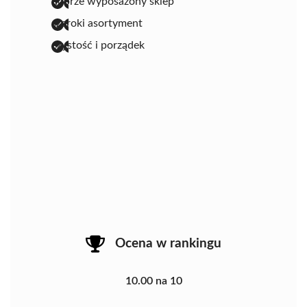
dobrze wyposażony sklep
szeroki asortyment
czystość i porządek
Ocena w rankingu
10.00 na 10