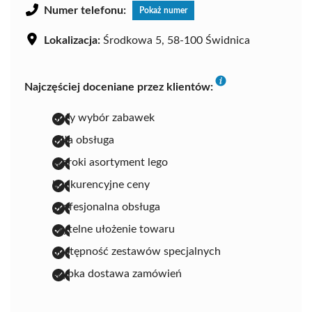
Numer telefonu:
Pokaż numer
Lokalizacja:
Środkowa 5, 58-100 Świdnica
Najczęściej doceniane przez klientów:
duży wybór zabawek
miła obsługa
szeroki asortyment lego
konkurencyjne ceny
profesjonalna obsługa
czytelne ułożenie towaru
dostępność zestawów specjalnych
szybka dostawa zamówień