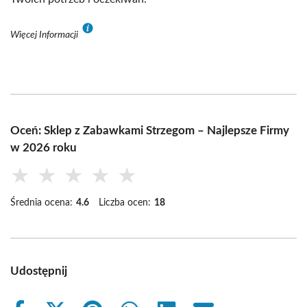
Więcej Informacji
Oceń: Sklep z Zabawkami Strzegom – Najlepsze Firmy
w 2026 roku
★
★
★
★
★
Średnia ocena:
4.6
Liczba ocen:
18
Udostępnij