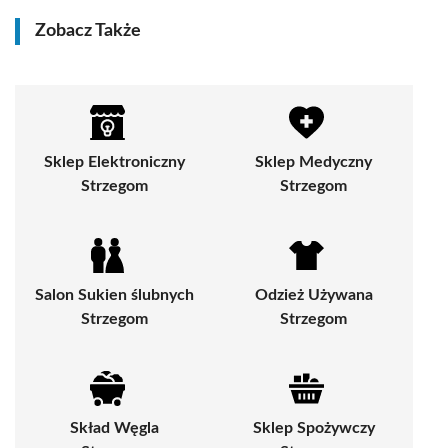
Zobacz Także
Sklep Elektroniczny
Sklep Medyczny
Strzegom
Strzegom
Salon Sukien ślubnych
Odzież Używana
Strzegom
Strzegom
Skład Węgla
Sklep Spożywczy