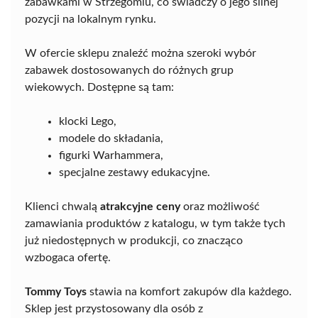
zabawkami w Strzegomiu, co świadczy o jego silnej
pozycji na lokalnym rynku.
W ofercie sklepu znaleźć można szeroki wybór
zabawek dostosowanych do różnych grup
wiekowych. Dostępne są tam:
klocki Lego,
modele do składania,
figurki Warhammera,
specjalne zestawy edukacyjne.
Klienci chwalą
atrakcyjne ceny
oraz możliwość
zamawiania produktów z katalogu, w tym także tych
już niedostępnych w produkcji, co znacząco
wzbogaca ofertę.
Tommy Toys
stawia na komfort zakupów dla każdego.
Sklep jest przystosowany dla osób z