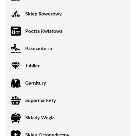
Sklep Rowerowy
Poczta Kwiatowa
Pasmanteria
Jubiler
Garnitury
Supermarkety
Składy Węgla
Sklep Ortopedyczny