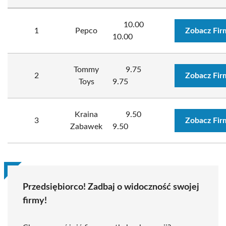
10.00
1
Pepco
Zobacz Fir
10.00
Tommy
9.75
2
Zobacz Fir
Toys
9.75
Kraina
9.50
3
Zobacz Fir
Zabawek
9.50
Przedsiębiorco! Zadbaj o widoczność swojej
firmy!