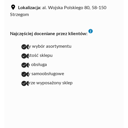
Lokalizacja:
al. Wojska Polskiego 80, 58-150
Strzegom
Najczęściej doceniane przez klientów:
duży wybór asortymentu
czystość sklepu
miła obsługa
kasy samoobsługowe
dobrze wyposażony sklep