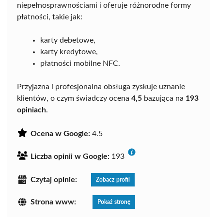
niepełnosprawnościami i oferuje różnorodne formy
płatności, takie jak:
karty debetowe,
karty kredytowe,
płatności mobilne NFC.
Przyjazna i profesjonalna obsługa zyskuje uznanie
klientów, o czym świadczy ocena
4,5
bazująca na
193
opiniach
.
Ocena w Google:
4.5
Liczba opinii w Google:
193
Czytaj opinie:
Zobacz profil
Strona www:
Pokaż stronę