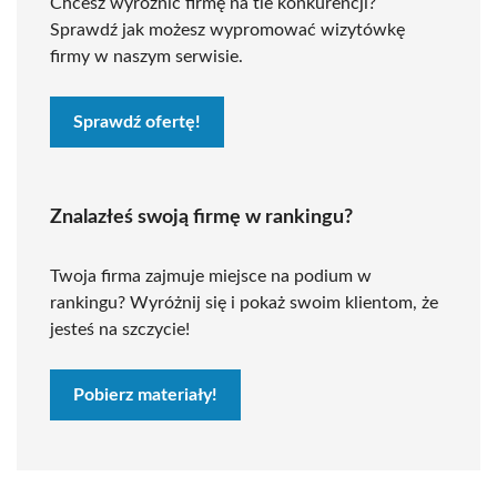
Chcesz wyróżnić firmę na tle konkurencji?
Sprawdź jak możesz wypromować wizytówkę
firmy w naszym serwisie.
Sprawdź ofertę!
Znalazłeś swoją firmę w rankingu?
Twoja firma zajmuje miejsce na podium w
rankingu? Wyróżnij się i pokaż swoim klientom, że
jesteś na szczycie!
Pobierz materiały!