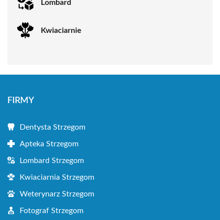
Lombard
Kwiaciarnie
FIRMY
Dentysta Strzegom
Apteka Strzegom
Lombard Strzegom
Kwiaciarnia Strzegom
Weterynarz Strzegom
Fotograf Strzegom