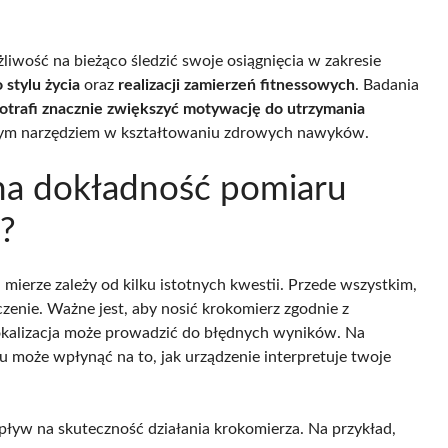
iwość na bieżąco śledzić swoje osiągnięcia w zakresie
stylu życia
oraz
realizacji zamierzeń fitnessowych
. Badania
otrafi znacznie zwiększyć motywację do utrzymania
ennym narzędziem w kształtowaniu zdrowych nawyków.
 na dokładność pomiaru
?
mierze zależy od kilku istotnych kwestii. Przede wszystkim,
enie. Ważne jest, aby nosić krokomierz zgodnie z
lokalizacja może prowadzić do błędnych wyników. Na
u może wpłynąć na to, jak urządzenie interpretuje twoje
ływ na skuteczność działania krokomierza. Na przykład,