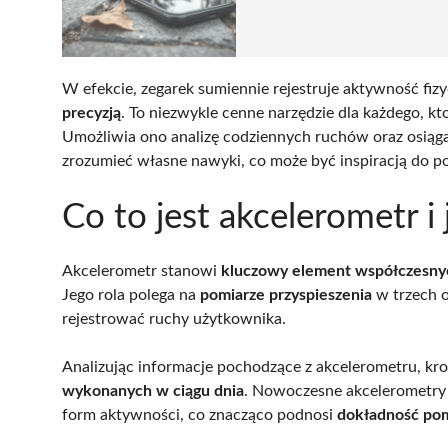
W efekcie, zegarek sumiennie rejestruje aktywność fiz
precyzją
. To niezwykle cenne narzędzie dla każdego, kt
Umożliwia ono analizę codziennych ruchów oraz osiąg
zrozumieć własne nawyki, co może być inspiracją do
Co to jest akcelerometr 
Akcelerometr stanowi
kluczowy element współczesny
Jego rola polega na
pomiarze przyspieszenia
w trzech 
rejestrować ruchy użytkownika.
Analizując informacje pochodzące z akcelerometru, k
wykonanych w ciągu dnia
. Nowoczesne akcelerometry 
form aktywności, co znacząco podnosi
dokładność po