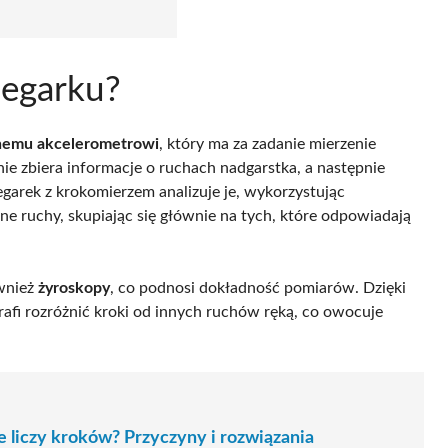
zegarku?
emu akcelerometrowi
, który ma za zadanie mierzenie
nie zbiera informacje o ruchach nadgarstka, a następnie
egarek z krokomierzem analizuje je, wykorzystując
totne ruchy, skupiając się głównie na tych, które odpowiadają
wnież
żyroskopy
, co podnosi dokładność pomiarów. Dzięki
fi rozróżnić kroki od innych ruchów ręką, co owocuje
 liczy kroków? Przyczyny i rozwiązania