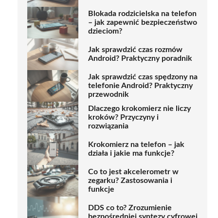
Blokada rodzicielska na telefon
– jak zapewnić bezpieczeństwo
dzieciom?
Jak sprawdzić czas rozmów
Android? Praktyczny poradnik
Jak sprawdzić czas spędzony na
telefonie Android? Praktyczny
przewodnik
Dlaczego krokomierz nie liczy
kroków? Przyczyny i
rozwiązania
Krokomierz na telefon – jak
działa i jakie ma funkcje?
Co to jest akcelerometr w
zegarku? Zastosowania i
funkcje
DDS co to? Zrozumienie
bezpośredniej syntezy cyfrowej