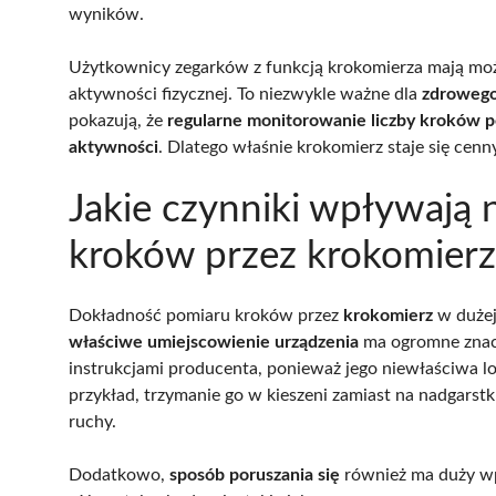
wyników.
Użytkownicy zegarków z funkcją krokomierza mają możl
aktywności fizycznej. To niezwykle ważne dla
zdrowego 
pokazują, że
regularne monitorowanie liczby kroków p
aktywności
. Dlatego właśnie krokomierz staje się c
Jakie czynniki wpływają
kroków przez krokomierz
Dokładność pomiaru kroków przez
krokomierz
w dużej 
właściwe umiejscowienie urządzenia
ma ogromne znacz
instrukcjami producenta, ponieważ jego niewłaściwa 
przykład, trzymanie go w kieszeni zamiast na nadgarstk
ruchy.
Dodatkowo,
sposób poruszania się
również ma duży wp